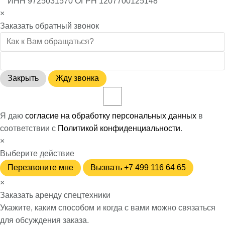
ИНН 9725031570 ОГРН 1207700125148
×
Заказать обратный звонок
Закрыть
Жду звонка
Я даю
согласие на обработку персональных данных
в
соответствии с
Политикой конфиденциальности
.
×
Выберите действие
Перезвоните мне
Вызвать +7 499 116 64 65
×
Заказать аренду спецтехники
Укажите, каким способом и когда с вами можно связаться
для обсуждения заказа.