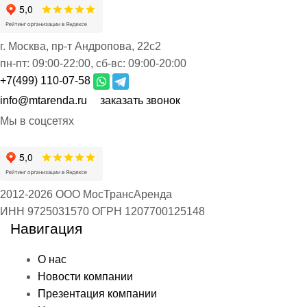
г. Москва, пр-т Андропова, 22с2
пн-пт:
09:00-22:00,
сб-вс:
09:00-20:00
+7(499) 110-07-58
info@mtarenda.ru
заказать звонок
Мы в соцсетях
2012-2026 ООО МосТрансАренда
ИНН 9725031570
ОГРН 1207700125148
Навигация
О нас
Новости компании
Презентация компании