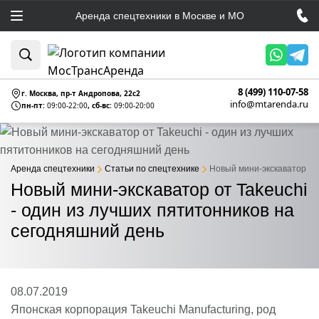
Аренда спецтехники в Москве и МО
8 (499) 110-07-58
г. Москва, пр-т Андропова, 22c2
info@mtarenda.ru
пн-пт:
09:00-22:00
, сб-вс:
09:00-20:00
Аренда спецтехники
Статьи по спецтехнике
Новый мини-экскаватор от 
Новый мини-экскаватор от Takeuchi
- один из лучших пятитонников на
сегодняшний день
08.07.2019
Японская корпорация Takeuchi Manufacturing, род