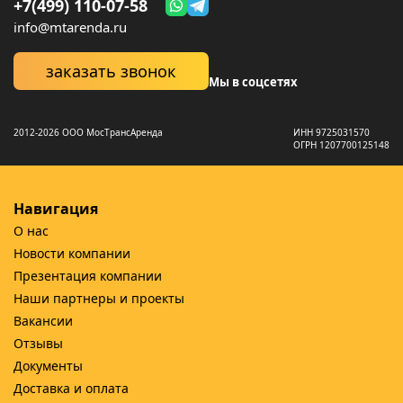
+7(499) 110-07-58
info@mtarenda.ru
заказать звонок
Мы в соцсетях
2012-2026 ООО МосТрансАренда
ИНН 9725031570
ОГРН 1207700125148
Навигация
О нас
Новости компании
Презентация компании
Наши партнеры и проекты
Вакансии
Отзывы
Документы
Доставка и оплата