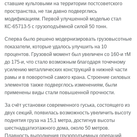
ставшие культовыми на территории постсоветского
пространства, не так давно подверглись
модификациям. Первой улучшенной моделью стал
КС-65713-5 с грузоподъёмной силой 50 тонн.
Сперва было решено модернизировать грузовысотные
показатели, которые удалось улучшить на 10
процентов. Грузовой момент был увеличен со 160-и тМ
до 175-и, что стало возможным благодаря точечному
усилению металлических конструкций в нижней части
рамы и в поворотной самого крана. Строение силовых
элементов также подверглось изменениям, были
применены виды стали повышенной прочности.
За счёт установки современного гуська, состоящего из
двух секций, появилась возможность увеличить высоту
поднятия груза на 15,1 метра, достигнув высоты
шестнадцатиэтажного дома, около 50 метров.
Плавность выполнения грузоподъемных операций