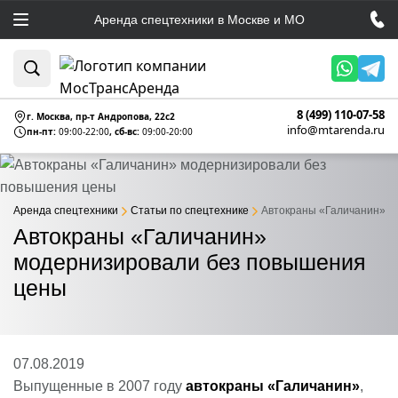
Аренда спецтехники в Москве и МО
8 (499) 110-07-58
г. Москва, пр-т Андропова, 22c2
info@mtarenda.ru
пн-пт:
09:00-22:00
, сб-вс:
09:00-20:00
Аренда спецтехники
Статьи по спецтехнике
Автокраны «Галичанин» м
Автокраны «Галичанин»
модернизировали без повышения
цены
07.08.2019
Выпущенные в 2007 году
автокраны «Галичанин»
,