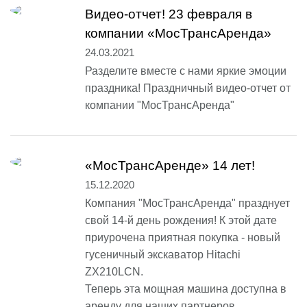
Видео-отчет! 23 февраля в
компании «МосТрансАренда»
24.03.2021
Разделите вместе с нами яркие эмоции
праздника! Праздничный видео-отчет от
компании "МосТрансАренда"
«МосТрансАренде» 14 лет!
15.12.2020
Компания "МосТрансАренда" празднует
свой 14-й день рождения! К этой дате
приурочена приятная покупка - новый
гусеничный экскаватор Hitachi
ZX210LCN.
Теперь эта мощная машина доступна в
аренду для наших партнеров.