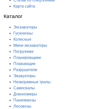
Статьи по спецтехнике
Карта сайта
Каталог
Экскаваторы
Гусеничны
Колесные
Мини-экскаваторы
Погрузчики
Планировщики
Плавающие
Разрушители
Эвакуаторы
Низкорамные тралы
Самосвалы
Длинномеры
Панелевозы
Лесовозы