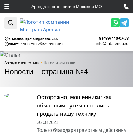
Аренда спецтехники в Москве и МО
8 (499) 110-07-58
г. Москва, пр-т Андропова, 22c2
info@mtarenda.ru
пн-пт:
09:00-22:00
, сб-вс:
09:00-20:00
Аренда спецтехники
Новости компании
Новости – страница №4
Осторожно, мошенники: как
обманным путем пытались
продать нашу технику
26.08.2021
Только благодаря грамотным действиям