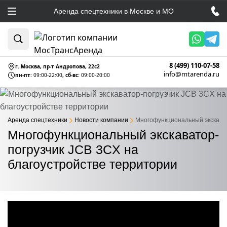
Аренда спецтехники в Москве и МО
8 (499) 110-07-58
г. Москва, пр-т Андропова, 22c2
info@mtarenda.ru
пн-пт:
09:00-22:00
, сб-вс:
09:00-20:00
Аренда спецтехники
Новости компании
Многофункциональный экскават
Многофункциональный экскаватор-
погрузчик JCB 3CX на
благоустройстве территории