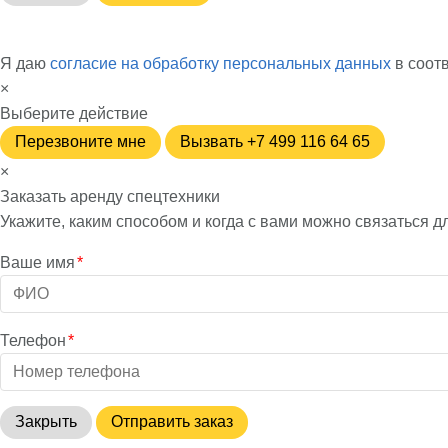
Я даю
согласие на обработку персональных данных
в соот
×
Выберите действие
Перезвоните мне
Вызвать +7 499 116 64 65
×
Заказать аренду спецтехники
Укажите, каким способом и когда с вами можно связаться д
Ваше имя
*
Телефон
*
Закрыть
Отправить заказ