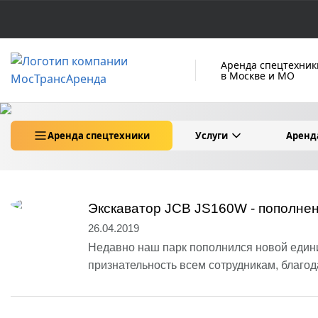
Аренда спецтехник
в Москве и МО
Аренда спецтехники
Услуги
Аренд
Экскаватор JCB JS160W - пополне
26.04.2019
Недавно наш парк пополнился новой един
признательность всем сотрудникам, благода