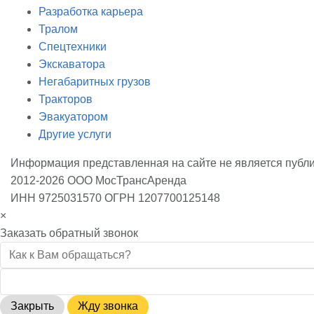
Разработка карьера
Тралом
Спецтехники
Экскаватора
Негабаритных грузов
Тракторов
Эвакуатором
Другие услуги
Информация представленная на сайте не является публ
2012-2026 ООО МосТрансАренда
ИНН 9725031570 ОГРН 1207700125148
×
Заказать обратный звонок
Закрыть
Жду звонка