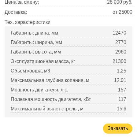
Цена за смену:
28 000
руб.
Доставка:
от 25000
Тех. характеристики
Габариты: длина, мм
12470
Габариты: ширина, мм
2770
Габариты: высота, мм
2960
Эксплуатационная масса, кг
21300
Объем ковша, м3
1,25
Максимальная глубина копания, м
12.01
Мощность двигателя, л.с.
157
Полезная мощность двигателя, кВт
117
Максимальный вылет стрелы, м
15.6
Заказать