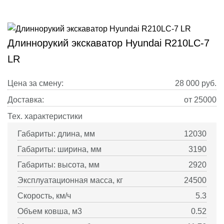
Длиннорукий экскаватор Hyundai R210LC-7
LR
Цена за смену:
28 000
руб.
Доставка:
от 25000
Тех. характеристики
Габариты: длина, мм
12030
Габариты: ширина, мм
3190
Габариты: высота, мм
2920
Эксплуатационная масса, кг
24500
Скорость, км/ч
5.3
Объем ковша, м3
0.52