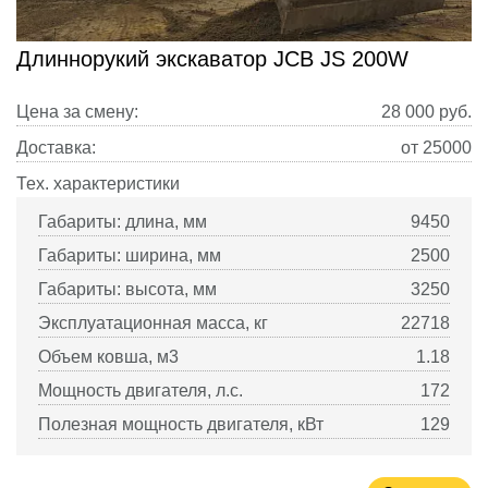
Длиннорукий экскаватор JCB JS 200W
Цена за смену:
28 000
руб.
Доставка:
от 25000
Тех. характеристики
Габариты: длина, мм
9450
Габариты: ширина, мм
2500
Габариты: высота, мм
3250
Эксплуатационная масса, кг
22718
Объем ковша, м3
1.18
Мощность двигателя, л.с.
172
Полезная мощность двигателя, кВт
129