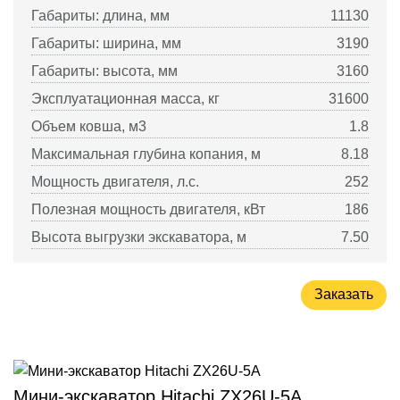
Габариты: длина, мм
11130
Габариты: ширина, мм
3190
Габариты: высота, мм
3160
Эксплуатационная масса, кг
31600
Объем ковша, м3
1.8
Максимальная глубина копания, м
8.18
Мощность двигателя, л.с.
252
Полезная мощность двигателя, кВт
186
Высота выгрузки экскаватора, м
7.50
Заказать
Мини-экскаватор Hitachi ZX26U-5A