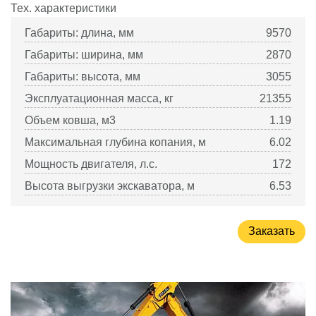
Тех. характеристики
Габариты: длина, мм
9570
Габариты: ширина, мм
2870
Габариты: высота, мм
3055
Эксплуатационная масса, кг
21355
Объем ковша, м3
1.19
Максимальная глубина копания, м
6.02
Мощность двигателя, л.с.
172
Высота выгрузки экскаватора, м
6.53
Заказать