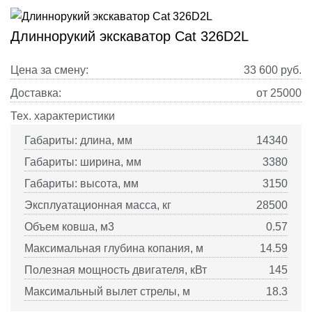
Длиннорукий экскаватор Cat 326D2L
Цена за смену:
33 600
руб.
Доставка:
от 25000
Тех. характеристики
Габариты: длина, мм
14340
Габариты: ширина, мм
3380
Габариты: высота, мм
3150
Эксплуатационная масса, кг
28500
Объем ковша, м3
0.57
Максимальная глубина копания, м
14.59
Полезная мощность двигателя, кВт
145
Максимальный вылет стрелы, м
18.3