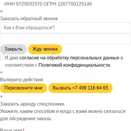
ИНН 9725031570 ОГРН 1207700125148
×
Заказать обратный звонок
Закрыть
Жду звонка
Я даю
согласие на обработку персональных данных
в
соответствии с
Политикой конфиденциальности
.
×
Выберите действие
Перезвоните мне
Вызвать +7 499 116 64 65
×
Заказать аренду спецтехники
Укажите, каким способом и когда с вами можно связаться
для обсуждения заказа.
Ваше имя
*