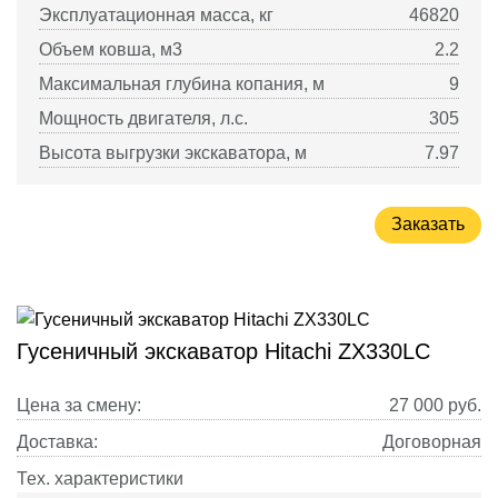
Эксплуатационная масса, кг
46820
Объем ковша, м3
2.2
Максимальная глубина копания, м
9
Мощность двигателя, л.с.
305
Высота выгрузки экскаватора, м
7.97
Заказать
Гусеничный экскаватор Hitachi ZX330LC
Цена за смену:
27 000
руб.
Доставка:
Договорная
Тех. характеристики