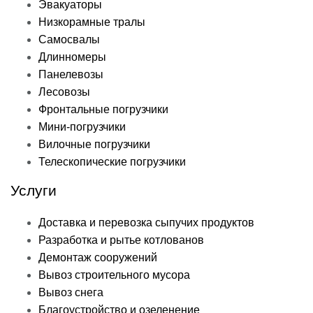
Эвакуаторы
Низкорамные тралы
Самосвалы
Длинномеры
Панелевозы
Лесовозы
Фронтальные погрузчики
Мини-погрузчики
Вилочные погрузчики
Телескопические погрузчики
Услуги
Доставка и перевозка сыпучих продуктов
Разработка и рытье котлованов
Демонтаж сооружений
Вывоз строительного мусора
Вывоз снега
Благоустройство и озеленение