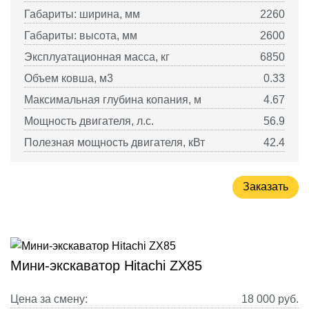
Габариты: ширина, мм
2260
Габариты: высота, мм
2600
Эксплуатационная масса, кг
6850
Объем ковша, м3
0.33
Максимальная глубина копания, м
4.67
Мощность двигателя, л.с.
56.9
Полезная мощность двигателя, кВт
42.4
Заказать
Мини-экскаватор Hitachi ZX85
Цена за смену:
18 000
руб.