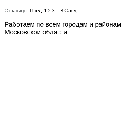
Страницы:
Пред.
1
2
3
...
8
След.
Работаем по всем городам и районам
Московской области