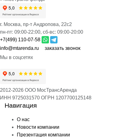
г. Москва, пр-т Андропова, 22с2
пн-пт:
09:00-22:00,
сб-вс:
09:00-20:00
+7(499) 110-07-58
info@mtarenda.ru
заказать звонок
Мы в соцсетях
2012-2026 ООО МосТрансАренда
ИНН 9725031570
ОГРН 1207700125148
Навигация
О нас
Новости компании
Презентация компании