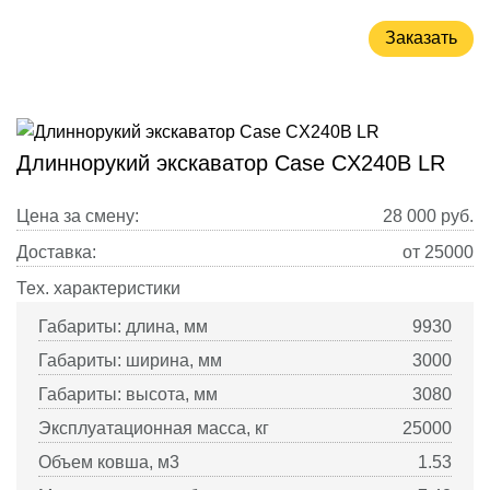
Заказать
Длиннорукий экскаватор Case CX240B LR
Цена за смену:
28 000
руб.
Доставка:
от 25000
Тех. характеристики
Габариты: длина, мм
9930
Габариты: ширина, мм
3000
Габариты: высота, мм
3080
Эксплуатационная масса, кг
25000
Объем ковша, м3
1.53