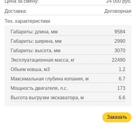
Цена за смену:
24 000
руб.
Доставка:
Договорная
Тех. характеристики
Габариты: длина, мм
9584
Габариты: ширина, мм
2990
Габариты: высота, мм
3070
Эксплуатационная масса, кг
22490
Объем ковша, м3
1.2
Максимальная глубина копания, м
6.7
Мощность двигателя, л.с.
173
Высота выгрузки экскаватора, м
6.6
Заказать