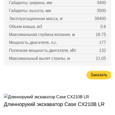
Габариты: ширина, мм
3400
Габариты: высота, мм
3500
Эксплуатационная масса, кг
39400
Объем ковша, м3
0.6
Максимальная глубина копания, м
16.75
Мощность двигателя, л.с.
177
Полезная мощность двигателя, кВт
132
Максимальный вылет стрелы, м
21.05
Заказать
Длиннорукий экскаватор Case CX210B LR