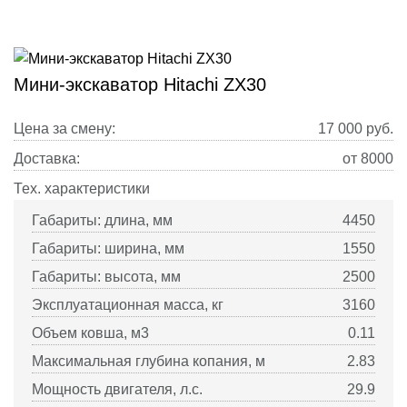
Мини-экскаватор Hitachi ZX30
Цена за смену:
17 000
руб.
Доставка:
от 8000
Тех. характеристики
Габариты: длина, мм
4450
Габариты: ширина, мм
1550
Габариты: высота, мм
2500
Эксплуатационная масса, кг
3160
Объем ковша, м3
0.11
Максимальная глубина копания, м
2.83
Мощность двигателя, л.с.
29.9