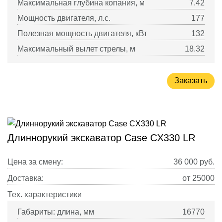
Максимальная глубина копания, м
7.42
Мощность двигателя, л.с.
177
Полезная мощность двигателя, кВт
132
Максимальный вылет стрелы, м
18.32
Заказать
Длиннорукий экскаватор Case CX330 LR
Цена за смену:
36 000
руб.
Доставка:
от 25000
Тех. характеристики
Габариты: длина, мм
16770