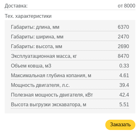
Доставка:
от 8000
Тех. характеристики
Габариты: длина, мм
6370
Габариты: ширина, мм
2470
Габариты: высота, мм
2690
Эксплуатационная масса, кг
8470
Объем ковша, м3
0.33
Максимальная глубина копания, м
4.61
Мощность двигателя, л.с.
39.4
Полезная мощность двигателя, кВт
42.4
Высота выгрузки экскаватора, м
5.51
Заказать