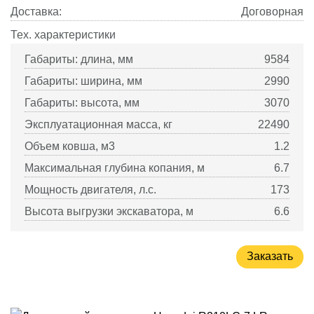
Доставка:
Договорная
Тех. характеристики
Габариты: длина, мм
9584
Габариты: ширина, мм
2990
Габариты: высота, мм
3070
Эксплуатационная масса, кг
22490
Объем ковша, м3
1.2
Максимальная глубина копания, м
6.7
Мощность двигателя, л.с.
173
Высота выгрузки экскаватора, м
6.6
Заказать