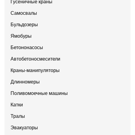
Гусеничные краны
Самосвалы
Бульдозеры
Ямобуры
Бетононасосы
Автобетоносмесители
Краны-манипуляторы
Длинномеры
Поливомоечные машины
Катки
Тралы
Эвакуаторы