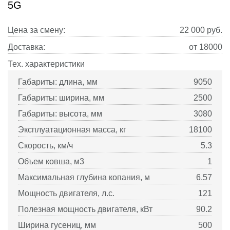
5G
Цена за смену:
22 000
руб.
Доставка:
от 18000
Тех. характеристики
Габариты: длина, мм
9050
Габариты: ширина, мм
2500
Габариты: высота, мм
3080
Эксплуатационная масса, кг
18100
Скорость, км/ч
5.3
Объем ковша, м3
1
Максимальная глубина копания, м
6.57
Мощность двигателя, л.с.
121
Полезная мощность двигателя, кВт
90.2
Ширина гусениц, мм
500