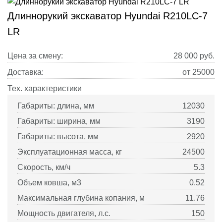
Длиннорукий экскаватор Hyundai R210LC-7
LR
Цена за смену:
28 000
руб.
Доставка:
от 25000
Тех. характеристики
Габариты: длина, мм
12030
Габариты: ширина, мм
3190
Габариты: высота, мм
2920
Эксплуатационная масса, кг
24500
Скорость, км/ч
5.3
Объем ковша, м3
0.52
Максимальная глубина копания, м
11.76
Мощность двигателя, л.с.
150