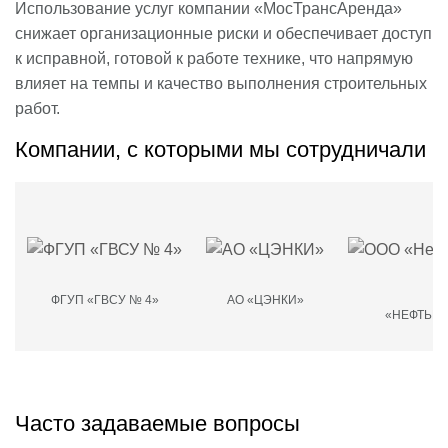
Использование услуг компании «МосТрансАренда»
снижает организационные риски и обеспечивает доступ
к исправной, готовой к работе технике, что напрямую
влияет на темпы и качество выполнения строительных
работ.
Компании, с которыми мы сотрудничали
ФГУП «ГВСУ № 4»
АО «ЦЭНКИ»
О
«НЕФТЬМ
Часто задаваемые вопросы