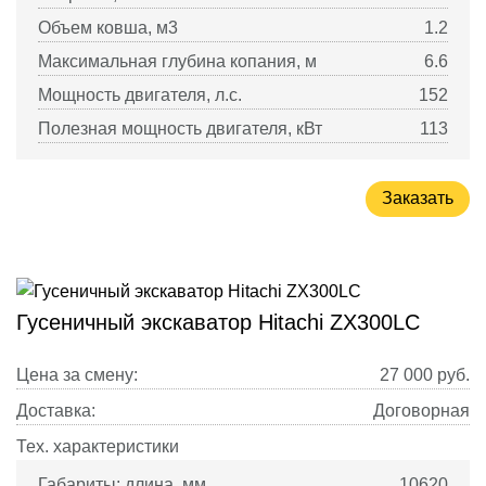
Объем ковша, м3
1.2
Максимальная глубина копания, м
6.6
Мощность двигателя, л.с.
152
Полезная мощность двигателя, кВт
113
Заказать
Гусеничный экскаватор Hitachi ZX300LC
Цена за смену:
27 000
руб.
Доставка:
Договорная
Тех. характеристики
Габариты: длина, мм
10620