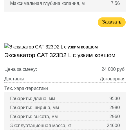
Максимальная глубина копания, м
7.56
Заказать
Экскаватор CAT 323D2 L с узким ковшом
Цена за смену:
24 000
руб.
Доставка:
Договорная
Тех. характеристики
Габариты: длина, мм
9530
Габариты: ширина, мм
2980
Габариты: высота, мм
2960
Эксплуатационная масса, кг
24600