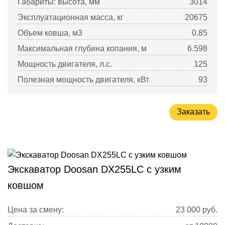
Габариты: высота, мм
3014
Эксплуатационная масса, кг
20675
Объем ковша, м3
0.85
Максимальная глубина копания, м
6.598
Мощность двигателя, л.с.
125
Полезная мощность двигателя, кВт
93
Заказать
Экскаватор Doosan DX255LC с узким
ковшом
Цена за смену:
23 000
руб.