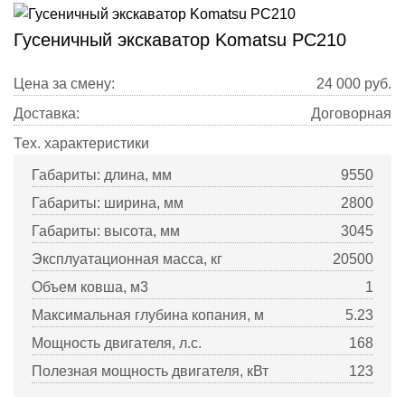
Гусеничный экскаватор Komatsu PC210
Цена за смену:
24 000
руб.
Доставка:
Договорная
Тех. характеристики
Габариты: длина, мм
9550
Габариты: ширина, мм
2800
Габариты: высота, мм
3045
Эксплуатационная масса, кг
20500
Объем ковша, м3
1
Максимальная глубина копания, м
5.23
Мощность двигателя, л.с.
168
Полезная мощность двигателя, кВт
123