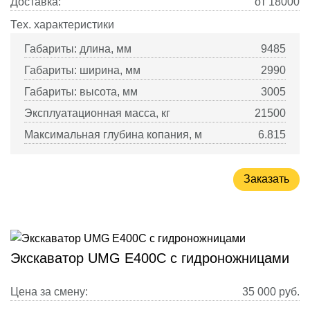
Доставка:
от 18000
Тех. характеристики
Габариты: длина, мм
9485
Габариты: ширина, мм
2990
Габариты: высота, мм
3005
Эксплуатационная масса, кг
21500
Максимальная глубина копания, м
6.815
Заказать
Экскаватор UMG E400C с гидроножницами
Цена за смену:
35 000
руб.