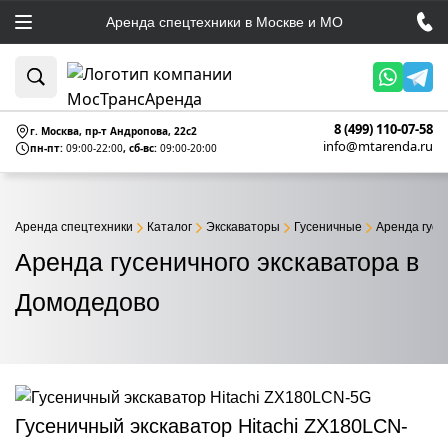
Аренда спецтехники в Москве и МО
8 (499) 110-07-58
г. Москва, пр-т Андропова, 22c2
info@mtarenda.ru
пн-пт:
09:00-22:00
, сб-вс:
09:00-20:00
Аренда спецтехники
Каталог
Экскаваторы
Гусеничные
Аренда гусе
Аренда гусеничного экскаватора в
Домодедово
Гусеничный экскаватор Hitachi ZX180LCN-