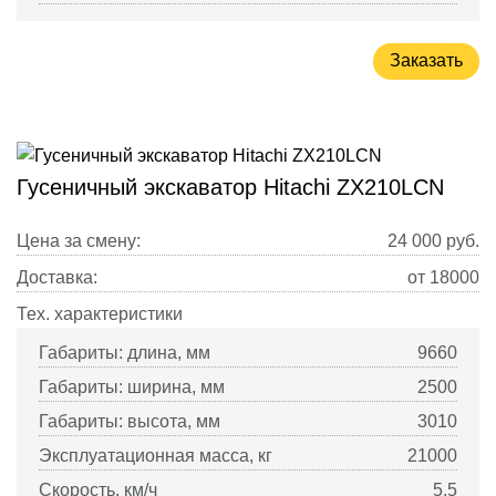
Заказать
Гусеничный экскаватор Hitachi ZX210LCN
Цена за смену:
24 000
руб.
Доставка:
от 18000
Тех. характеристики
Габариты: длина, мм
9660
Габариты: ширина, мм
2500
Габариты: высота, мм
3010
Эксплуатационная масса, кг
21000
Скорость, км/ч
5.5