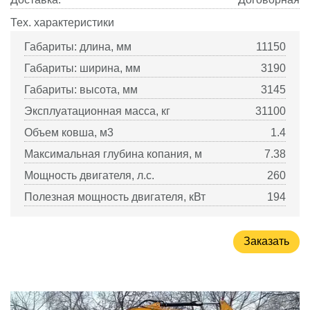
Тех. характеристики
Габариты: длина, мм
11150
Габариты: ширина, мм
3190
Габариты: высота, мм
3145
Эксплуатационная масса, кг
31100
Объем ковша, м3
1.4
Максимальная глубина копания, м
7.38
Мощность двигателя, л.с.
260
Полезная мощность двигателя, кВт
194
Заказать