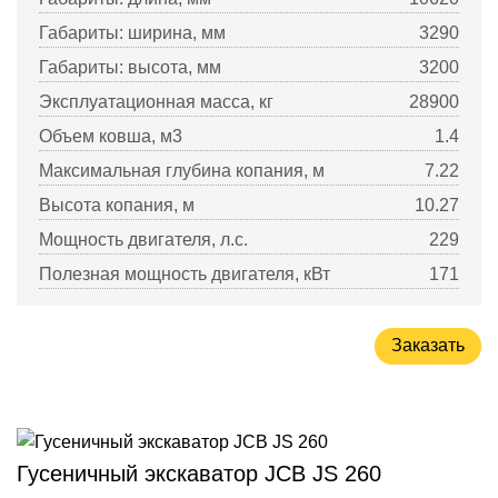
Габариты: ширина, мм
3290
Габариты: высота, мм
3200
Эксплуатационная масса, кг
28900
Объем ковша, м3
1.4
Максимальная глубина копания, м
7.22
Высота копания, м
10.27
Мощность двигателя, л.с.
229
Полезная мощность двигателя, кВт
171
Заказать
Гусеничный экскаватор JCB JS 260