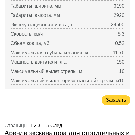
Габариты: ширина, мм
3190
Габариты: высота, мм
2920
Эксплуатационная масса, кг
24500
Скорость, км/ч
5.3
Объем ковша, м3
0.52
Максимальная глубина копания, м
11.76
Мощность двигателя, л.с.
150
Максимальный вылет стрелы, м
16
Максимальный вылет горизонтальной стрелы, м
16
Заказать
Страницы:
1
2
3
...
5
След.
Аренда экскаватора для строительных и