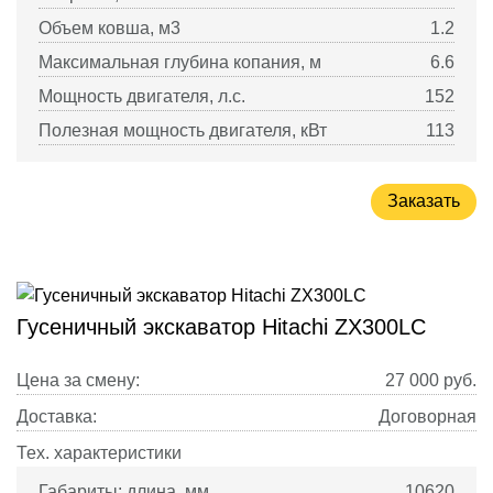
Объем ковша, м3
1.2
Максимальная глубина копания, м
6.6
Мощность двигателя, л.с.
152
Полезная мощность двигателя, кВт
113
Заказать
Гусеничный экскаватор Hitachi ZX300LC
Цена за смену:
27 000
руб.
Доставка:
Договорная
Тех. характеристики
Габариты: длина, мм
10620