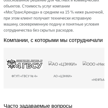
обоснованное решение для частных и коммерческих
объектов. Стоимость услуг компании
«МосТрансАренда» в среднем на 15 % ниже рыночной,
при этом клиент получает технически исправную
машину, своевременную подачу и понятные условия
сотрудничества без скрытых расходов.
Компании, с которыми мы сотрудничали
ФГУП «ГВСУ № 4»
АО «ЦЭНКИ»
О
«НЕФТЬМА
Часто задаваемые вопросы