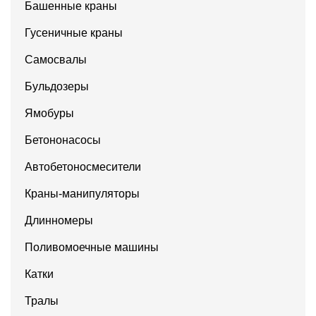
Башенные краны
Гусеничные краны
Самосвалы
Бульдозеры
Ямобуры
Бетононасосы
Автобетоносмесители
Краны-манипуляторы
Длинномеры
Поливомоечные машины
Катки
Тралы