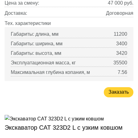
Цена за смену:
47 000
руб.
Доставка:
Договорная
Тех. характеристики
Габариты: длина, мм
11200
Габариты: ширина, мм
3400
Габариты: высота, мм
3420
Эксплуатационная масса, кг
35500
Максимальная глубина копания, м
7.56
Заказать
Экскаватор CAT 323D2 L с узким ковшом