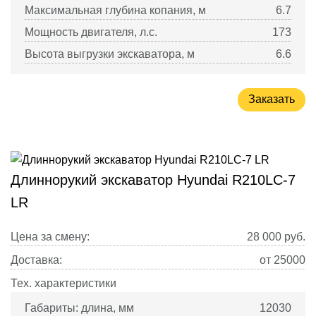
Максимальная глубина копания, м
6.7
Мощность двигателя, л.с.
173
Высота выгрузки экскаватора, м
6.6
Заказать
Длиннорукий экскаватор Hyundai R210LC-7
LR
Цена за смену:
28 000
руб.
Доставка:
от 25000
Тех. характеристики
Габариты: длина, мм
12030