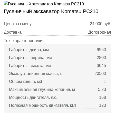
Гусеничный экскаватор Komatsu PC210
Цена за смену:
24 000
руб.
Доставка:
Договорная
Тех. характеристики
Габариты: длина, мм
9550
Габариты: ширина, мм
2800
Габариты: высота, мм
3045
Эксплуатационная масса, кг
20500
Объем ковша, м3
1
Максимальная глубина копания, м
5.23
Мощность двигателя, л.с.
168
Полезная мощность двигателя, кВт
123