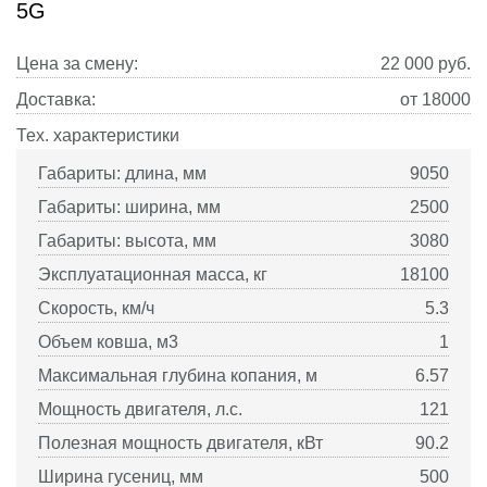
5G
Цена за смену:
22 000
руб.
Доставка:
от 18000
Тех. характеристики
Габариты: длина, мм
9050
Габариты: ширина, мм
2500
Габариты: высота, мм
3080
Эксплуатационная масса, кг
18100
Скорость, км/ч
5.3
Объем ковша, м3
1
Максимальная глубина копания, м
6.57
Мощность двигателя, л.с.
121
Полезная мощность двигателя, кВт
90.2
Ширина гусениц, мм
500