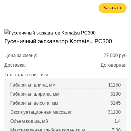
Заказать
Гусеничный экскаватор Komatsu PC300
Цена за смену:
27 000
руб
Доставка:
Договорная
Тех. характеристики
Габариты: длина, мм
11150
Габариты: ширина, мм
3190
Габариты: высота, мм
3145
Эксплуатационная масса, кг
31100
Объем ковша, м3
1.4
Максимальная глубина копания, м
7.38