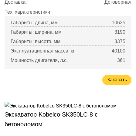
Доставка:
Договорная
Тех. характеристики
Габариты: длина, мм
10625
Габариты: ширина, мм
3190
Габариты: высота, мм
3375
Эксплуатационная масса, кг
40100
Мощность двигателя, л.с.
361
Заказать
Экскаватор Kobelco SK350LC-8 с
бетоноломом