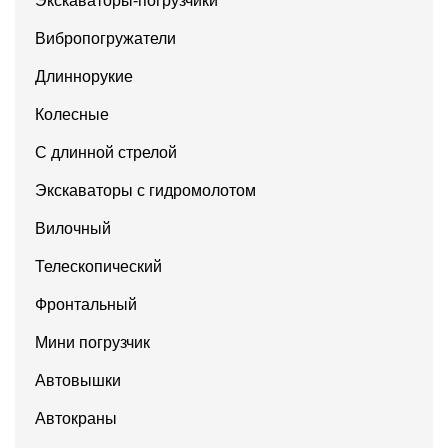
Экскаваторы-погрузчики
Вибропогружатели
Длиннорукие
Колесные
С длинной стрелой
Экскаваторы с гидромолотом
Вилочный
Телескопический
Фронтальный
Мини погрузчик
Автовышки
Автокраны