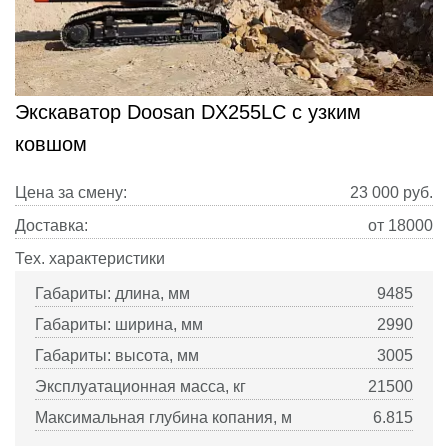
Экскаватор Doosan DX255LC с узким
ковшом
Цена за смену:
23 000
руб.
Доставка:
от 18000
Тех. характеристики
Габариты: длина, мм
9485
Габариты: ширина, мм
2990
Габариты: высота, мм
3005
Эксплуатационная масса, кг
21500
Максимальная глубина копания, м
6.815