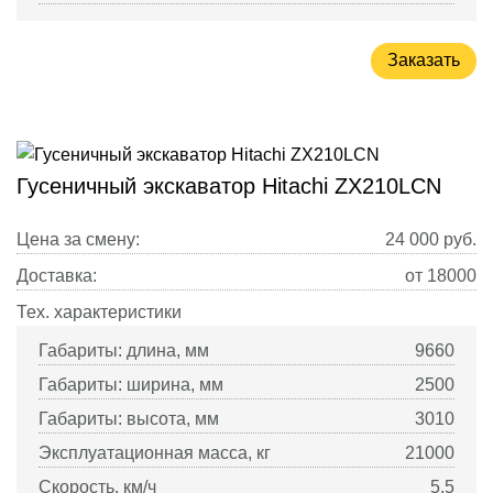
Заказать
Гусеничный экскаватор Hitachi ZX210LCN
Цена за смену:
24 000
руб.
Доставка:
от 18000
Тех. характеристики
Габариты: длина, мм
9660
Габариты: ширина, мм
2500
Габариты: высота, мм
3010
Эксплуатационная масса, кг
21000
Скорость, км/ч
5.5