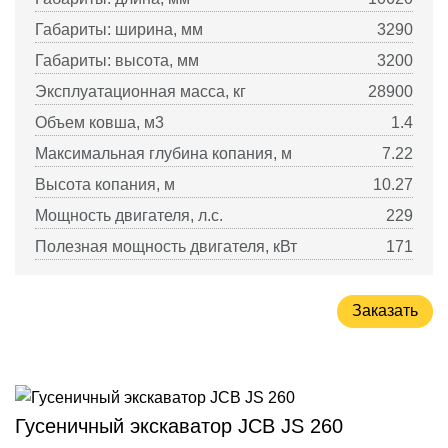
Габариты: ширина, мм
3290
Габариты: высота, мм
3200
Эксплуатационная масса, кг
28900
Объем ковша, м3
1.4
Максимальная глубина копания, м
7.22
Высота копания, м
10.27
Мощность двигателя, л.с.
229
Полезная мощность двигателя, кВт
171
Заказать
Гусеничный экскаватор JCB JS 260