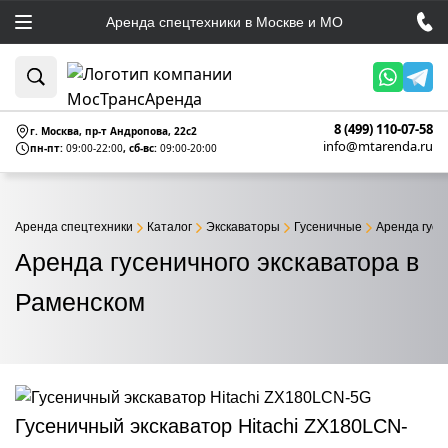
Аренда спецтехники в Москве и МО
8 (499) 110-07-58
г. Москва, пр-т Андропова, 22c2
info@mtarenda.ru
пн-пт:
09:00-22:00
, сб-вс:
09:00-20:00
Аренда спецтехники
Каталог
Экскаваторы
Гусеничные
Аренда гусе
Аренда гусеничного экскаватора в
Раменском
Гусеничный экскаватор Hitachi ZX180LCN-