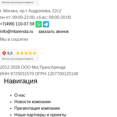
г. Москва, пр-т Андропова, 22с2
пн-пт:
09:00-22:00,
сб-вс:
09:00-20:00
+7(499) 110-07-58
info@mtarenda.ru
заказать звонок
Мы в соцсетях
2012-2026 ООО МосТрансАренда
ИНН 9725031570
ОГРН 1207700125148
Навигация
О нас
Новости компании
Презентация компании
Наши партнеры и проекты