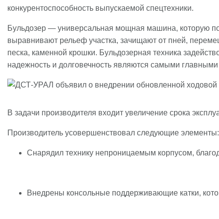
конкурентоспособность выпускаемой спецтехники.
Бульдозер — универсальная мощная машина, которую под
выравнивают рельеф участка, зачищают от пней, переме
песка, каменной крошки. Бульдозерная техника задейст
надежность и долговечность являются самыми главными к
В задачи производителя входит увеличение срока эксплуа
Производитель усовершенствовал следующие элементы:
Снарядил технику непроницаемым корпусом, благода
Внедрены консольные поддерживающие катки, кото