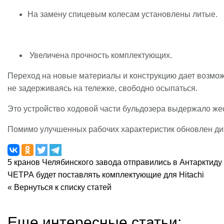
На замену спицевым колесам установлены литые.
Увеличена прочность комплектующих.
Переход на новые материалы и конструкцию дает возмож
не задерживаясь на тележке, свободно осыпаться.
Это устройство ходовой части бульдозера выдержало же
Помимо улучшенных рабочих характеристик обновлен д
5 кранов Челябинского завода отправились в Антарктиду
ЧЕТРА будет поставлять комплектующие для Hitachi
« Вернуться к списку статей
Еще интересные статьи: