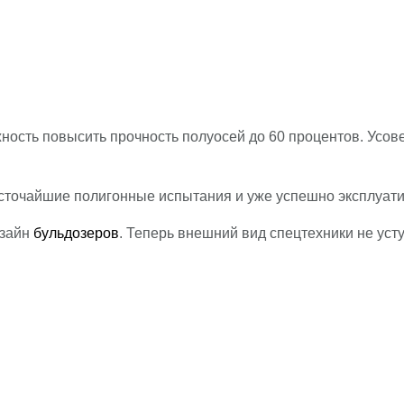
ность повысить прочность полуосей до 60 процентов. Усов
сточайшие полигонные испытания и уже успешно эксплуати
изайн
бульдозеров
. Теперь внешний вид спецтехники не ус