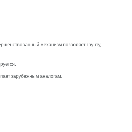
ершенствованный механизм позволяет грунту,
руется.
тупает зарубежным аналогам.