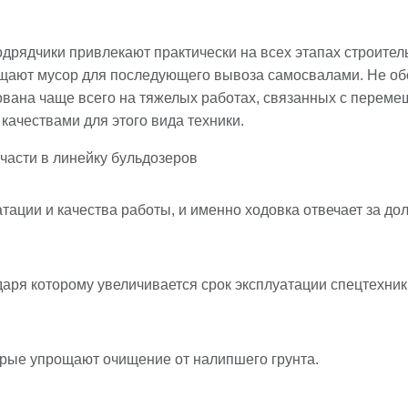
рядчики привлекают практически на всех этапах строитель
щают мусор для последующего вывоза самосвалами. Не обо
вована чаще всего на тяжелых работах, связанных с пере
ачествами для этого вида техники.
тации и качества работы, и именно ходовка отвечает за дол
ря которому увеличивается срок эксплуатации спецтехники
рые упрощают очищение от налипшего грунта.