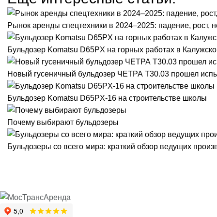
Рынок аренды спецтехники в 2024–2025: падение, рост, н
Бульдозер Komatsu D65PX на горных работах в Калужско
Новый гусеничный бульдозер ЧЕТРА Т30.03 прошел исп
Бульдозер Komatsu D65PX-16 на строительстве школы
Почему выбирают бульдозеры
Бульдозеры со всего мира: краткий обзор ведущих произ