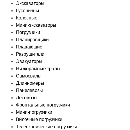
Экскаваторы
Гусеничны
Колесные
Мини-экскаваторы
Погрузчики
Планировщики
Плавающие
Разрушители
Эвакуаторы
Низкорамные тралы
Самосвалы
Длинномеры
Панелевозы
Лесовозы
Фронтальные погрузчики
Мини-погрузчики
Вилочные погрузчики
Телескопические погрузчики