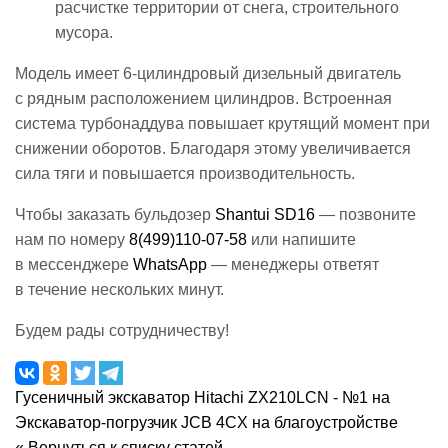
расчистке территории от снега, строительного
мусора.
Модель имеет 6-цилиндровый дизельный двигатель
с рядным расположением цилиндров. Встроенная
система турбонаддува повышает крутящий момент при
снижении оборотов. Благодаря этому увеличивается
сила тяги и повышается производительность.
Чтобы заказать бульдозер
Shantui SD16
— позвоните
нам по номеру
8(499)110-07-58
или напишите
в мессенджере
WhatsApp
— менеджеры ответят
в течение нескольких минут.
Будем рады сотрудничеству!
Гусеничный экскаватор Hitachi ZX210LCN - №1 на
Экскаватор-погрузчик JCB 4CX на благоустройстве
« Вернуться к списку статей