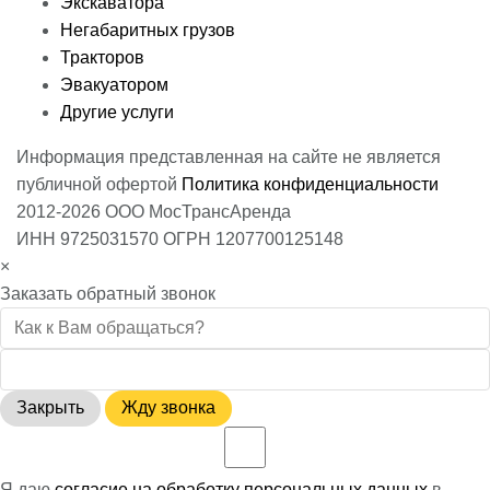
Экскаватора
Негабаритных грузов
Тракторов
Эвакуатором
Другие услуги
Информация представленная на сайте не является
публичной офертой
Политика конфиденциальности
2012-2026 ООО МосТрансАренда
ИНН 9725031570 ОГРН 1207700125148
×
Заказать обратный звонок
Закрыть
Жду звонка
Я даю
согласие на обработку персональных данных
в