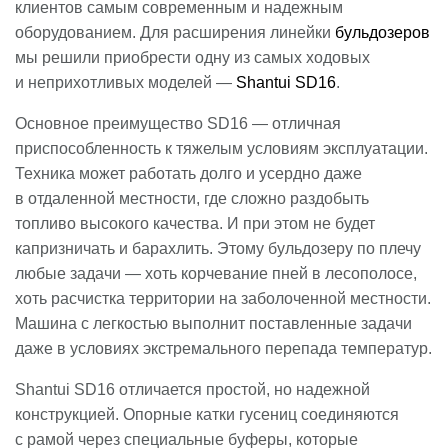
клиентов самым современным и надежным
оборудованием. Для расширения линейки
бульдозеров
мы решили приобрести одну из самых ходовых
и неприхотливых моделей —
Shantui SD16
.
Основное преимущество SD16 — отличная
приспособленность к тяжелым условиям эксплуатации.
Техника может работать долго и усердно даже
в отдаленной местности, где сложно раздобыть
топливо высокого качества. И при этом не будет
капризничать и барахлить. Этому бульдозеру по плечу
любые задачи — хоть корчевание пней в лесополосе,
хоть расчистка территории на заболоченной местности.
Машина с легкостью выполнит поставленные задачи
даже в условиях экстремального перепада температур.
Shantui SD16 отличается простой, но надежной
конструкцией. Опорные катки гусениц соединяются
с рамой через специальные буферы, которые