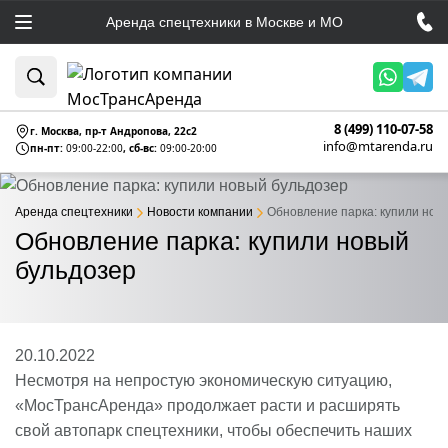
Аренда спецтехники в Москве и МО
8 (499) 110-07-58
г. Москва, пр-т Андропова, 22c2
info@mtarenda.ru
пн-пт:
09:00-22:00
, сб-вс:
09:00-20:00
Аренда спецтехники
Новости компании
Обновление парка: купили нов
Обновление парка: купили новый
бульдозер
20.10.2022
Несмотря на непростую экономическую ситуацию,
«МосТрансАренда» продолжает расти и расширять
свой автопарк спецтехники, чтобы обеспечить наших