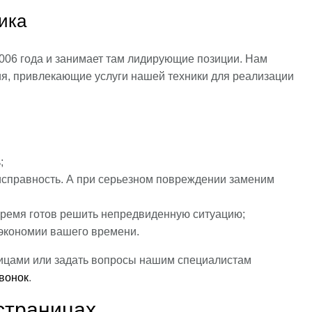
ика
006 года и занимает там лидирующие позиции. Нам
ия, привлекающие услуги нашей техники для реализации
;
справность. А при серьезном повреждении заменим
ремя готов решить непредвиденную ситуацию;
 экономии вашего времени.
ницами или задать вопросы нашим специалистам
вонок
.
страницах