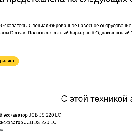
Экскаваторы
Специализированное навесное оборудование 
цами
Doosan
Полноповоротный
Карьерный
Одноковшовый
расчет
С этой техникой
экскаватор JCB JS 220 LC
у: