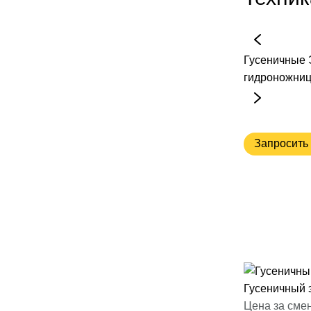
Гусеничные
гидроножни
Запросить 
Гусеничный 
Цена за смен