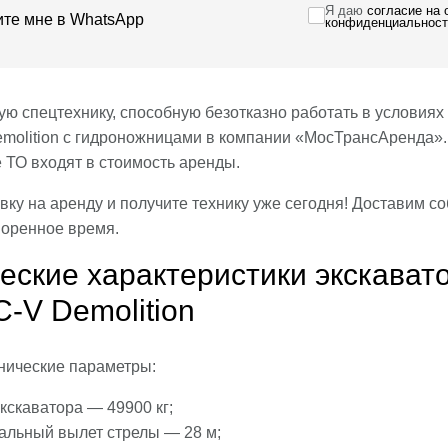
Я даю
согласие на
те мне в WhatsApp
конфиденциальност
ю спецтехнику, способную безотказно работать в условия
molition с гидроножницами в компании «МосТрансАренда». 
 ТО входят в стоимость аренды.
вку на аренду и получите технику уже сегодня! Доставим 
воренное время.
еские характеристики экскава
-V Demolition
нические параметры:
кскаватора — 49900 кг;
альный вылет стрелы — 28 м;