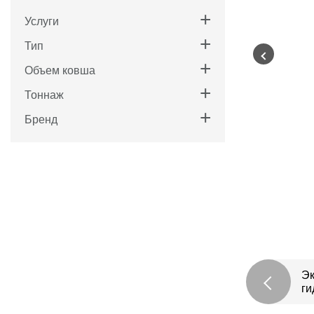
Услуги
Тип
Объем ковша
Тоннаж
Бренд
Эк
г