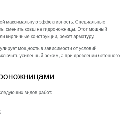
щей максимальную эффективность. Специальные
уты сменить ковш на гидроножницы. Этот мощный
и кирпичные конструкции, режет арматуру.
улирует мощность в зависимости от условий
включить усиленный режим, а при дроблении бетонного
дроножницами
следующих видов работ:
;