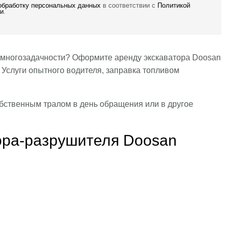
 обработку персональных данных
в соответствии с
Политикой
и
.
х многозадачности? Оформите аренду экскаватора Doosan
Услуги опытного водителя, заправка топливом
собственным тралом в день обращения или в другое
тора-разрушителя Doosan