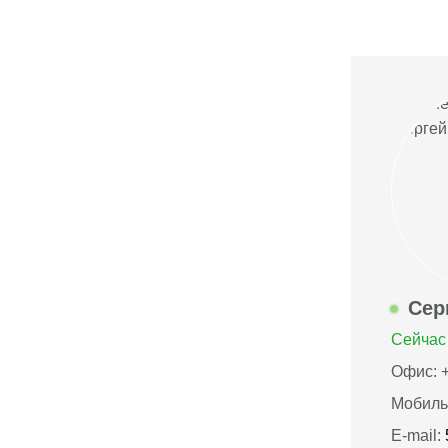
Сер
Сейчас 
Офис: +
Мобиль
E-mail: