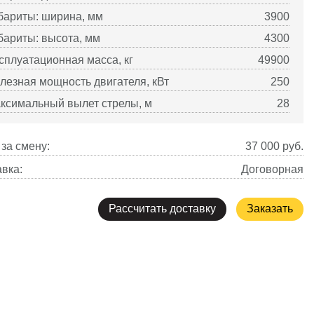
бариты: ширина, мм
3900
бариты: высота, мм
4300
сплуатационная масса, кг
49900
лезная мощность двигателя, кВт
250
ксимальный вылет стрелы, м
28
за смену:
37 000
руб.
вка:
Договорная
Рассчитать доставку
Заказать