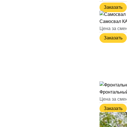
Заказать
Самосвал К
Цена за смен
Заказать
Фронтальный
Цена за смен
Заказать