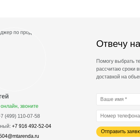
Отвечу на
Помогу выбрать те
рассчитаю сроки в
доставкой на объе
гей
онлайн, звоните
7 (499) 110-07-58
ный:
+7 916 492‑52‑04
Отправить заявк
504@mtarenda.ru