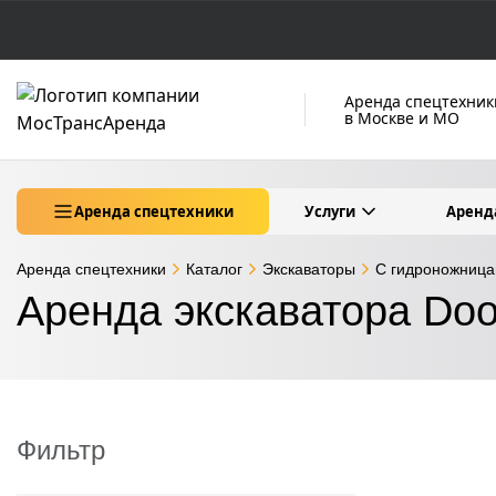
Аренда спецтехник
в Москве и МО
Аренда спецтехники
Услуги
Аренд
Аренда спецтехники
Каталог
Экскаваторы
С гидроножниц
Аренда экскаватора Doo
Фильтр