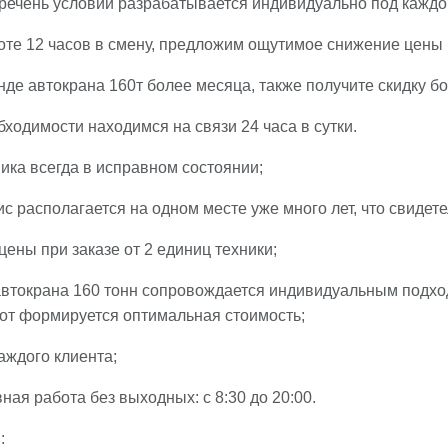
речень условий разрабатывается индивидуально под каждог
е 12 часов в смену, предложим ощутимое снижение цены б
е автокрана 160т более месяца, также получите скидку б
одимости находимся на связи 24 часа в сутки.
ка всегда в исправном состоянии;
располагается на одном месте уже много лет, что свидете
ны при заказе от 2 единиц техники;
токрана 160 тонн сопровождается индивидуальным подходо
от формируется оптимальная стоимость;
ждого клиента;
я работа без выходных: с 8:30 до 20:00.
: