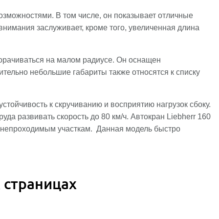
озможностями. В том числе, он показывает отличные
внимания заслуживает, кроме того, увеличенная длина
орачиваться на малом радиусе. Он оснащен
тельно небольшие габариты также относятся к списку
стойчивость к скручиванию и восприятию нагрузок сбоку.
уда развивать скорость до 80 км/ч. Автокран Liebherr 160
по непроходимым участкам. Данная модель быстро
 страницах