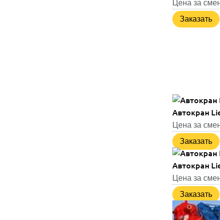
Цена за смен
Заказать
Автокран Lie
Цена за смен
Заказать
Автокран Lie
Цена за смен
Заказать