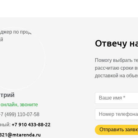
Отвечу н
Помогу выбрать те
рассчитаю сроки в
доставкой на объе
трий
онлайн, звоните
7 (499) 110-07-58
+7 910 433-88-22
ный:
Отправить заявк
821@mtarenda.ru