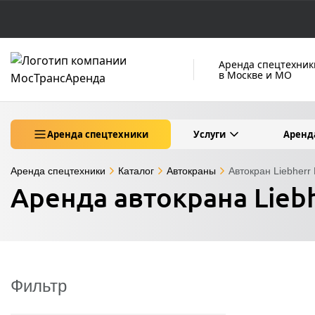
Аренда спецтехник
в Москве и МО
Аренда спецтехники
Услуги
Аренд
Аренда спецтехники
Каталог
Автокраны
Автокран Liebherr
Аренда автокрана Liebh
Фильтр