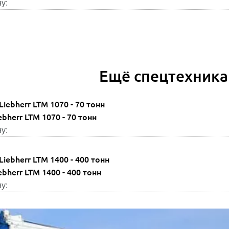
у:
Ещё спецтехника 
bherr LTM 1070 - 70 тонн
у:
bherr LTM 1400 - 400 тонн
у: