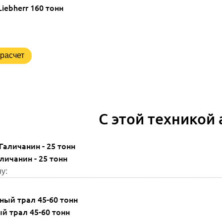
Liebherr
160 тонн
расчет
С этой техникой
личанин - 25 тонн
у:
 трал 45-60 тонн