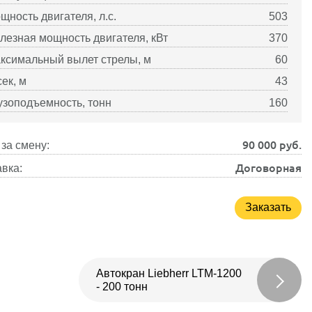
щность двигателя, л.с.
503
лезная мощность двигателя, кВт
370
ксимальный вылет стрелы, м
60
сек, м
43
узоподъемность, тонн
160
90 000
руб.
за смену:
Договорная
вка:
Заказать
Автокран Liebherr LTM-1200
- 200 тонн