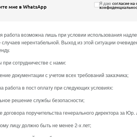
Я даю
согласие на
те мне в WhatsApp
конфиденциальнос
 работа возможна лишь при условии использования надлеж
 случаев нерентабельной. Выход из этой ситуации очевиде
енду.
 при сотрудничестве с нами:
е документации с учетом всех требований заказчика;
работа в пост оплату при следующих условиях:
ьное решение службы безопасности;
е договора поручительства генерального директора за Юр. 
му лицу должно быть не менее 2-х лет;