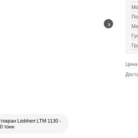
Мо
По
Ма
Гу
Гр
Цена 
Доста
токран Liebherr LTM 1130 -
0 тонн