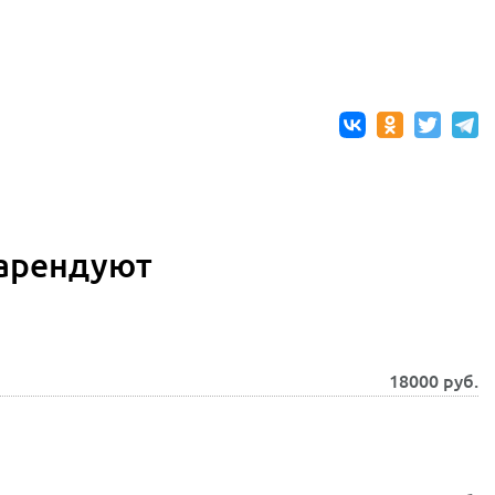
 арендуют
18000
руб.