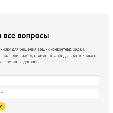
а все вопросы
хнику для решения ваших конкретных задач,
ыполнения работ, стоимость аренды спецтехники с
кт, составлю договор
у