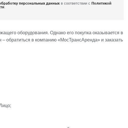
 обработку персональных данных
в соответствии с
Политикой
ти
.
ащего оборудования. Однако его покупка оказывается в
н – обратиться в компанию «МосТрансАренда» и заказать
Лицо;