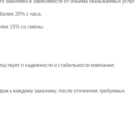
о заказчика в зависимости от объема оказываемых услуг.
олее 20% с часа.
олее 15% со смены.
льствует о надежности и стабильности компании;
м к каждому заказчику: после уточнения требуемых