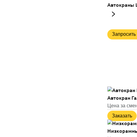
Автокраны
Запросить 
Автокран Га
Цена за смен
Заказать
Низкорамный