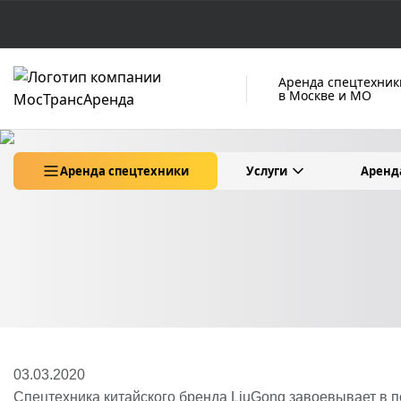
Аренда спецтехник
в Москве и МО
Аренда спецтехники
Услуги
Аренд
03.03.2020
Спецтехника китайского бренда LiuGong завоевывает в 