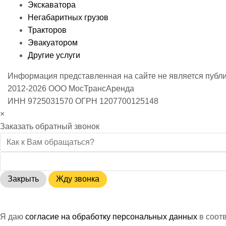
Экскаватора
Негабаритных грузов
Тракторов
Эвакуатором
Другие услуги
Информация представленная на сайте не является публ
2012-2026 ООО МосТрансАренда
ИНН 9725031570 ОГРН 1207700125148
×
Заказать обратный звонок
Закрыть
Жду звонка
Я даю
согласие на обработку персональных данных
в соот