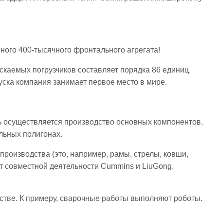
йного 400-тысячного фронтального агрегата!
каемых погрузчиков составляет порядка 86 единиц.
уска компания занимает первое место в мире.
ь осуществляется производство основных компонентов,
льных полигонах.
производства (это, например, рамы, стрелы, ковши,
кт совместной деятельности Cummins и LiuGong.
стве. К примеру, сварочные работы выполняют роботы.