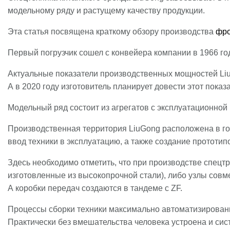
модельному ряду и растущему качеству продукции.
Эта статья посвящена краткому обзору производства
фро
Первый погрузчик сошел с конвейера компании в 1966 год
Актуальные показатели производственных мощностей Liu
А в 2020 году изготовитель планирует довести этот пока
Модельный ряд состоит из агрегатов с эксплуатационной 
Производственная территория LiuGong расположена в го
ввод техники в эксплуатацию, а также создание прототип
Здесь необходимо отметить, что при производстве спецт
изготовленные из высокопрочной стали), либо узлы совме
А коробки передач создаются в тандеме с ZF.
Процессы сборки техники максимально автоматизированы
Практически без вмешательства человека устроена и сис