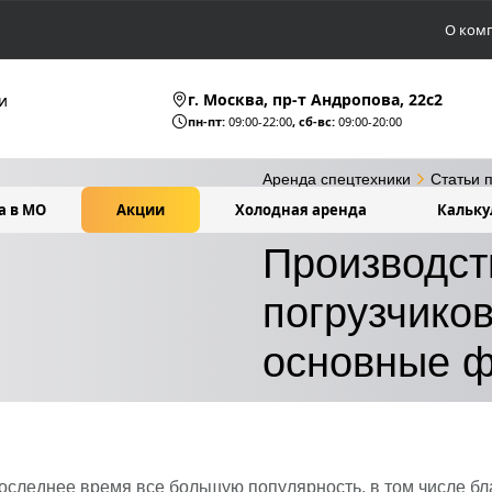
О ком
г. Москва, пр-т Андропова, 22c2
и
пн-пт:
09:00-22:00
, сб-вс:
09:00-20:00
Аренда спецтехники
Статьи 
а в МО
Акции
Холодная аренда
Кальку
Производство фронтальных п
Производст
погрузчиков
основные 
последнее время все большую популярность, в том числе 