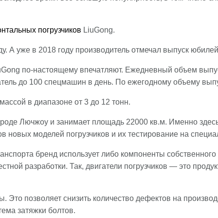
нтальных погрузчиков
LiuGong.
у. А уже в 2018 году производитель отмечал выпуск юбиле
Gong по-настоящему впечатляют. Ежедневный объем выпус
затель до 100 спецмашин в день. По ежегодному объему вып
массой в диапазоне от 3 до 12 тонн.
роде Лючжоу и занимает площадь 22000 кв.м. Именно здес
ов новых моделей погрузчиков и их тестирование на специа
ранспорта бренд использует либо компоненты собственного 
стной разработки. Так, двигатели погрузчиков — это проду
. Это позволяет снизить количество дефектов на производ
тема затяжки болтов.