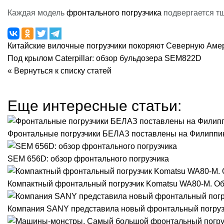
Каждая модель
фронтального погрузчика
подвергается тщ
Китайские вилочные погрузчики покоряют Северную Аме
Под крылом Caterpillar: обзор бульдозера SEM822D
« Вернуться к списку статей
Еще интересные статьи:
Фронтальные погрузчики БЕЛАЗ поставлены на Филипп
SEM 656D: обзор фронтального погрузчика
Компактный фронтальный погрузчик Komatsu WA80-M. О
Компания SANY представила новый фронтальный погруз