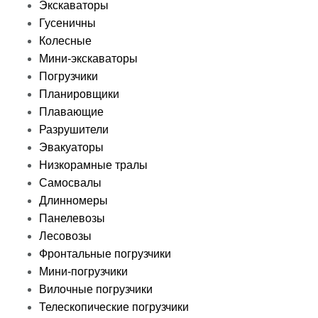
Экскаваторы
Гусеничны
Колесные
Мини-экскаваторы
Погрузчики
Планировщики
Плавающие
Разрушители
Эвакуаторы
Низкорамные тралы
Самосвалы
Длинномеры
Панелевозы
Лесовозы
Фронтальные погрузчики
Мини-погрузчики
Вилочные погрузчики
Телескопические погрузчики