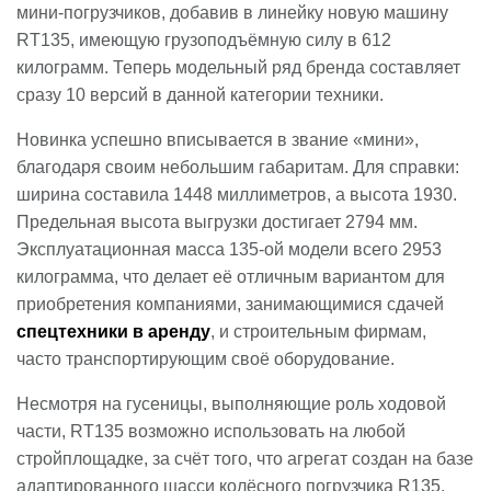
мини-погрузчиков, добавив в линейку новую машину
RT135, имеющую грузоподъёмную силу в 612
килограмм. Теперь модельный ряд бренда составляет
сразу 10 версий в данной категории техники.
Новинка успешно вписывается в звание «мини»,
благодаря своим небольшим габаритам. Для справки:
ширина составила 1448 миллиметров, а высота 1930.
Предельная высота выгрузки достигает 2794 мм.
Эксплуатационная масса 135-ой модели всего 2953
килограмма, что делает её отличным вариантом для
приобретения компаниями, занимающимися сдачей
спецтехники в аренду
, и строительным фирмам,
часто транспортирующим своё оборудование.
Несмотря на гусеницы, выполняющие роль ходовой
части, RT135 возможно использовать на любой
стройплощадке, за счёт того, что агрегат создан на базе
адаптированного шасси колёсного погрузчика R135.