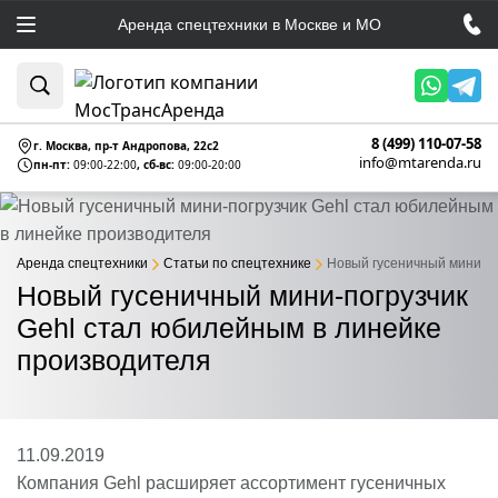
Аренда спецтехники в Москве и МО
8 (499) 110-07-58
г. Москва, пр-т Андропова, 22c2
info@mtarenda.ru
пн-пт:
09:00-22:00
, сб-вс:
09:00-20:00
Аренда спецтехники
Статьи по спецтехнике
Новый гусеничный мини-по
Новый гусеничный мини-погрузчик
Gehl стал юбилейным в линейке
производителя
11.09.2019
Компания Gehl расширяет ассортимент гусеничных