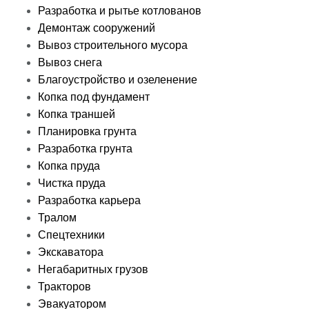
Разработка и рытье котлованов
Демонтаж сооружений
Вывоз строительного мусора
Вывоз снега
Благоустройство и озеленение
Копка под фундамент
Копка траншей
Планировка грунта
Разработка грунта
Копка пруда
Чистка пруда
Разработка карьера
Тралом
Спецтехники
Экскаватора
Негабаритных грузов
Тракторов
Эвакуатором