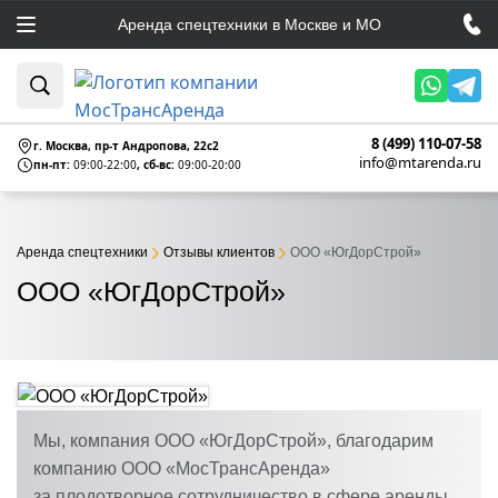
Аренда спецтехники в Москве и МО
8 (499) 110-07-58
г. Москва, пр-т Андропова, 22c2
info@mtarenda.ru
пн-пт:
09:00-22:00
, сб-вс:
09:00-20:00
Аренда спецтехники
Отзывы клиентов
ООО «ЮгДорСтрой»
ООО «ЮгДорСтрой»
Мы, компания ООО «ЮгДорСтрой», благодарим
компанию ООО «МосТрансАренда»
за плодотворное сотрудничество в сфере аренды