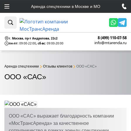
Аренда спецтехники в Москве и МО
8 (499) 110-07-58
г. Москва, пр-т Андропова, 22c2
info@mtarenda.ru
пн-пт:
09:00-22:00
, сб-вс:
09:00-20:00
Аренда спецтехники
Отзывы клиентов
ООО «САС»
ООО «САС»
ООО «САС» выражает благодарность компании
«МосТрансАренда» за качественное
сотрудничество в рамках арендц спецтехники.