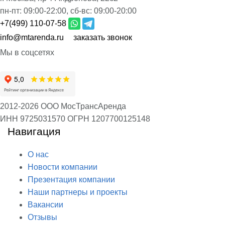
пн-пт:
09:00-22:00,
сб-вс:
09:00-20:00
+7(499) 110-07-58
info@mtarenda.ru
заказать звонок
Мы в соцсетях
2012-2026 ООО МосТрансАренда
ИНН 9725031570
ОГРН 1207700125148
Навигация
О нас
Новости компании
Презентация компании
Наши партнеры и проекты
Вакансии
Отзывы