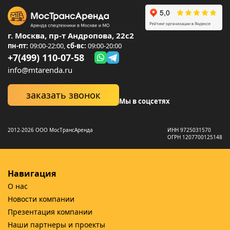
г. Москва, пр-т Андропова, 22с2
пн-пт:
09:00-22:00,
сб-вс:
09:00-20:00
+7(499) 110-07-58
info@mtarenda.ru
заказать звонок
Мы в соцсетях
2012-2026 ООО МосТрансАренда
ИНН 9725031570
ОГРН 1207700125148
Навигация
О нас
Новости компании
Презентация компании
Наши партнеры и проекты