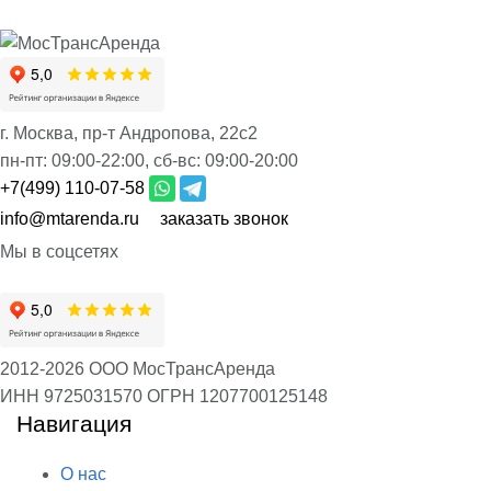
г. Москва, пр-т Андропова, 22с2
пн-пт:
09:00-22:00,
сб-вс:
09:00-20:00
+7(499) 110-07-58
info@mtarenda.ru
заказать звонок
Мы в соцсетях
2012-2026 ООО МосТрансАренда
ИНН 9725031570
ОГРН 1207700125148
Навигация
О нас