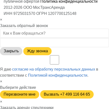
публичной офертой
Политика конфиденциальности
2012-2026 ООО МосТрансАренда
ИНН 9725031570 ОГРН 1207700125148
×
Заказать обратный звонок
Закрыть
Жду звонка
Я даю
согласие на обработку персональных данных
в
соответствии с
Политикой конфиденциальности
.
×
Выберите действие
Перезвоните мне
Вызвать +7 499 116 64 65
×
Заказать аренду спецтехники