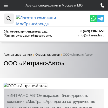
Аренда спецтехники в Москве и МО
8 (499) 110-07-58
г. Москва, пр-т Андропова, 22c2
info@mtarenda.ru
пн-пт:
09:00-22:00
, сб-вс:
09:00-20:00
Аренда спецтехники
Отзывы клиентов
ООО «Интранс-Авто»
ООО «Интранс-Авто»
«ИНТРАНС-АВТО» выражает благодарность
компании «МосТрансАренда» за сотрудничество
в сфере оказания услуг по аренде спецтехники.