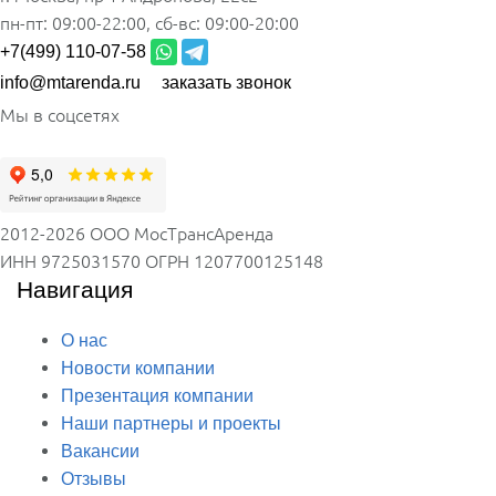
пн-пт:
09:00-22:00,
сб-вс:
09:00-20:00
+7(499) 110-07-58
info@mtarenda.ru
заказать звонок
Мы в соцсетях
2012-2026 ООО МосТрансАренда
ИНН 9725031570
ОГРН 1207700125148
Навигация
О нас
Новости компании
Презентация компании
Наши партнеры и проекты
Вакансии
Отзывы