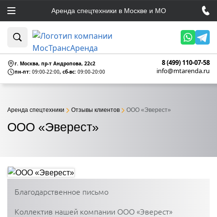
Аренда спецтехники в Москве и МО
8 (499) 110-07-58
г. Москва, пр-т Андропова, 22c2
info@mtarenda.ru
пн-пт:
09:00-22:00
, сб-вс:
09:00-20:00
Аренда спецтехники
Отзывы клиентов
ООО «Эверест»
ООО «Эверест»
Благодарственное письмо
Коллектив нашей компании ООО «Эверест»