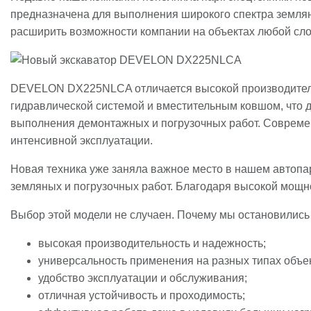
предназначена для выполнения широкого спектра землян
расширить возможности компании на объектах любой сло
DEVELON DX225NLCA отличается высокой производитель
гидравлической системой и вместительным ковшом, что д
выполнения демонтажных и погрузочных работ. Современ
интенсивной эксплуатации.
Новая техника уже заняла важное место в нашем авто
земляных и погрузочных работ. Благодаря высокой мощно
Выбор этой модели не случаен. Почему мы остановил
высокая производительность и надежность;
универсальность применения на разных типах объе
удобство эксплуатации и обслуживания;
отличная устойчивость и проходимость;