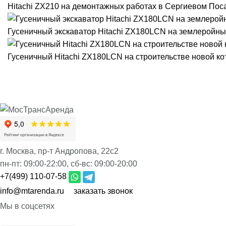
Hitachi ZX210 на демонтажных работах в Сергиевом Пос
Гусеничный экскаватор Hitachi ZX180LCN на землеройны
Гусеничный Hitachi ZX180LCN на строительстве новой к
г. Москва, пр-т Андропова, 22с2
пн-пт:
09:00-22:00,
сб-вс:
09:00-20:00
+7(499) 110-07-58
info@mtarenda.ru
заказать звонок
Мы в соцсетях