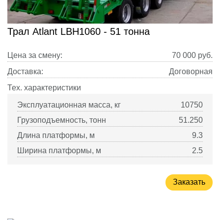
Трал Atlant LBH1060 - 51 тонна
Цена за смену:
70 000
руб.
Доставка:
Договорная
Тех. характеристики
Эксплуатационная масса, кг
10750
Грузоподъемность, тонн
51.250
Длина платформы, м
9.3
Ширина платформы, м
2.5
Заказать