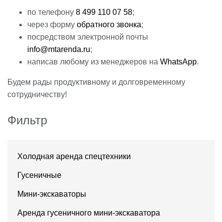
по телефону
8 499 110 07 58
;
через форму
обратного звонка
;
посредством электронной почты
info@mtarenda.ru
;
написав любому из менеджеров на
WhatsApp
.
Будем рады продуктивному и долговременному
сотрудничеству!
Фильтр
Холодная аренда спецтехники
Гусеничные
Мини-экскаваторы
Аренда гусеничного мини-экскаватора