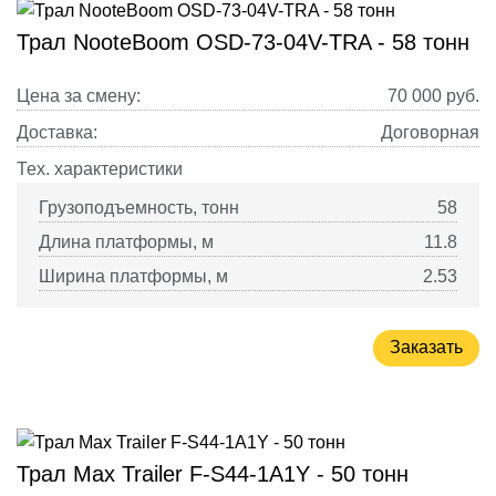
Трал NooteBoom OSD-73-04V-TRA - 58 тонн
Цена за смену:
70 000
руб.
Доставка:
Договорная
Тех. характеристики
Грузоподъемность, тонн
58
Длина платформы, м
11.8
Ширина платформы, м
2.53
Заказать
Трал Max Trailer F-S44-1A1Y - 50 тонн