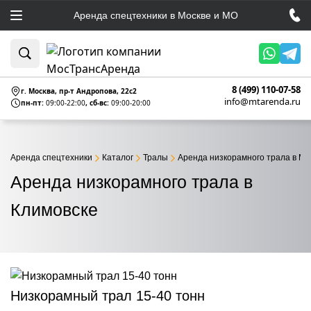
Аренда спецтехники в Москве и МО
8 (499) 110-07-58
г. Москва, пр-т Андропова, 22c2
info@mtarenda.ru
пн-пт:
09:00-22:00
, сб-вс:
09:00-20:00
Аренда спецтехники
Каталог
Тралы
Аренда низкорамного трала в Мо
Аренда низкорамного трала в
Климовске
Низкорамный трал 15-40 тонн