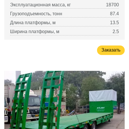
Эксплуатационная масса, кг
18700
Грузоподъемность, тонн
87.4
Длина платформы, м
13.5
Ширина платформы, м
2.5
Заказать