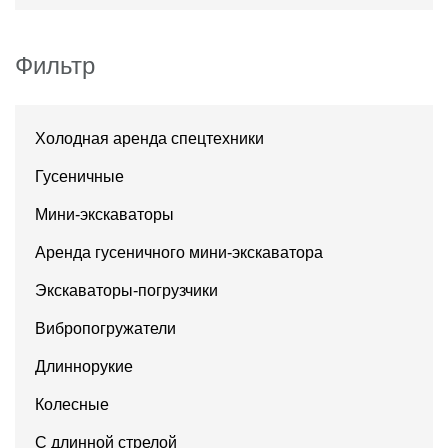
Фильтр
Холодная аренда спецтехники
Гусеничные
Мини-экскаваторы
Аренда гусеничного мини-экскаватора
Экскаваторы-погрузчики
Вибропогружатели
Длиннорукие
Колесные
С длинной стрелой