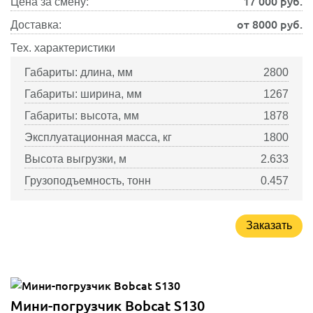
17 000
руб.
Цена за смену:
от 8000 руб.
Доставка:
Тех. характеристики
Габариты: длина, мм
2800
Габариты: ширина, мм
1267
Габариты: высота, мм
1878
Эксплуатационная масса, кг
1800
Высота выгрузки, м
2.633
Грузоподъемность, тонн
0.457
Заказать
Мини-погрузчик Bobcat S130