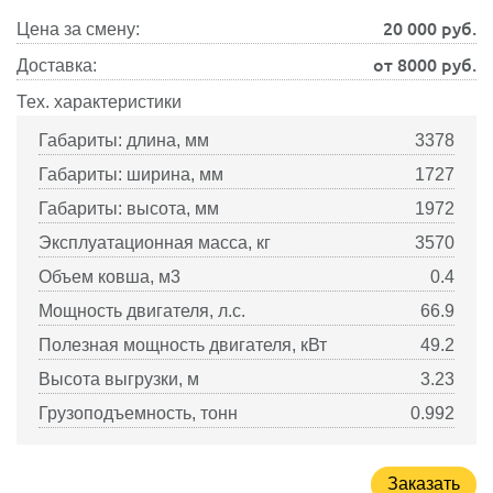
20 000
руб.
Цена за смену:
от 8000 руб.
Доставка:
Тех. характеристики
Габариты: длина, мм
3378
Габариты: ширина, мм
1727
Габариты: высота, мм
1972
Эксплуатационная масса, кг
3570
Объем ковша, м3
0.4
Мощность двигателя, л.с.
66.9
Полезная мощность двигателя, кВт
49.2
Высота выгрузки, м
3.23
Грузоподъемность, тонн
0.992
Заказать