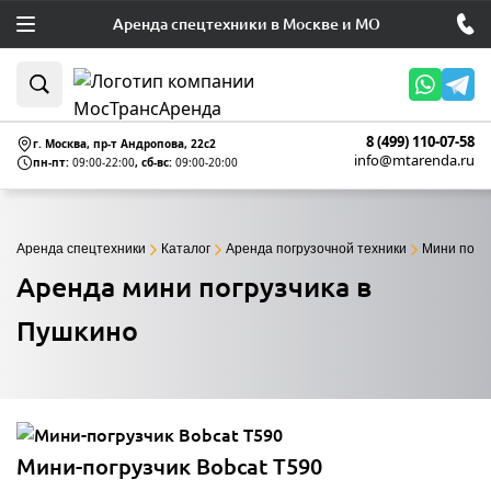
Аренда спецтехники в Москве и МО
8 (499) 110-07-58
г. Москва, пр-т Андропова, 22c2
info@mtarenda.ru
пн-пт:
09:00-22:00
, сб-вс:
09:00-20:00
Аренда спецтехники
Каталог
Аренда погрузочной техники
Мини погр
Аренда мини погрузчика в
Пушкино
Мини-погрузчик Bobcat Т590