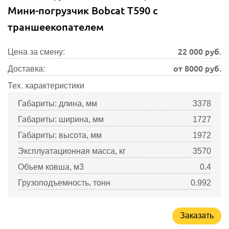
Мини-погрузчик Bobcat T590 с
траншеекопателем
22 000
руб.
Цена за смену:
от 8000 руб.
Доставка:
Тех. характеристики
Габариты: длина, мм
3378
Габариты: ширина, мм
1727
Габариты: высота, мм
1972
Эксплуатационная масса, кг
3570
Объем ковша, м3
0.4
Грузоподъемность, тонн
0.992
Заказать