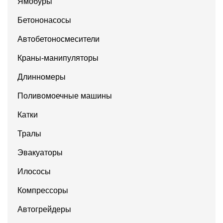
Ямобуры
Бетононасосы
Автобетоносмесители
Краны-манипуляторы
Длинномеры
Поливомоечные машины
Катки
Тралы
Эвакуаторы
Илососы
Компрессоры
Автогрейдеры