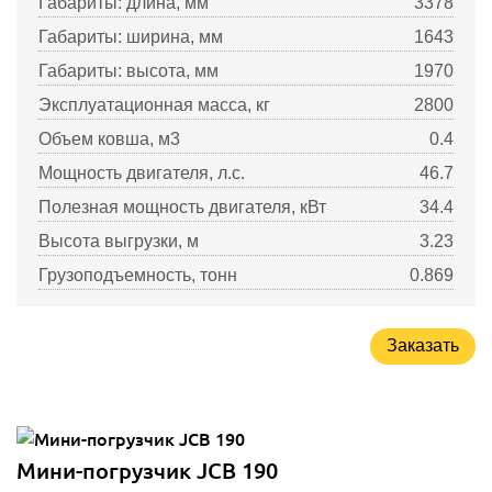
Габариты: длина, мм
3378
Габариты: ширина, мм
1643
Габариты: высота, мм
1970
Эксплуатационная масса, кг
2800
Объем ковша, м3
0.4
Мощность двигателя, л.с.
46.7
Полезная мощность двигателя, кВт
34.4
Высота выгрузки, м
3.23
Грузоподъемность, тонн
0.869
Заказать
Мини-погрузчик JCB 190