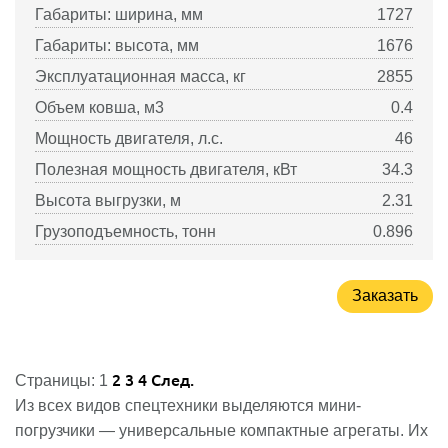
Габариты: ширина, мм
1727
Габариты: высота, мм
1676
Эксплуатационная масса, кг
2855
Объем ковша, м3
0.4
Мощность двигателя, л.с.
46
Полезная мощность двигателя, кВт
34.3
Высота выгрузки, м
2.31
Грузоподъемность, тонн
0.896
Заказать
2
3
4
След.
Страницы:
1
Из всех видов спецтехники выделяются мини-
погрузчики — универсальные компактные агрегаты. Их