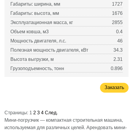
Габариты: ширина, мм
1727
Габариты: высота, мм
1676
Эксплуатационная масса, кг
2855
Объем ковша, м3
0.4
Мощность двигателя, л.с.
46
Полезная мощность двигателя, кВт
34.3
Высота выгрузки, м
2.31
Грузоподъемность, тонн
0.896
Заказать
Страницы:
1
2
3
4
След.
Мини-погрузчик — компактная строительная машина,
используемая для различных целей. Арендовать мини-