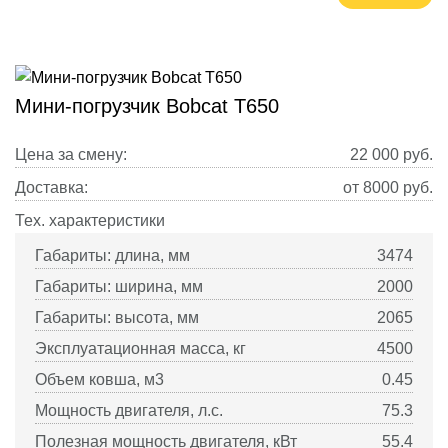
Мини-погрузчик Bobcat T650
Цена за смену:
22 000
руб.
Доставка:
от 8000 руб.
Тех. характеристики
Габариты: длина, мм
3474
Габариты: ширина, мм
2000
Габариты: высота, мм
2065
Эксплуатационная масса, кг
4500
Объем ковша, м3
0.45
Мощность двигателя, л.с.
75.3
Полезная мощность двигателя, кВт
55.4