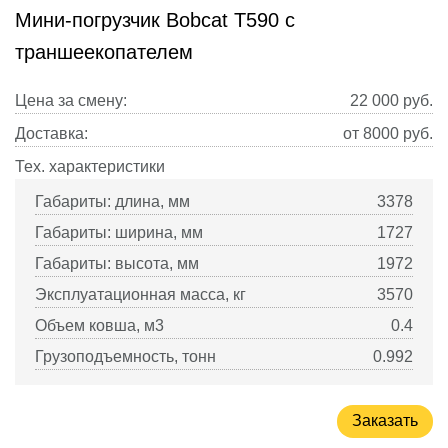
Мини-погрузчик Bobcat T590 с
траншеекопателем
Цена за смену:
22 000
руб.
Доставка:
от 8000 руб.
Тех. характеристики
Габариты: длина, мм
3378
Габариты: ширина, мм
1727
Габариты: высота, мм
1972
Эксплуатационная масса, кг
3570
Объем ковша, м3
0.4
Грузоподъемность, тонн
0.992
Заказать