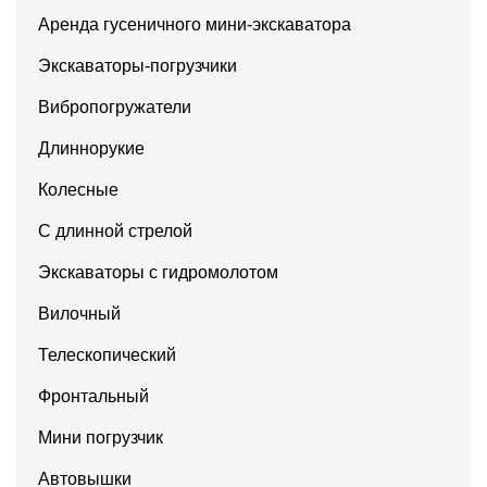
Аренда гусеничного мини-экскаватора
Экскаваторы-погрузчики
Вибропогружатели
Длиннорукие
Колесные
С длинной стрелой
Экскаваторы с гидромолотом
Вилочный
Телескопический
Фронтальный
Мини погрузчик
Автовышки