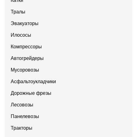
Катки
Тралы
Эвакуаторы
Илососы
Компрессоры
Автогрейдеры
Мусоровозы
Асфальтоукладчики
Дорожные фрезы
Лесовозы
Панелевозы
Тракторы