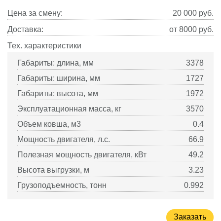
Цена за смену:
20 000
руб.
Доставка:
от 8000 руб.
Тех. характеристики
Габариты: длина, мм
3378
Габариты: ширина, мм
1727
Габариты: высота, мм
1972
Эксплуатационная масса, кг
3570
Объем ковша, м3
0.4
Мощность двигателя, л.с.
66.9
Полезная мощность двигателя, кВт
49.2
Высота выгрузки, м
3.23
Грузоподъемность, тонн
0.992
Заказать