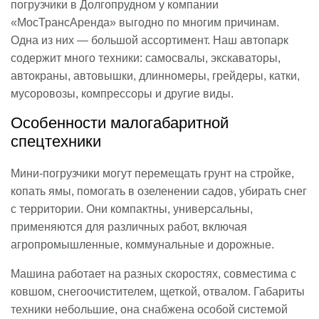
погрузчики в Долгопрудном у компании
«МосТрансАренда» выгодно по многим причинам.
Одна из них — большой ассортимент. Наш автопарк
содержит много техники: самосвалы, экскаваторы,
автокраны, автовышки, длинномеры, грейдеры, катки,
мусоровозы, компрессоры и другие виды.
Особенности малогабаритной
спецтехники
Мини-погрузчики могут перемещать грунт на стройке,
копать ямы, помогать в озеленении садов, убирать снег
с территории. Они компактны, универсальны,
применяются для различных работ, включая
агропромышленные, коммунальные и дорожные.
Машина работает на разных скоростях, совместима с
ковшом, снегоочистителем, щеткой, отвалом. Габариты
техники небольшие, она снабжена особой системой