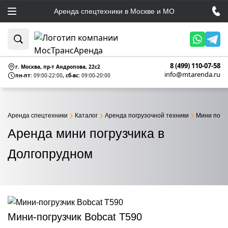
Аренда спецтехники в Москве и МО
8 (499) 110-07-58
г. Москва, пр-т Андропова, 22c2
info@mtarenda.ru
пн-пт:
09:00-22:00
, сб-вс:
09:00-20:00
Аренда спецтехники
Каталог
Аренда погрузочной техники
Мини погр
Аренда мини погрузчика в
Долгопрудном
Мини-погрузчик Bobcat Т590