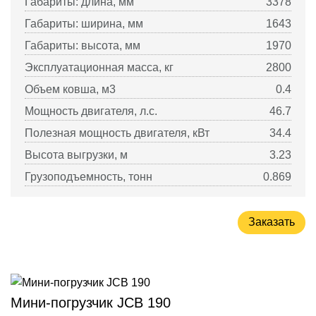
Габариты: длина, мм
3378
Габариты: ширина, мм
1643
Габариты: высота, мм
1970
Эксплуатационная масса, кг
2800
Объем ковша, м3
0.4
Мощность двигателя, л.с.
46.7
Полезная мощность двигателя, кВт
34.4
Высота выгрузки, м
3.23
Грузоподъемность, тонн
0.869
Заказать
Мини-погрузчик JCB 190