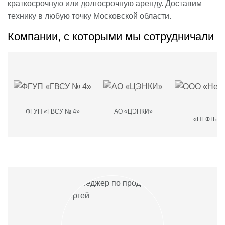
краткосрочную или долгосрочную аренду. Доставим
технику в любую точку Московской области.
Компании, с которыми мы сотрудничали
ФГУП «ГВСУ № 4»
АО «ЦЭНКИ»
О
«НЕФТЬМ