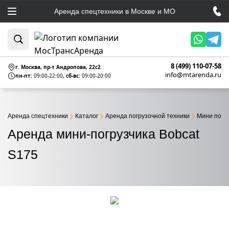
Аренда спецтехники в Москве и МО
8 (499) 110-07-58
г. Москва, пр-т Андропова, 22c2
info@mtarenda.ru
пн-пт:
09:00-22:00
, сб-вс:
09:00-20:00
Аренда спецтехники
Каталог
Аренда погрузочной техники
Мини погр
Аренда мини-погрузчика Bobcat
S175