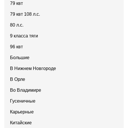
79 квт
79 квт 108 л.с.
80 л.с.
9 класса тяги
96 квт
Большие
В Нижнем Новгороде
В Орле
Во Владимире
Гусеничные
Карьерные
Китайские