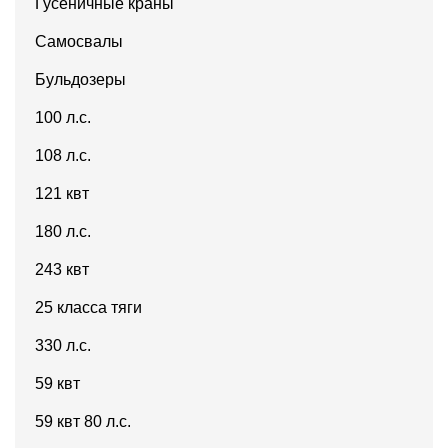
Гусеничные краны
Самосвалы
Бульдозеры
100 л.с.
108 л.с.
121 квт
180 л.с.
243 квт
25 класса тяги
330 л.с.
59 квт
59 квт 80 л.с.