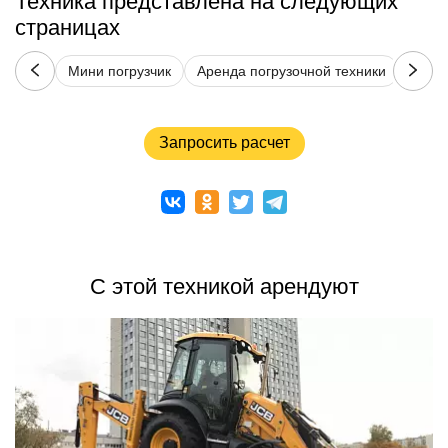
Техника представлена на следующих
страницах
Мини погрузчик
Аренда погрузочной техники
Bobc
Запросить расчет
С этой техникой арендуют