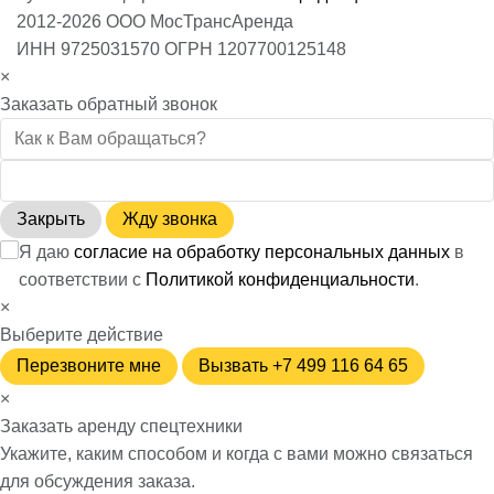
2012-2026 ООО МосТрансАренда
ИНН 9725031570 ОГРН 1207700125148
×
Заказать обратный звонок
Закрыть
Жду звонка
Я даю
согласие на обработку персональных данных
в
соответствии с
Политикой конфиденциальности
.
×
Выберите действие
Перезвоните мне
Вызвать +7 499 116 64 65
×
Заказать аренду спецтехники
Укажите, каким способом и когда с вами можно связаться
для обсуждения заказа.