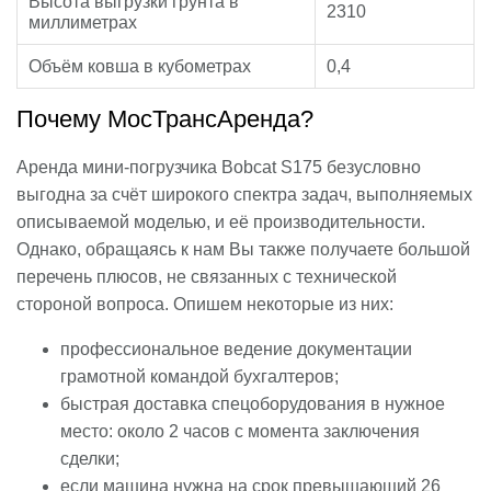
Высота выгрузки грунта в
2310
миллиметрах
Объём ковша в кубометрах
0,4
Почему МосТрансАренда?
Аренда мини-погрузчика Bobcat S175 безусловно
выгодна за счёт широкого спектра задач, выполняемых
описываемой моделью, и её производительности.
Однако, обращаясь к нам Вы также получаете большой
перечень плюсов, не связанных с технической
стороной вопроса. Опишем некоторые из них:
профессиональное ведение документации
грамотной командой бухгалтеров;
быстрая доставка спецоборудования в нужное
место: около 2 часов с момента заключения
сделки;
если машина нужна на срок превышающий 26