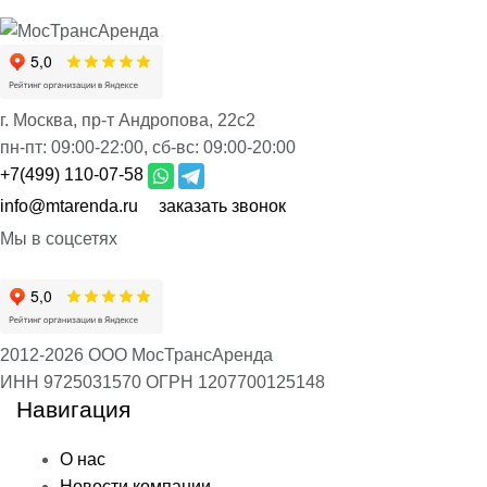
г. Москва, пр-т Андропова, 22с2
пн-пт:
09:00-22:00,
сб-вс:
09:00-20:00
+7(499) 110-07-58
info@mtarenda.ru
заказать звонок
Мы в соцсетях
2012-2026 ООО МосТрансАренда
ИНН 9725031570
ОГРН 1207700125148
Навигация
О нас
Новости компании