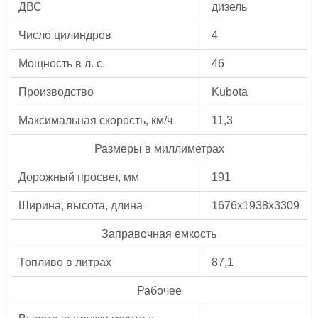
ДВС
дизель
Число цилиндров
4
Мощность в л. с.
46
Производство
Kubota
Максимальная скорость, км/ч
11,3
Размеры в миллиметрах
Дорожный просвет, мм
191
Ширина, высота, длина
1676x1938x3309
Заправочная емкость
Топливо в литрах
87,1
Рабочее