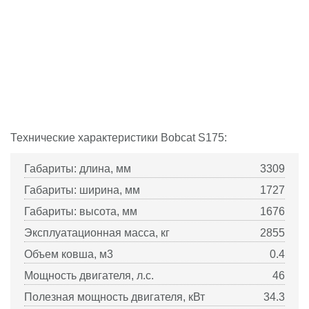
Технические характеристики
Bobcat
S175:
Габариты: длина, мм
3309
Габариты: ширина, мм
1727
Габариты: высота, мм
1676
Эксплуатационная масса, кг
2855
Объем ковша, м3
0.4
Мощность двигателя, л.с.
46
Полезная мощность двигателя, кВт
34.3