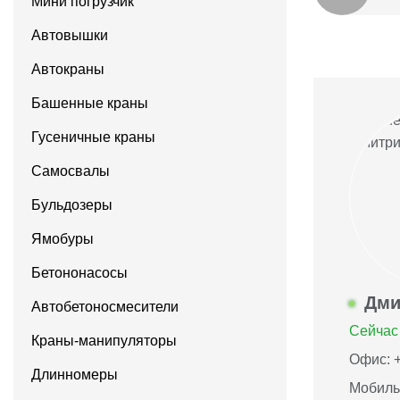
Мини погрузчик
Автовышки
Автокраны
Башенные краны
Гусеничные краны
Самосвалы
Бульдозеры
Ямобуры
Бетононасосы
Дми
Автобетоносмесители
Сейчас 
Краны-манипуляторы
Офис: +
Длинномеры
Мобиль