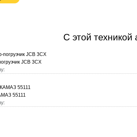
С этой техникой
погрузчик JCB 3CX
у:
АМАЗ 55111
у: