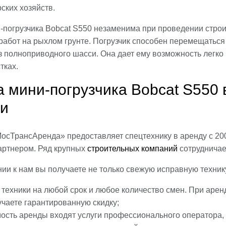
ских хозяйств.
погрузчика Bobcat S550 незаменима при проведении строит
работ на рыхлом грунте. Погрузчик способен перемещаться
з полноприводного шасси. Она дает ему возможность легко
тках.
 мини-погрузчика Bobcat S550 
ти
осТрансАренда» предоставляет спецтехнику в аренду с 200
ртнером. Ряд крупных
строительных компаний
сотрудничае
ии к нам вы получаете не только свежую исправную технику
техники на любой срок и любое количество смен. При аренд
чаете гарантированную скидку;
мость аренды входят услуги профессионального оператора,