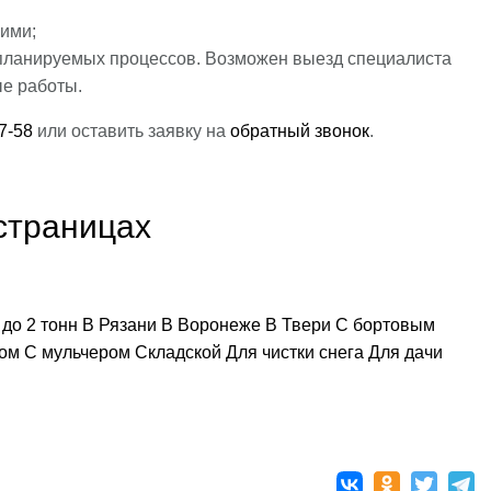
ими;
 планируемых процессов. Возможен выезд специалиста
ые работы.
7-58
или оставить заявку на
обратный звонок
.
страницах
 до 2 тонн
В Рязани
В Воронеже
В Твери
С бортовым
ром
С мульчером
Складской
Для чистки снега
Для дачи