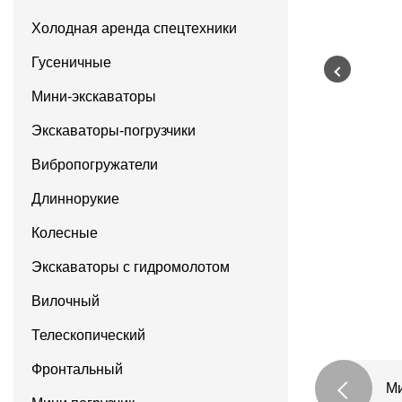
Холодная аренда спецтехники
Гусеничные
Мини-экскаваторы
Экскаваторы-погрузчики
Вибропогружатели
Длиннорукие
Колесные
Экскаваторы с гидромолотом
Вилочный
Телескопический
Фронтальный
Ми