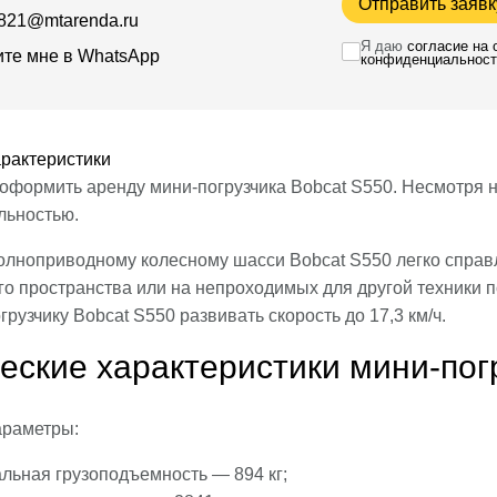
Отправить заявк
821@mtarenda.ru
Я даю
согласие на
те мне в WhatsApp
конфиденциальност
рактеристики
оформить аренду мини-погрузчика Bobcat S550. Несмотря 
льностью.
олноприводному колесному шасси Bobcat S550 легко справ
го пространства или на непроходимых для другой техники
грузчику Bobcat S550 развивать скорость до 17,3 км/ч.
еские характеристики мини-пог
араметры:
льная грузоподъемность — 894 кг;