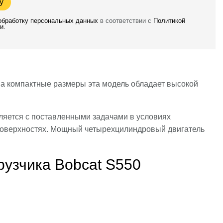
у
 обработку персональных данных
в соответствии с
Политикой
и
.
на компактные размеры эта модель обладает высокой
ляется с поставленными задачами в условиях
 поверхностях. Мощный четырехцилиндровый двигатель
рузчика Bobcat S550