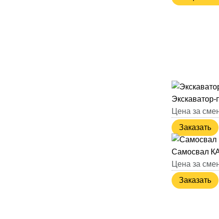
Экскаватор-
Цена за смен
Заказать
Самосвал К
Цена за смен
Заказать