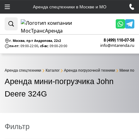
Аренда спецтехники в Москве и МО
8 (499) 110-07-58
г. Москва, пр-т Андропова, 22c2
info@mtarenda.ru
пн-пт:
09:00-22:00
, сб-вс:
09:00-20:00
Аренда спецтехники
Каталог
Аренда погрузочной техники
Мини погр
Аренда мини-погрузчика John
Deere 324G
Фильтр