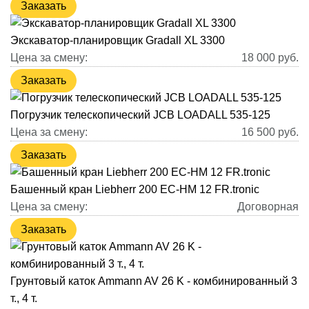
Заказать
Экскаватор-планировщик Gradall XL 3300
Цена за смену:
18 000
руб.
Заказать
Погрузчик телескопический JCB LOADALL 535-125
Цена за смену:
16 500
руб.
Заказать
Башенный кран Liebherr 200 EC-HM 12 FR.tronic
Цена за смену:
Договорная
Заказать
Грунтовый каток Ammann AV 26 K - комбинированный 3
т., 4 т.