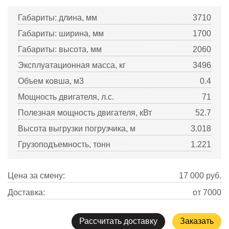
Габариты: длина, мм
3710
Габариты: ширина, мм
1700
Габариты: высота, мм
2060
Эксплуатационная масса, кг
3496
Объем ковша, м3
0.4
Мощность двигателя, л.с.
71
Полезная мощность двигателя, кВт
52.7
Высота выгрузки погрузчика, м
3.018
Грузоподъемность, тонн
1.221
Цена за смену:
17 000
руб.
Доставка:
от 7000
Рассчитать доставку
Заказать