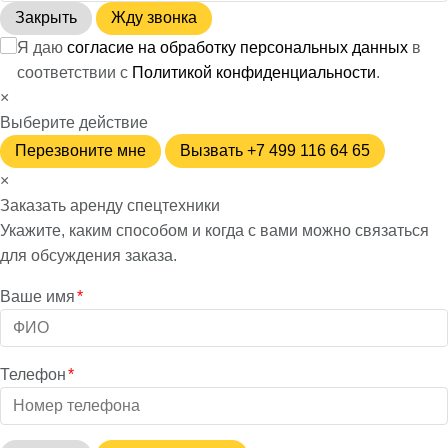
Закрыть
Жду звонка
Я даю
согласие на обработку персональных данных
в
соответствии с
Политикой конфиденциальности
.
×
Выберите действие
Перезвоните мне
Вызвать +7 499 116 64 65
×
Заказать аренду спецтехники
Укажите, каким способом и когда с вами можно связаться
для обсуждения заказа.
Ваше имя
*
Телефон
*