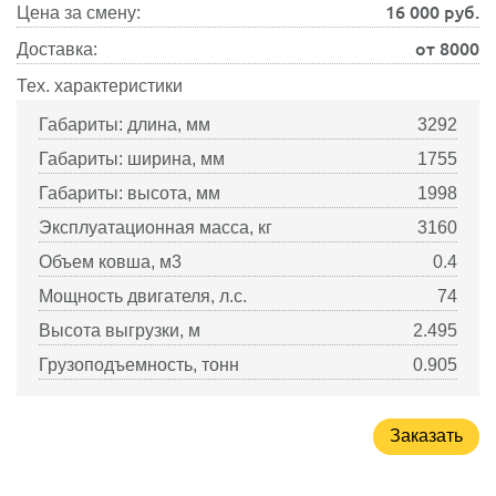
16 000
руб.
Цена за смену:
от 8000
Доставка:
Тех. характеристики
Габариты: длина, мм
3292
Габариты: ширина, мм
1755
Габариты: высота, мм
1998
Эксплуатационная масса, кг
3160
Объем ковша, м3
0.4
Мощность двигателя, л.с.
74
Высота выгрузки, м
2.495
Грузоподъемность, тонн
0.905
Заказать