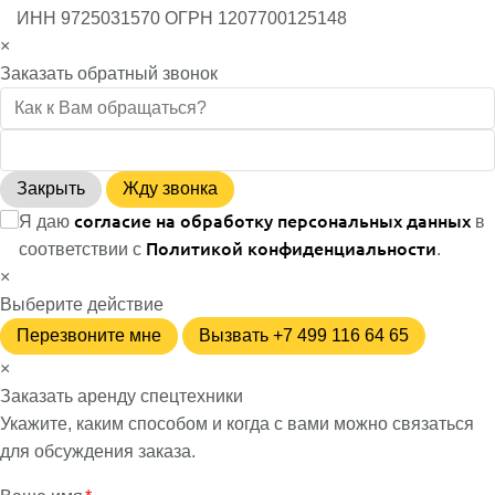
ИНН 9725031570 ОГРН 1207700125148
×
Заказать обратный звонок
Закрыть
Жду звонка
согласие на обработку персональных данных
Я даю
в
Политикой конфиденциальности
соответствии с
.
×
Выберите действие
Перезвоните мне
Вызвать +7 499 116 64 65
×
Заказать аренду спецтехники
Укажите, каким способом и когда с вами можно связаться
для обсуждения заказа.