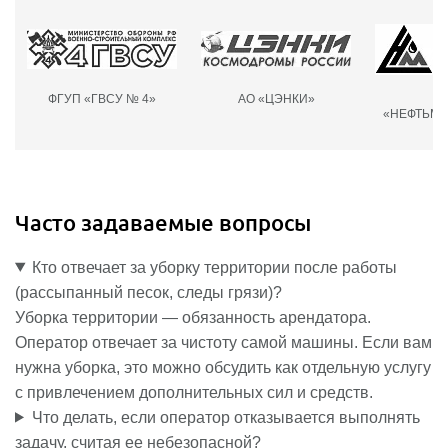
ФГУП «ГВСУ № 4»
АО «ЦЭНКИ»
О
«НЕФТЬМА
Часто задаваемые вопросы
Кто отвечает за уборку территории после работы
(рассыпанный песок, следы грязи)?
Уборка территории — обязанность арендатора.
Оператор отвечает за чистоту самой машины. Если вам
нужна уборка, это можно обсудить как отдельную услугу
с привлечением дополнительных сил и средств.
Что делать, если оператор отказывается выполнять
задачу, считая ее небезопасной?