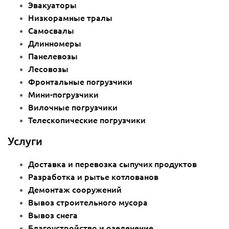
Эвакуаторы
Низкорамные тралы
Самосвалы
Длинномеры
Панелевозы
Лесовозы
Фронтальные погрузчики
Мини-погрузчики
Вилочные погрузчики
Телескопические погрузчики
Услуги
Доставка и перевозка сыпучих продуктов
Разработка и рытье котлованов
Демонтаж сооружений
Вывоз строительного мусора
Вывоз снега
Благоустройство и озеленение