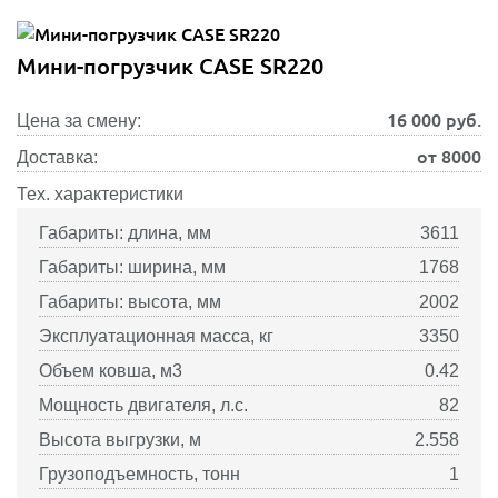
Мини-погрузчик CASE SR220
16 000
руб.
Цена за смену:
от 8000
Доставка:
Тех. характеристики
Габариты: длина, мм
3611
Габариты: ширина, мм
1768
Габариты: высота, мм
2002
Эксплуатационная масса, кг
3350
Объем ковша, м3
0.42
Мощность двигателя, л.с.
82
Высота выгрузки, м
2.558
Грузоподъемность, тонн
1