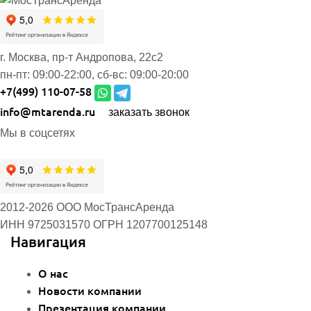
г. Москва, пр-т Андропова, 22с2
пн-пт:
09:00-22:00,
сб-вс:
09:00-20:00
+7(499) 110-07-58
info@mtarenda.ru
заказать звонок
Мы в соцсетях
2012-2026 ООО МосТрансАренда
ИНН 9725031570
ОГРН 1207700125148
Навигация
О нас
Новости компании
Презентация компании