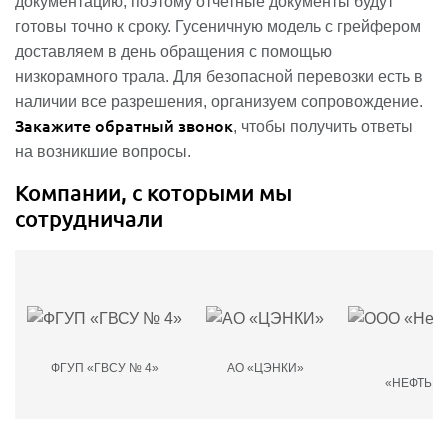
документацию, поэтому отчетные документы будут
готовы точно к сроку. Гусеничную модель с грейфером
доставляем в день обращения с помощью
низкорамного трала. Для безопасной перевозки есть в
наличии все разрешения, организуем сопровождение.
Закажите обратный звонок
, чтобы получить ответы
на возникшие вопросы.
Компании, с которыми мы
сотрудничали
ФГУП «ГВСУ № 4»
АО «ЦЭНКИ»
О
«НЕФТЬМ