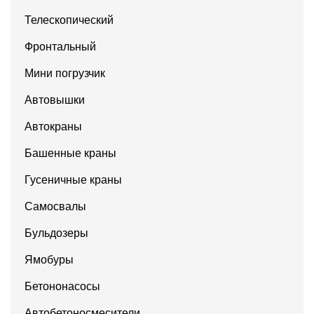
Телескопический
Фронтальный
Мини погрузчик
Автовышки
Автокраны
Башенные краны
Гусеничные краны
Самосвалы
Бульдозеры
Ямобуры
Бетононасосы
Автобетоносмесители