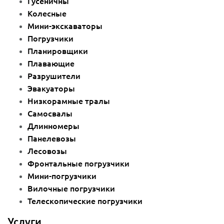
Гусеничны
Колесные
Мини-экскаваторы
Погрузчики
Планировщики
Плавающие
Разрушители
Эвакуаторы
Низкорамные тралы
Самосвалы
Длинномеры
Панелевозы
Лесовозы
Фронтальные погрузчики
Мини-погрузчики
Вилочные погрузчики
Телескопические погрузчики
Услуги