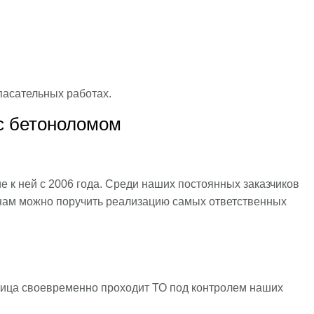
пасательных работах.
 с бетоноломом
 к ней с 2006 года. Среди наших постоянных заказчиков
ь нам можно поручить реализацию самых ответственных
иница своевременно проходит ТО под контролем наших