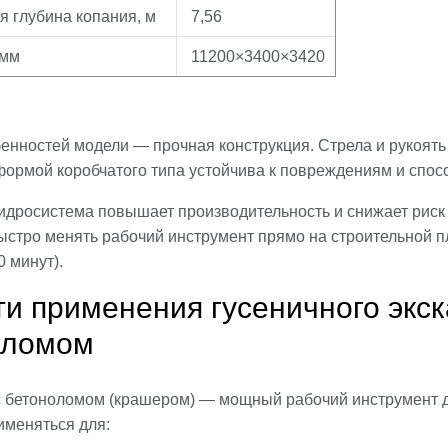
 глубина копания, м
7,56
 мм
11200×3400×3420
бенностей модели — прочная конструкция. Стрела и рукоять
тформой коробчатого типа устойчива к повреждениям и спо
идросистема повышает производительность и снижает риск
ыстро менять рабочий инструмент прямо на строительной п
0 минут).
и применения гусеничного экск
оломом
с бетоноломом (крашером) — мощный рабочий инструмент 
именяться для: