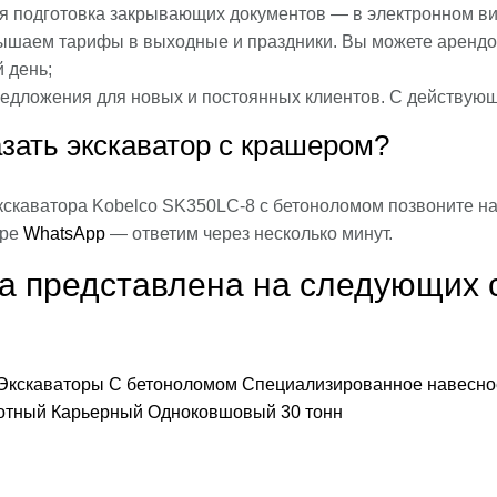
я подготовка закрывающих документов — в электронном ви
ышаем тарифы в выходные и праздники. Вы можете арендов
 день;
едложения для новых и постоянных клиентов. С действую
азать экскаватор с крашером?
экскаватора Kobelco SK350LC-8 с бетоноломом позвоните н
ере
WhatsApp
— ответим через несколько минут.
а представлена на следующих 
Экскаваторы
С бетоноломом
Специализированное навесно
отный
Карьерный
Одноковшовый
30 тонн