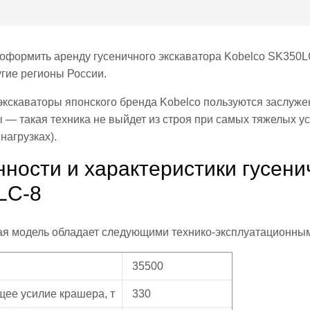
оформить аренду гусеничного экскаватора Kobelco SK350LC
угие регионы России.
экскаваторы японского бренда Kobelco пользуются заслуж
 — такая техника не выйдет из строя при самых тяжелых у
нагрузках).
ности и характеристики гусени
LC-8
я модель обладает следующими технико-эксплуатационным
35500
ее усилие крашера, т
330