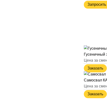
Запросить 
Гусеничный 
Цена за смен
Заказать
Самосвал К
Цена за смен
Заказать