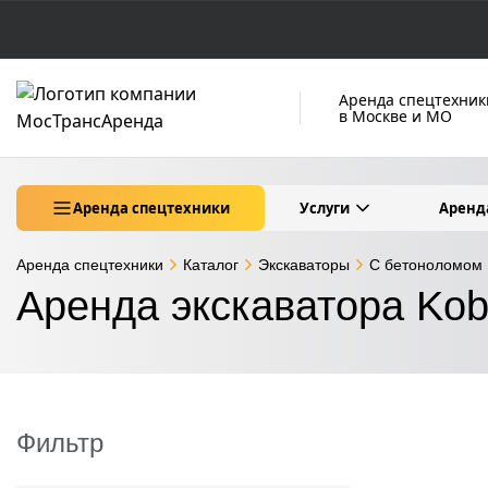
Аренда спецтехник
в Москве и МО
Аренда спецтехники
Услуги
Аренд
Аренда спецтехники
Каталог
Экскаваторы
С бетоноломом
Аренда экскаватора Ko
Фильтр