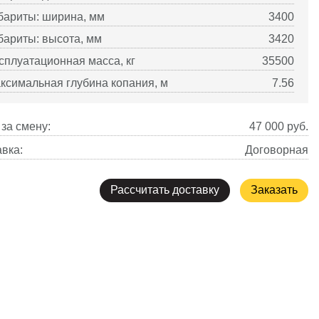
бариты: ширина, мм
3400
бариты: высота, мм
3420
сплуатационная масса, кг
35500
ксимальная глубина копания, м
7.56
за смену:
47 000
руб.
вка:
Договорная
Рассчитать доставку
Заказать