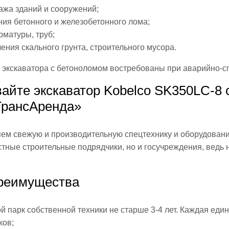
ажа зданий и сооружений;
ия бетонного и железобетонного лома;
рматуры, труб;
ения скального грунта, строительного мусора.
и экскаватора с бетоноломом востребованы при аварийно-с
айте экскаватор Kobelco SK350LC-8
ТрансАренда»
ем свежую и производительную спецтехнику и оборудование
астные строительные подрядчики, но и госучреждения, вед
реимущества
й парк собственной техники не старше 3-4 лет. Каждая ед
ков;