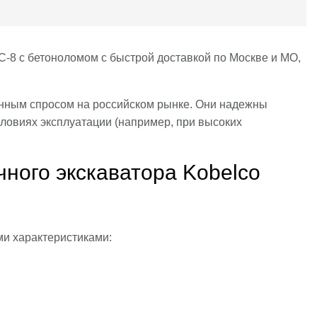
-8 с бетоноломом с быстрой доставкой по Москве и МО,
енным спросом на российском рынке. Они надежны
словиях эксплуатации (например, при высоких
чного экскаватора Kobelco
и характеристиками: