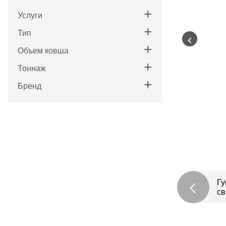
Услуги
Тип
Объем ковша
Тоннаж
Бренд
Гу
св