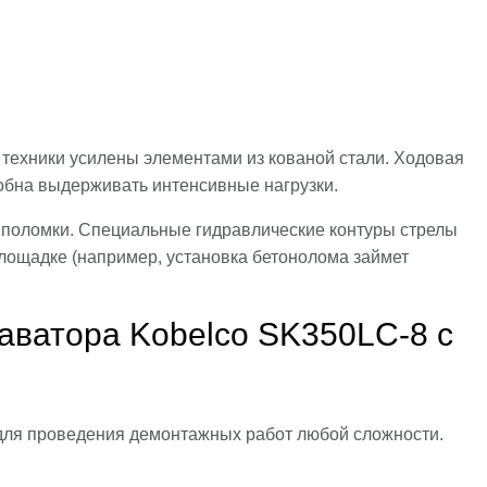
 техники усилены элементами из кованой стали. Ходовая
собна выдерживать интенсивные нагрузки.
 поломки. Специальные гидравлические контуры стрелы
лощадке (например, установка бетонолома займет
аватора Kobelco SK350LC-8 с
для проведения демонтажных работ любой сложности.