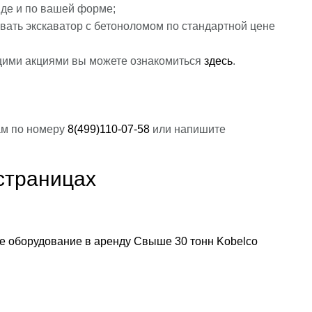
де и по вашей форме;
ать экскаватор с бетоноломом по стандартной цене
щими акциями вы можете ознакомиться
здесь
.
ам по номеру
8(499)110-07-58
или напишите
страницах
е оборудование в аренду
Свыше 30 тонн
Kobelco