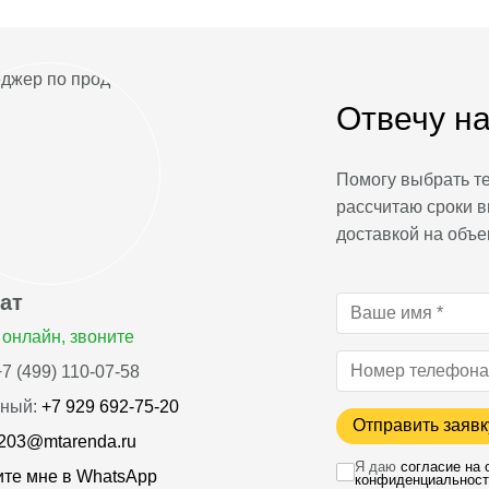
Отвечу на
Помогу выбрать те
рассчитаю сроки в
доставкой на объе
ат
онлайн, звоните
7 (499) 110-07-58
ный:
+7 929 692-75-20
Отправить заявк
203@mtarenda.ru
Я даю
согласие на
те мне в WhatsApp
конфиденциальност