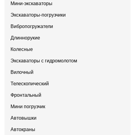
Мини-экскаваторы
Экскаваторы-погрузчики
Вибропогружатели
Длиннорукие
Колесные
Экскаваторы с гидромолотом
Вилочный
Телескопический
Фронтальный
Мини погрузчик
Автовышки
Автокраны