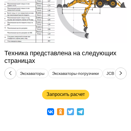
Техника представлена на следующих
страницах
Экскаваторы
Экскаваторы-погрузчики
JCB
5-10
Запросить расчет