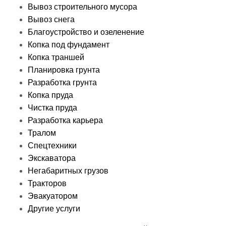
Вывоз строительного мусора
Вывоз снега
Благоустройство и озеленение
Копка под фундамент
Копка траншей
Планировка грунта
Разработка грунта
Копка пруда
Чистка пруда
Разработка карьера
Тралом
Спецтехники
Экскаватора
Негабаритных грузов
Тракторов
Эвакуатором
Другие услуги