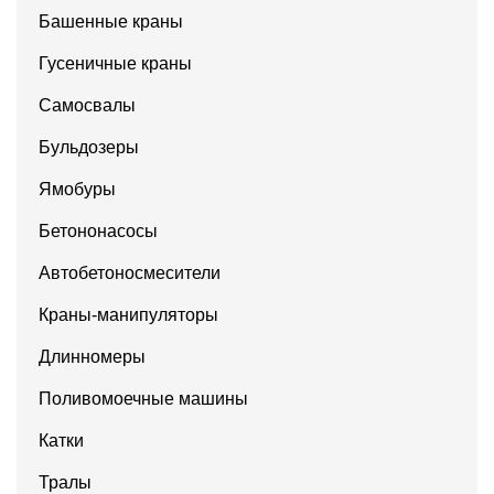
Башенные краны
Гусеничные краны
Самосвалы
Бульдозеры
Ямобуры
Бетононасосы
Автобетоносмесители
Краны-манипуляторы
Длинномеры
Поливомоечные машины
Катки
Тралы