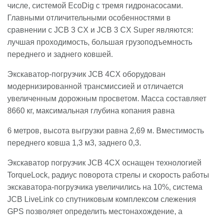
числе, системой EcoDig с тремя гидронасосами.
Главными отличительными особенностями в
сравнении c JCB 3 CX и JCB 3 CX Super являются:
лучшая проходимость, большая грузоподъемность
переднего и заднего ковшей.
Экскаватор-погрузчик JCB 4CX оборудован
модернизированной трансмиссией и отличается
увеличенным дорожным просветом. Масса составляет
8660 кг, максимальная глубина копания равна
6 метров, высота выгрузки равна 2,69 м. Вместимость
переднего ковша 1,3 м3, заднего 0,3.
Экскаватор погрузчик JCB 4CX оснащен технологией
TorqueLock, радиус поворота стрелы и скорость работы
экскаватора-погрузчика увеличились на 10%, система
JCB LiveLink со спутниковым комплексом слежения
GPS позволяет определить местонахождение, а