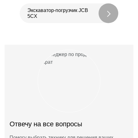
Экскаватор-погрузчик JCB
5CX
Отвечу на все вопросы
Помогу выбрать технику для решения ваших