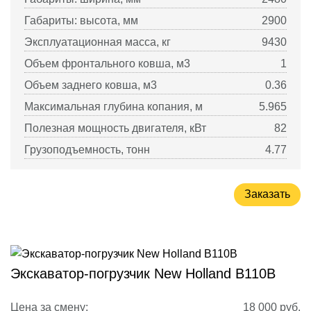
Габариты: высота, мм
2900
Эксплуатационная масса, кг
9430
Объем фронтального ковша, м3
1
Объем заднего ковша, м3
0.36
Максимальная глубина копания, м
5.965
Полезная мощность двигателя, кВт
82
Грузоподъемность, тонн
4.77
Заказать
Экскаватор-погрузчик New Holland B110B
Цена за смену:
18 000
руб.