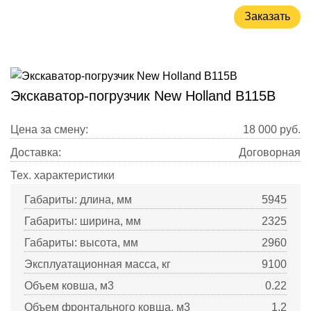
Заказать
Экскаватор-погрузчик New Holland B115B
Цена за смену:
18 000
руб.
Доставка:
Договорная
Тех. характеристики
Габариты: длина, мм
5945
Габариты: ширина, мм
2325
Габариты: высота, мм
2960
Эксплуатационная масса, кг
9100
Объем ковша, м3
0.22
Объем фронтального ковша, м3
1.2