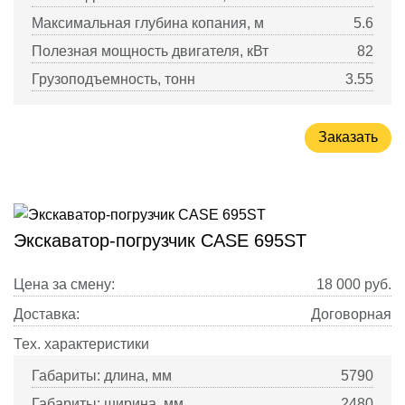
Максимальная глубина копания, м
5.6
Полезная мощность двигателя, кВт
82
Грузоподъемность, тонн
3.55
Заказать
Экскаватор-погрузчик CASE 695ST
Цена за смену:
18 000
руб.
Доставка:
Договорная
Тех. характеристики
Габариты: длина, мм
5790
Габариты: ширина, мм
2480