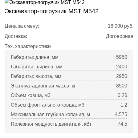
Экскаватор-погрузчик MST M542
Цена за смену:
18 000
руб.
Доставка:
Договорная
Тех. характеристики
Габариты: длина, мм
5950
Габариты: ширина, мм
2400
Габариты: высота, мм
2950
Эксплуатационная масса, кг
8500
Объем ковша, м3
0.26
Объем фронтального ковша, м3
1.2
Максимальная глубина копания, м
4.575
Полезная мощность двигателя, кВт
74.5