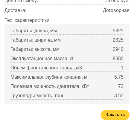
Цена за смену:
18 000
руб.
Доставка:
Договорная
Тех. характеристики
Габариты: длина, мм
5825
Габариты: ширина, мм
2325
Габариты: высота, мм
2940
Эксплуатационная масса, кг
8080
Объем фронтального ковша, м3
1
Максимальная глубина копания, м
5.75
Полезная мощность двигателя, кВт
72
Грузоподъемность, тонн
3.55
Заказать