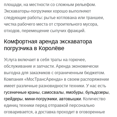
площади, на местности со сложным рельефом.
Экскаваторы-погрузчики хорошо выполняют
следующие работы: рытье котлована или траншеи,
чистка рабочего места от строительного мусора,
отходов, перемещение сыпучих фракций.
Комфортная аренда экскаватора
погрузчика в Королёве
Услуга включает в себя траты на горючее,
обслуживание и запчасти. Аренда экономически
выгодна для заказчиков с ограниченным бюджетом.
Компания «МосТрансАренда» в своем распоряжении
имеет различные разновидности техники. У нас есть
гусеничные краны
,
самосвалы
,
ямобуры
,
бульдозеры
,
грейдеры
,
мини-погрузчики
,
автовышки
. Количество
единиц техники перед отправкой персонально
оговаривается, а доставка проходит в оговоренные