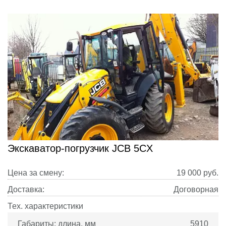
Экскаватор-погрузчик JCB 5CX
Цена за смену:
19 000
руб.
Доставка:
Договорная
Тех. характеристики
Габариты: длина, мм
5910