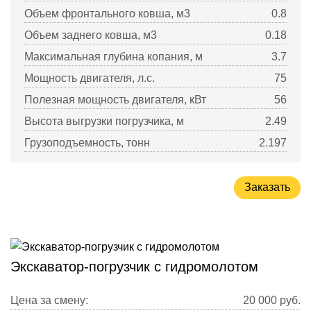
Объем фронтального ковша, м3
0.8
Объем заднего ковша, м3
0.18
Максимальная глубина копания, м
3.7
Мощность двигателя, л.с.
75
Полезная мощность двигателя, кВт
56
Высота выгрузки погрузчика, м
2.49
Грузоподъемность, тонн
2.197
Заказать
Экскаватор-погрузчик с гидромолотом
Цена за смену:
20 000
руб.