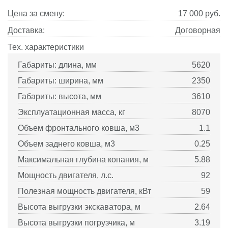
Цена за смену:
17 000
руб.
Доставка:
Договорная
Тех. характеристики
Габариты: длина, мм
5620
Габариты: ширина, мм
2350
Габариты: высота, мм
3610
Эксплуатационная масса, кг
8070
Объем фронтального ковша, м3
1.1
Объем заднего ковша, м3
0.25
Максимальная глубина копания, м
5.88
Мощность двигателя, л.с.
92
Полезная мощность двигателя, кВт
59
Высота выгрузки экскаватора, м
2.64
Высота выгрузки погрузчика, м
3.19