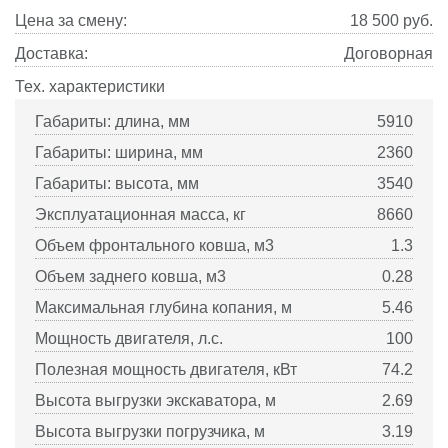
Цена за смену:
18 500
руб.
Доставка:
Договорная
Тех. характеристики
Габариты: длина, мм
5910
Габариты: ширина, мм
2360
Габариты: высота, мм
3540
Эксплуатационная масса, кг
8660
Объем фронтального ковша, м3
1.3
Объем заднего ковша, м3
0.28
Максимальная глубина копания, м
5.46
Мощность двигателя, л.с.
100
Полезная мощность двигателя, кВт
74.2
Высота выгрузки экскаватора, м
2.69
Высота выгрузки погрузчика, м
3.19