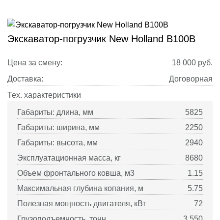
Экскаватор-погрузчик New Holland B100B
Цена за смену:
18 000
руб.
Доставка:
Договорная
Тех. характеристики
Габариты: длина, мм
5825
Габариты: ширина, мм
2250
Габариты: высота, мм
2940
Эксплуатационная масса, кг
8680
Объем фронтального ковша, м3
1.15
Максимальная глубина копания, м
5.75
Полезная мощность двигателя, кВт
72
Грузоподъемность, тонн
3.550