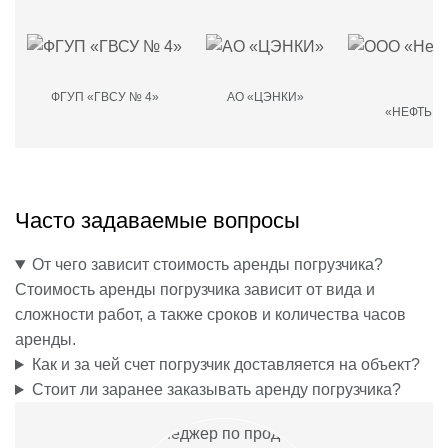
ФГУП «ГВСУ № 4»
АО «ЦЭНКИ»
О
«НЕФТЬМ
Часто задаваемые вопросы
От чего зависит стоимость аренды погрузчика?
Стоимость аренды погрузчика зависит от вида и
сложности работ, а также сроков и количества часов
аренды.
Как и за чей счет погрузчик доставляется на объект?
Стоит ли заранее заказывать аренду погрузчика?