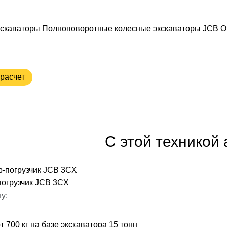
скаваторы
Полноповоротные колесные экскаваторы
JCB
О
расчет
С этой техникой
погрузчик JCB 3CX
у: