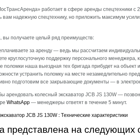
осТрансАренда» работает в сфере аренды спецтехники с 2
ь вам надежную спецтехнику, но приложить максимум усили
, вы получаете целый ряд преимуществ:
еплачиваете за аренду — ведь мы рассчитаем индивидуальн
ете круглосуточную поддержку персонального менеджера, к
е поломки наша выездная тех бригада прибудет на объект и
ожности устранить поломку на месте незамедлительно пре
ивно подготовим все закрывающие документы — в электро
обы арендовать колесный экскаватор JCB JS 130W — позво
ере
WhatsApp
— менеджеры ответят в течение 5 минут.
а представлена на следующих 