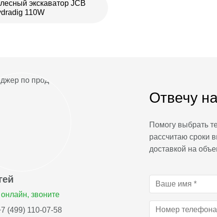
лесный экскаватор JCB
dradig 110W
Отвечу на
Помогу выбрать те
рассчитаю сроки в
доставкой на объе
гей
онлайн, звоните
7 (499) 110-07-58