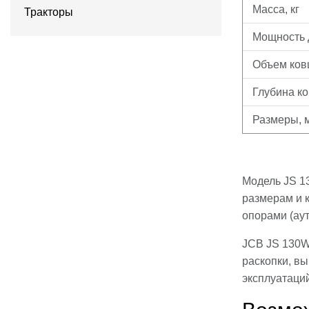
Масса, кг
Тракторы
Мощность д
Объем ков
Глубина ко
Размеры, 
Модель JS 1
размерам и 
опорами (ау
JCB JS 130W
раскопки, вы
эксплуатаций