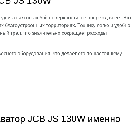
JCB JS 130W
двигаться по любой поверхности, не повреждая ее. Это
гих благоустроенных территориях. Технику легко и удобно
мный трал, что значительно сокращает расходы
сного оборудования, что делает его по-настоящему
каватор JCB JS 130W именно