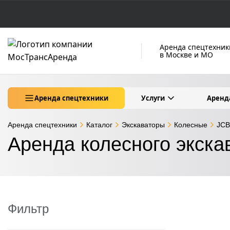
Аренда спецтехник
в Москве и МО
Аренда спецтехники
Услуги
Аренд
Аренда спецтехники
Каталог
Экскаваторы
Колесные
JCB
Аренда колесного экск
Фильтр