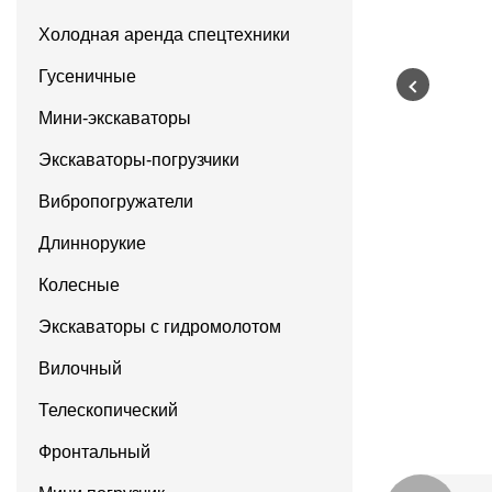
Холодная аренда спецтехники
Гусеничные
Мини-экскаваторы
Экскаваторы-погрузчики
Вибропогружатели
Длиннорукие
Колесные
Экскаваторы с гидромолотом
Вилочный
Телескопический
Фронтальный