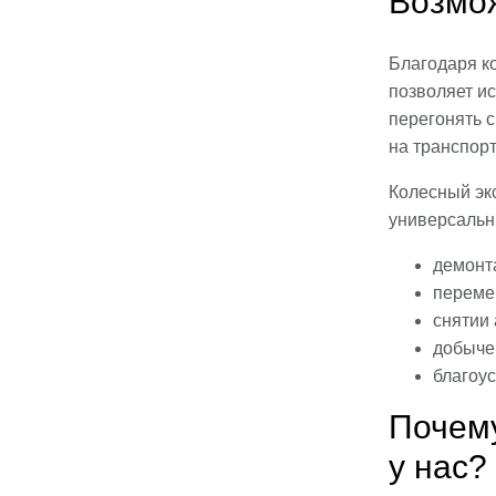
Возмож
Благодаря к
позволяет ис
перегонять с
на транспорт
Колесный эк
универсальн
демонт
переме
снятии
добыче
благоус
Почему
у нас?