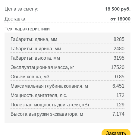
18 500
руб.
Цена за смену:
от 18000
Доставка:
Тех. характеристики
Габариты: длина, мм
8285
Габариты: ширина, мм
2480
Габариты: высота, мм
3195
Эксплуатационная масса, кг
17520
Объем ковша, м3
0.85
Максимальная глубина копания, м
6.451
Мощность двигателя, л.с.
172
Полезная мощность двигателя, кВт
129
Высота выгрузки экскаватора, м
7.174
Заказать