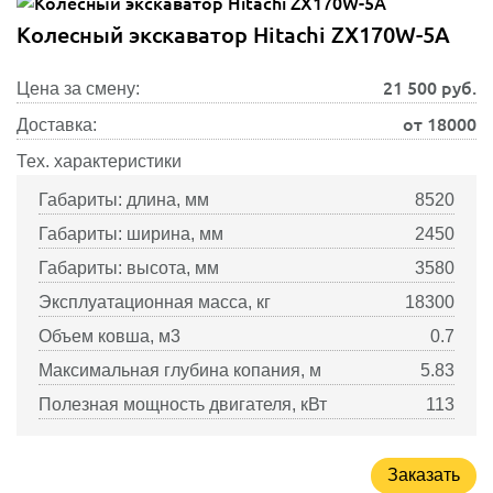
Колесный экскаватор Hitachi ZX170W-5A
21 500
руб.
Цена за смену:
от 18000
Доставка:
Тех. характеристики
Габариты: длина, мм
8520
Габариты: ширина, мм
2450
Габариты: высота, мм
3580
Эксплуатационная масса, кг
18300
Объем ковша, м3
0.7
Максимальная глубина копания, м
5.83
Полезная мощность двигателя, кВт
113
Заказать