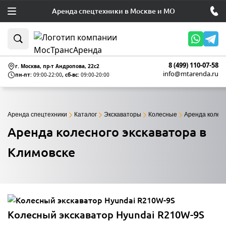
Аренда спецтехники в Москве и МО
8 (499) 110-07-58
г. Москва, пр-т Андропова, 22c2
info@mtarenda.ru
пн-пт:
09:00-22:00
, сб-вс:
09:00-20:00
Аренда спецтехники
Каталог
Экскаваторы
Колесные
Аренда колесн
Аренда колесного экскаватора в
Климовске
Колесный экскаватор Hyundai R210W-9S