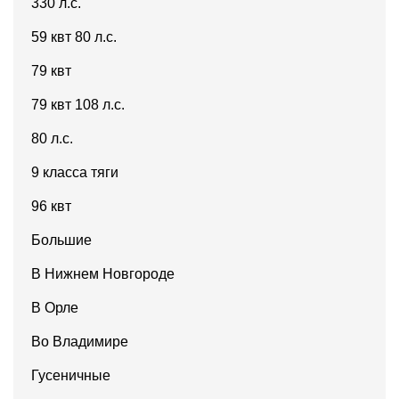
330 л.с.
59 квт 80 л.с.
79 квт
79 квт 108 л.с.
80 л.с.
9 класса тяги
96 квт
Большие
В Нижнем Новгороде
В Орле
Во Владимире
Гусеничные