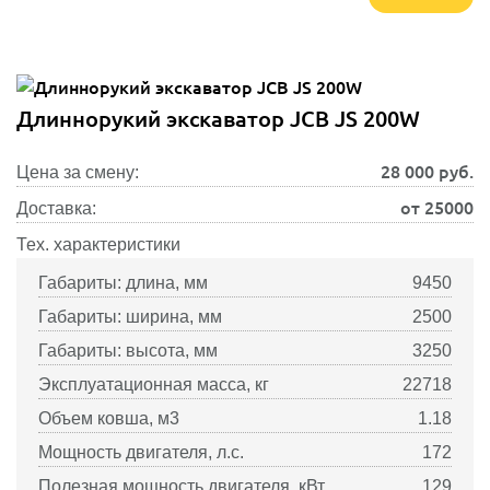
Длиннорукий экскаватор JCB JS 200W
28 000
руб.
Цена за смену:
от 25000
Доставка:
Тех. характеристики
Габариты: длина, мм
9450
Габариты: ширина, мм
2500
Габариты: высота, мм
3250
Эксплуатационная масса, кг
22718
Объем ковша, м3
1.18
Мощность двигателя, л.с.
172
Полезная мощность двигателя, кВт
129