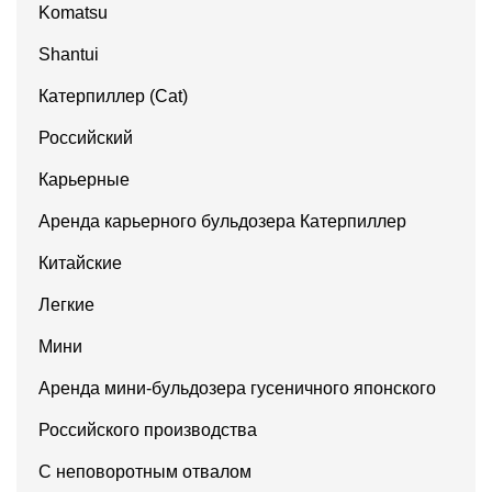
Komatsu
Shantui
Катерпиллер (Cat)
Российский
Карьерные
Аренда карьерного бульдозера Катерпиллер
Китайские
Легкие
Мини
Аренда мини-бульдозера гусеничного японского
Российского производства
С неповоротным отвалом