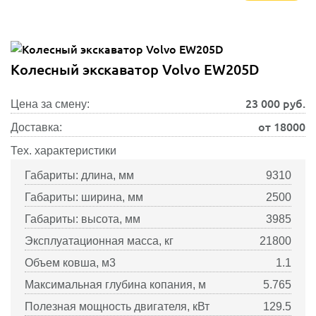
Колесный экскаватор Volvo EW205D
23 000
руб.
Цена за смену:
от 18000
Доставка:
Тех. характеристики
Габариты: длина, мм
9310
Габариты: ширина, мм
2500
Габариты: высота, мм
3985
Эксплуатационная масса, кг
21800
Объем ковша, м3
1.1
Максимальная глубина копания, м
5.765
Полезная мощность двигателя, кВт
129.5