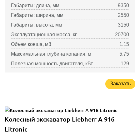
Габариты: длина, мм
9350
Габариты: ширина, мм
2550
Габариты: высота, мм
3150
Эксплуатационная масса, кг
20700
Объем ковша, м3
1.15
Максимальная глубина копания, м
5.75
Полезная мощность двигателя, кВт
129
Заказать
Колесный экскаватор Liebherr A 916
Litronic