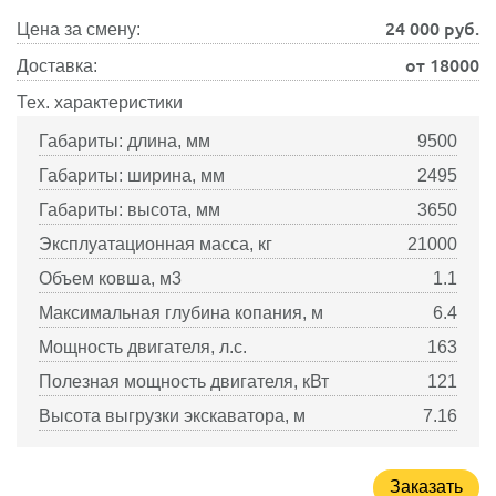
24 000
руб.
Цена за смену:
от 18000
Доставка:
Тех. характеристики
Габариты: длина, мм
9500
Габариты: ширина, мм
2495
Габариты: высота, мм
3650
Эксплуатационная масса, кг
21000
Объем ковша, м3
1.1
Максимальная глубина копания, м
6.4
Мощность двигателя, л.с.
163
Полезная мощность двигателя, кВт
121
Высота выгрузки экскаватора, м
7.16
Заказать