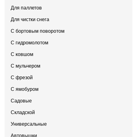
Для паллетов
Для чистки снега
С бортовым поворотом
С гидромолотом
С ковшом
С мульчером
С фрезой
С ямобуром
Садовые
Складской
Универсальные
Автовышки