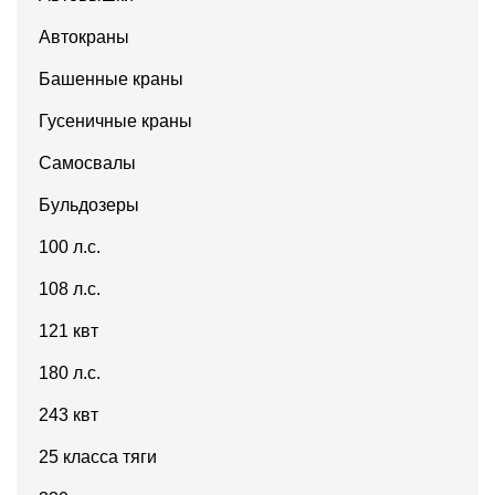
Автокраны
Башенные краны
Гусеничные краны
Самосвалы
Бульдозеры
100 л.с.
108 л.с.
121 квт
180 л.с.
243 квт
25 класса тяги