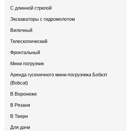
С длинной стрелой
Экскаваторы с гидромолотом
Вилочный
Телескопический
Фронтальный
Мини погрузчик
Аренда гусеничного мини-погрузчика Бобкэт
(Bobcat)
В Воронеже
В Рязани
В Твери
Для дачи