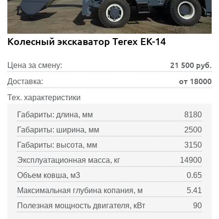
Колесный экскаватор Terex EK-14
21 500
руб.
Цена за смену:
от 18000
Доставка:
Тех. характеристики
Габариты: длина, мм
8180
Габариты: ширина, мм
2500
Габариты: высота, мм
3150
Эксплуатационная масса, кг
14900
Объем ковша, м3
0.65
Максимальная глубина копания, м
5.41
Полезная мощность двигателя, кВт
90