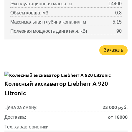
Эксплуатационная масса, кг
14400
Объем ковша, м3
0.8
Максимальная глубина копания, м
5.15
Полезная мощность двигателя, кВт
90
Заказать
Колесный экскаватор Liebherr A 920
Litronic
23 000
руб.
Цена за смену:
от 18000
Доставка:
Тех. характеристики