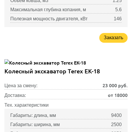
Объем ковша, м3
1.25
Максимальная глубина копания, м
5.6
Полезная мощность двигателя, кВт
146
Заказать
Колесный экскаватор Terex EK-18
23 000
руб.
Цена за смену:
от 18000
Доставка:
Тех. характеристики
Габариты: длина, мм
9400
Габариты: ширина, мм
2500