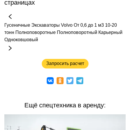
страницах
Гусеничные
Экскаваторы
Volvo
От 0,6 до 1 м3
10-20
тонн
Полноповоротные
Полноповоротный
Карьерный
Одноковшовый
Запросить расчет
Ещё спецтехника в аренду: