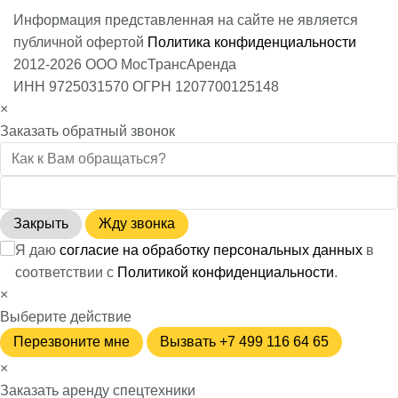
Информация представленная на сайте не является
публичной офертой
Политика конфиденциальности
2012-2026 ООО МосТрансАренда
ИНН 9725031570 ОГРН 1207700125148
×
Заказать обратный звонок
Закрыть
Жду звонка
Я даю
согласие на обработку персональных данных
в
соответствии с
Политикой конфиденциальности
.
×
Выберите действие
Перезвоните мне
Вызвать +7 499 116 64 65
×
Заказать аренду спецтехники