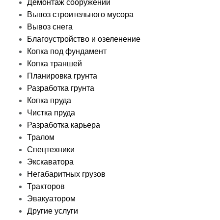
Демонтаж сооружений
Вывоз строительного мусора
Вывоз снега
Благоустройство и озеленение
Копка под фундамент
Копка траншей
Планировка грунта
Разработка грунта
Копка пруда
Чистка пруда
Разработка карьера
Тралом
Спецтехники
Экскаватора
Негабаритных грузов
Тракторов
Эвакуатором
Другие услуги