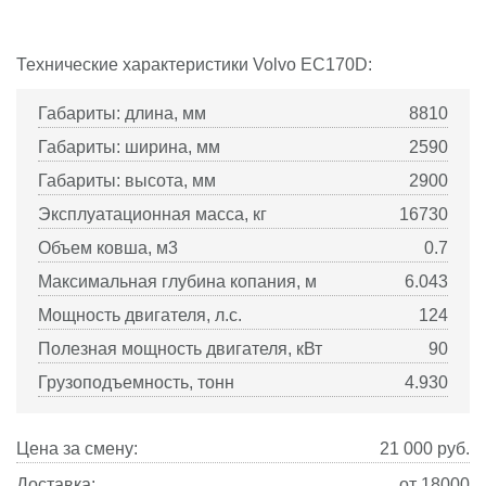
Технические характеристики
Volvo
EC170D:
Габариты: длина, мм
8810
Габариты: ширина, мм
2590
Габариты: высота, мм
2900
Эксплуатационная масса, кг
16730
Объем ковша, м3
0.7
Максимальная глубина копания, м
6.043
Мощность двигателя, л.с.
124
Полезная мощность двигателя, кВт
90
Грузоподъемность, тонн
4.930
Цена за смену:
21 000
руб.
Доставка:
от 18000