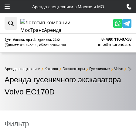
Аренда спецтехники в Москве и МО
8 (499) 110-07-58
г. Москва, пр-т Андропова, 22c2
info@mtarenda.ru
пн-пт:
09:00-22:00
, сб-вс:
09:00-20:00
Аренда спецтехники
Каталог
Экскаваторы
Гусеничные
Volvo
Гусе
Аренда гусеничного экскаватора
Volvo EC170D
Фильтр