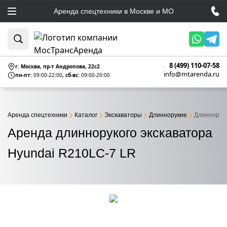
Аренда спецтехники в Москве и МО
8 (499) 110-07-58
г. Москва, пр-т Андропова, 22c2
info@mtarenda.ru
пн-пт:
09:00-22:00
, сб-вс:
09:00-20:00
Аренда спецтехники
Каталог
Экскаваторы
Длиннорукие
Длинноруки
Аренда длиннорукого экскаватора
Hyundai R210LC-7 LR