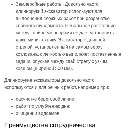
Землеройные работы. Довольно часто
длиннорукий экскаватор используют для
выполнения сложных работ при разработке
свайного фундамента. Небольшое расстояние
между свайными опорами не дает установить
даже мини-технику. Экскаватор с длинной
стрелой, установленный на самом верху
котлована, с легкостью выполняет поставленные
задачи, опуская между свай стрелу с узким
ковшом (шириной 500 мм).
Длиннорукие экскаваторы довольно часто
используются и для речных работ, например при:
расчистке береговой линии;
работ по углублению дна;
очищении водоемов.
Преимущества сотрудничества