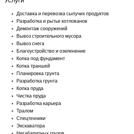
Услуги
Доставка и перевозка сыпучих продуктов
Разработка и рытье котлованов
Демонтаж сооружений
Вывоз строительного мусора
Вывоз снега
Благоустройство и озеленение
Копка под фундамент
Копка траншей
Планировка грунта
Разработка грунта
Копка пруда
Чистка пруда
Разработка карьера
Тралом
Спецтехники
Экскаватора
Негабаритных грузов