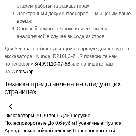
стажем работы на экскаваторах;
Электронный документооборот — мы ценим ваше
время;
Срочный ремонт техники или ее замену
аналогичной в случае выхода из строя.
Для бесплатной консультации по аренде длиннорукого
экскаватора Hyundai R210LC-7 LR позвоните нам
по телефону
8(499)110-07-58
или напишите нам
на
WhatsApp
.
Техника представлена на следующих
страницах
Экскаваторы
20-30 тонн
Длиннорукие
Полноповоротные
До 0,6 куб м
Гусеничные
Hyundai
Аренда землеройной техники
Полноповоротный