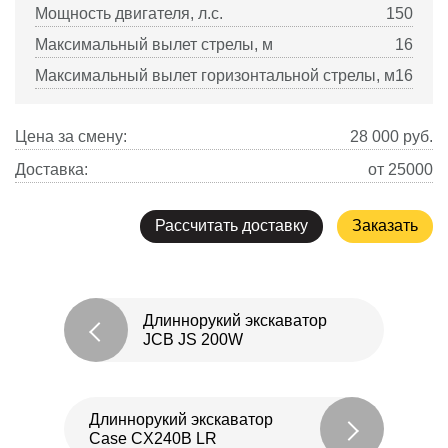
Мощность двигателя, л.с.
150
Максимальный вылет стрелы, м
16
Максимальный вылет горизонтальной стрелы, м
16
Цена за смену:
28 000
руб.
Доставка:
от 25000
Рассчитать доставку
Заказать
Длиннорукий экскаватор
JCB JS 200W
Длиннорукий экскаватор
Case CX240B LR