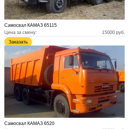
Самосвал КАМАЗ 65115
Цена за смену:
15000
руб.
Заказать
Самосвал КАМАЗ 6520