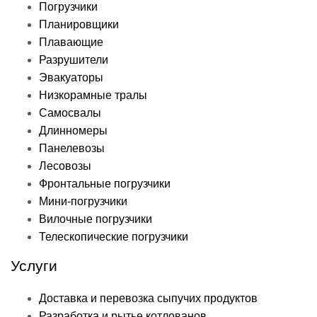
Погрузчики
Планировщики
Плавающие
Разрушители
Эвакуаторы
Низкорамные тралы
Самосвалы
Длинномеры
Панелевозы
Лесовозы
Фронтальные погрузчики
Мини-погрузчики
Вилочные погрузчики
Телескопические погрузчики
Услуги
Доставка и перевозка сыпучих продуктов
Разработка и рытье котлованов