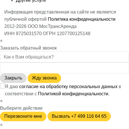
Другие услуги
Информация представленная на сайте не является
публичной офертой
Политика конфиденциальности
2012-2026 ООО МосТрансАренда
ИНН 9725031570 ОГРН 1207700125148
×
Заказать обратный звонок
Закрыть
Жду звонка
Я даю
согласие на обработку персональных данных
в
соответствии с
Политикой конфиденциальности
.
×
Выберите действие
Перезвоните мне
Вызвать +7 499 116 64 65
×