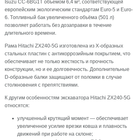
Isuzu CC-6BG1T объемом 6,4 м³, соответствующей
европейским экологическим стандартам Euro-5 и Euro-
6. Топливный бак увеличенного объёма (501 л)
позволяет работать без дозаправки в течение
длительного времени.
Рама Hitachi ZX240-5G изготовлена из X-образных
стальных пластин с антикоррозийным покрытием, что
обеспечивает не только жесткость и прочность
конструкции, но и ее долговечность. Дополнительные
D-образные балки защищают от поломки в случае
столкновения с препятствиями.
К другим особенностям экскаватора Hitachi ZX240-5G
относятся:
улучшенный крутящий момент — обеспечивает
увеличенное усилие врезки ковша и плавность
движений при работе на склоне;