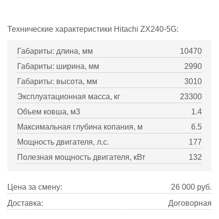
Технические характеристики
Hitachi
ZX240-5G:
Габариты: длина, мм
10470
Габариты: ширина, мм
2990
Габариты: высота, мм
3010
Эксплуатационная масса, кг
23300
Объем ковша, м3
1.4
Максимальная глубина копания, м
6.5
Мощность двигателя, л.с.
177
Полезная мощность двигателя, кВт
132
Цена за смену:
26 000
руб.
Доставка:
Договорная