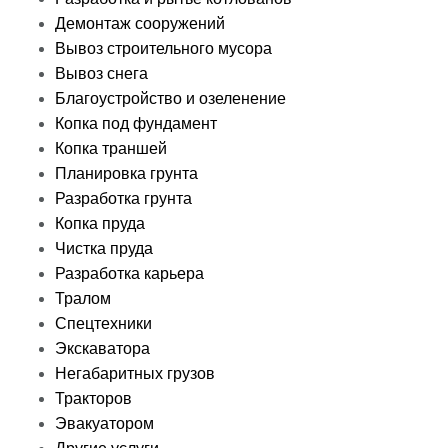
Демонтаж сооружений
Вывоз строительного мусора
Вывоз снега
Благоустройство и озеленение
Копка под фундамент
Копка траншей
Планировка грунта
Разработка грунта
Копка пруда
Чистка пруда
Разработка карьера
Тралом
Спецтехники
Экскаватора
Негабаритных грузов
Тракторов
Эвакуатором