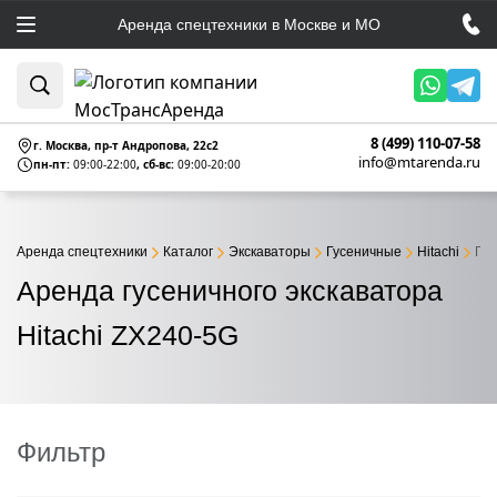
Аренда спецтехники в Москве и МО
8 (499) 110-07-58
г. Москва, пр-т Андропова, 22c2
info@mtarenda.ru
пн-пт:
09:00-22:00
, сб-вс:
09:00-20:00
Аренда спецтехники
Каталог
Экскаваторы
Гусеничные
Hitachi
Гус
Аренда гусеничного экскаватора
Hitachi ZX240-5G
Фильтр