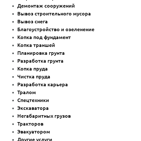
Демонтаж сооружений
Вывоз строительного мусора
Вывоз снега
Благоустройство и озеленение
Копка под фундамент
Копка траншей
Планировка грунта
Разработка грунта
Копка пруда
Чистка пруда
Разработка карьера
Тралом
Спецтехники
Экскаватора
Негабаритных грузов
Тракторов
Эвакуатором
Другие услуги