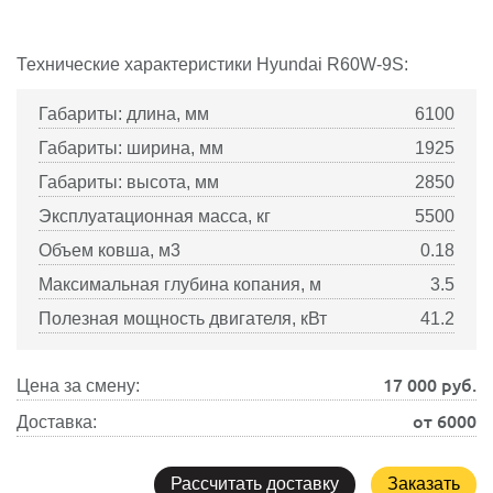
Технические характеристики
Hyundai
R60W-9S:
Габариты: длина, мм
6100
Габариты: ширина, мм
1925
Габариты: высота, мм
2850
Эксплуатационная масса, кг
5500
Объем ковша, м3
0.18
Максимальная глубина копания, м
3.5
Полезная мощность двигателя, кВт
41.2
17 000
руб.
Цена за смену:
от 6000
Доставка:
Рассчитать доставку
Заказать