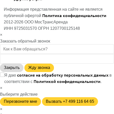
Информация представленная на сайте не является
Политика конфиденциальности
публичной офертой
2012-2026 ООО МосТрансАренда
ИНН 9725031570 ОГРН 1207700125148
×
Заказать обратный звонок
Закрыть
Жду звонка
согласие на обработку персональных данных
Я даю
в
Политикой конфиденциальности
соответствии с
.
×
Выберите действие
Перезвоните мне
Вызвать +7 499 116 64 65
×