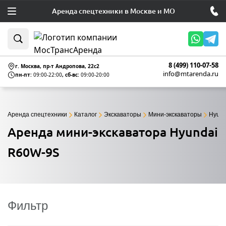
Аренда спецтехники в Москве и МО
8 (499) 110-07-58
г. Москва, пр-т Андропова, 22c2
info@mtarenda.ru
пн-пт:
09:00-22:00
, сб-вс:
09:00-20:00
Аренда спецтехники
Каталог
Экскаваторы
Мини-экскаваторы
Hyund
Аренда мини-экскаватора Hyundai
R60W-9S
Фильтр