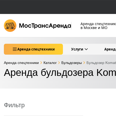
Аренда спецтехник
в Москве и МО
Аренда спецтехники
Услуги
Аренд
Аренда спецтехники
Каталог
Бульдозеры
Бульдозер Komat
Аренда бульдозера Kom
Фильтр