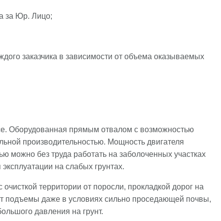
 за Юр. Лицо;
ждого заказчика в зависимости от объема оказываемых
се. Оборудованная прямым отвалом с возможностью
мальной производительностью. Мощность двигателя
щью можно без труда работать на заболоченных участках
 эксплуатации на слабых грунтах.
очисткой территории от поросли, прокладкой дорог на
ает подъемы даже в условиях сильно проседающей почвы,
большого давления на грунт.