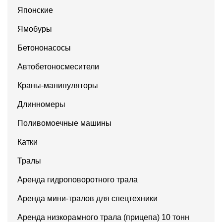
Японские
Ямобуры
Бетононасосы
Автобетоносмесители
Краны-манипуляторы
Длинномеры
Поливомоечные машины
Катки
Тралы
Аренда гидроповоротного трала
Аренда мини-тралов для спецтехники
Аренда низкорамного трала (прицепа) 10 тонн