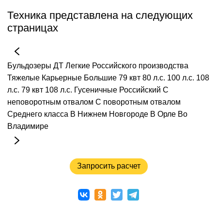
Техника представлена на следующих
страницах
Бульдозеры
ДТ
Легкие
Российского производства
Тяжелые
Карьерные
Большие
79 квт
80 л.с.
100 л.с.
108
л.с.
79 квт 108 л.с.
Гусеничные
Российский
С
неповоротным отвалом
С поворотным отвалом
Среднего класса
В Нижнем Новгороде
В Орле
Во
Владимире
Запросить расчет