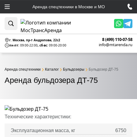
Аренда спецтехники в Москве и МО
8 (499) 110-07-58
г. Москва, пр-т Андропова, 22c2
info@mtarenda.ru
пн-пт:
09:00-22:00
, сб-вс:
09:00-20:00
Аренда спецтехники
Каталог
Бульдозеры
Бульдозер ДТ-75
Аренда бульдозера ДТ-75
Технические характеристики:
Эксплуатационная масса, кг
6750