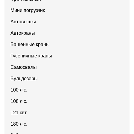
Мини погрузчик
Автовышки
Автокраны
Башенные краны
Гусеничные краны
Самосвалы
Бульдозеры
100 л.с.
108 л.с.
121 квт
180 л.с.