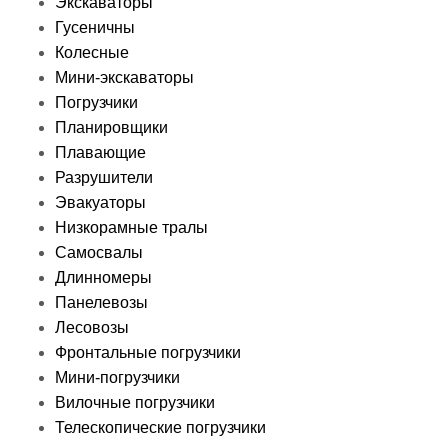
Экскаваторы
Гусеничны
Колесные
Мини-экскаваторы
Погрузчики
Планировщики
Плавающие
Разрушители
Эвакуаторы
Низкорамные тралы
Самосвалы
Длинномеры
Панелевозы
Лесовозы
Фронтальные погрузчики
Мини-погрузчики
Вилочные погрузчики
Телескопические погрузчики