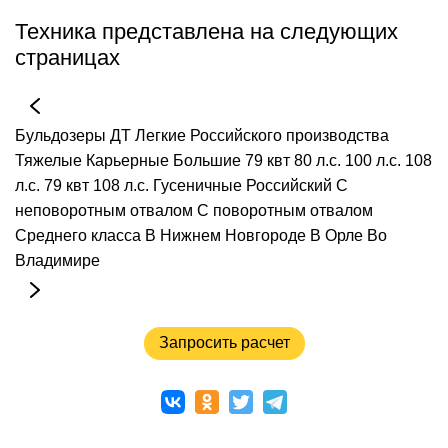
Техника представлена на следующих
страницах
Бульдозеры
ДТ
Легкие
Российского производства
Тяжелые
Карьерные
Большие
79 квт
80 л.с.
100 л.с.
108
л.с.
79 квт 108 л.с.
Гусеничные
Российский
С
неповоротным отвалом
С поворотным отвалом
Среднего класса
В Нижнем Новгороде
В Орле
Во
Владимире
Запросить расчет