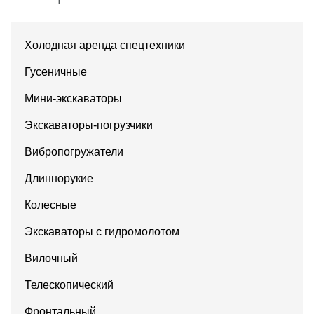
Холодная аренда спецтехники
Гусеничные
Мини-экскаваторы
Экскаваторы-погрузчики
Вибропогружатели
Длиннорукие
Колесные
Экскаваторы с гидромолотом
Вилочный
Телескопический
Фронтальный