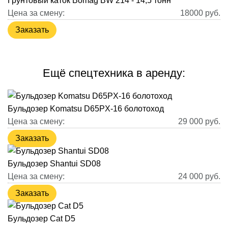
Грунтовый каток Bomag BW 214 - 14,5 тонн
Цена за смену:
18000
руб.
Заказать
Ещё спецтехника в аренду:
Бульдозер Komatsu D65PX-16 болотоход
Цена за смену:
29 000
руб.
Заказать
Бульдозер Shantui SD08
Цена за смену:
24 000
руб.
Заказать
Бульдозер Cat D5