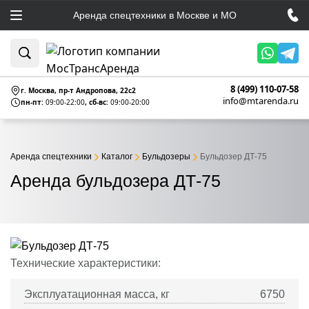
Аренда спецтехники в Москве и МО
8 (499) 110-07-58
г. Москва, пр-т Андропова, 22c2
info@mtarenda.ru
пн-пт:
09:00-22:00
, сб-вс:
09:00-20:00
Аренда спецтехники
Каталог
Бульдозеры
Бульдозер ДТ-75
Аренда бульдозера ДТ-75
Технические характеристики:
Эксплуатационная масса, кг
6750