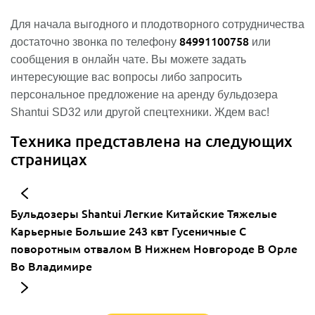
Для начала выгодного и плодотворного сотрудничества
84991100758
достаточно звонка по телефону
или
сообщения в онлайн чате. Вы можете задать
интересующие вас вопросы либо запросить
персональное предложение на аренду бульдозера
Shantui SD32 или другой спецтехники. Ждем вас!
Техника представлена на следующих
страницах
Бульдозеры
Shantui
Легкие
Китайские
Тяжелые
Карьерные
Большие
243 квт
Гусеничные
С
поворотным отвалом
В Нижнем Новгороде
В Орле
Во Владимире