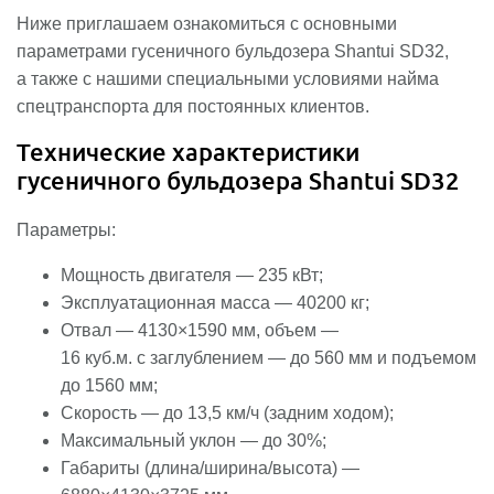
Ниже приглашаем ознакомиться с основными
параметрами гусеничного бульдозера Shantui SD32,
а также с нашими специальными условиями найма
спецтранспорта для постоянных клиентов.
Технические характеристики
гусеничного бульдозера Shantui SD32
Параметры:
Мощность двигателя — 235 кВт;
Эксплуатационная масса — 40200 кг;
Отвал — 4130×1590 мм, объем —
16 куб.м. с заглублением — до 560 мм и подъемом
до 1560 мм;
Скорость — до 13,5 км/ч (задним ходом);
Максимальный уклон — до 30%;
Габариты (длина/ширина/высота) —