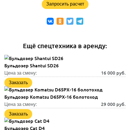
Запросить расчет
Ещё спецтехника в аренду:
Бульдозер Shantui SD26
16 000
руб.
Цена за смену:
Заказать
Бульдозер Komatsu D65PX-16 болотоход
29 000
руб.
Цена за смену:
Заказать
Бульдозер Cat D4