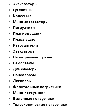
Экскаваторы
Гусеничны
Колесные
Мини-экскаваторы
Погрузчики
Планировщики
Плавающие
Разрушители
Эвакуаторы
Низкорамные тралы
Самосвалы
Длинномеры
Панелевозы
Лесовозы
Фронтальные погрузчики
Мини-погрузчики
Вилочные погрузчики
Телескопические погрузчики