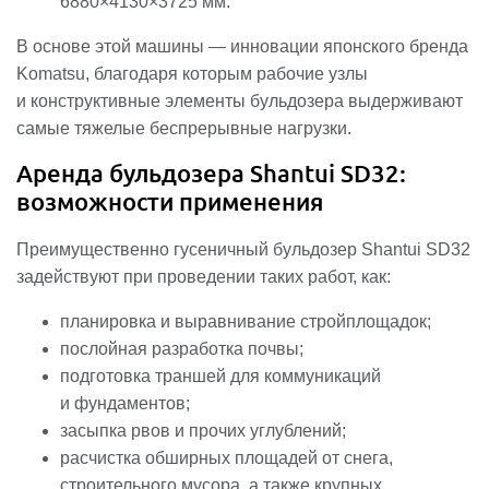
6880×4130×3725 мм.
В основе этой машины — инновации японского бренда
Komatsu, благодаря которым рабочие узлы
и конструктивные элементы бульдозера выдерживают
самые тяжелые беспрерывные нагрузки.
Аренда бульдозера Shantui SD32:
возможности применения
Преимущественно гусеничный бульдозер Shantui SD32
задействуют при проведении таких работ, как:
планировка и выравнивание стройплощадок;
послойная разработка почвы;
подготовка траншей для коммуникаций
и фундаментов;
засыпка рвов и прочих углублений;
расчистка обширных площадей от снега,
строительного мусора, а также крупных