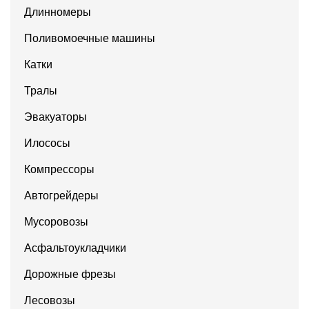
Длинномеры
Поливомоечные машины
Катки
Тралы
Эвакуаторы
Илососы
Компрессоры
Автогрейдеры
Мусоровозы
Асфальтоукладчики
Дорожные фрезы
Лесовозы