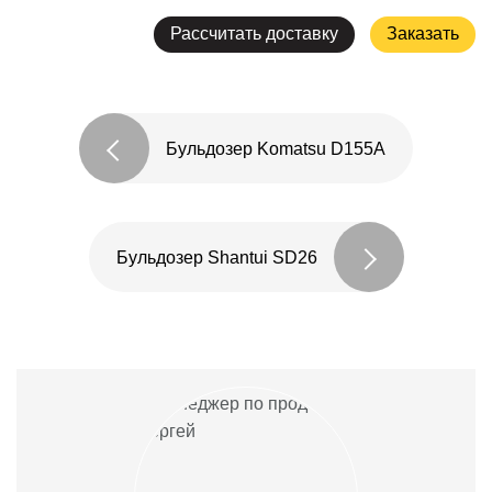
Рассчитать доставку
Заказать
Бульдозер Komatsu D155A
Бульдозер Shantui SD26