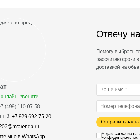
Отвечу на
Помогу выбрать те
рассчитаю сроки в
доставкой на объе
ат
онлайн, звоните
7 (499) 110-07-58
ный:
+7 929 692-75-20
Отправить заявк
203@mtarenda.ru
Я даю
согласие на
те мне в WhatsApp
конфиденциальност