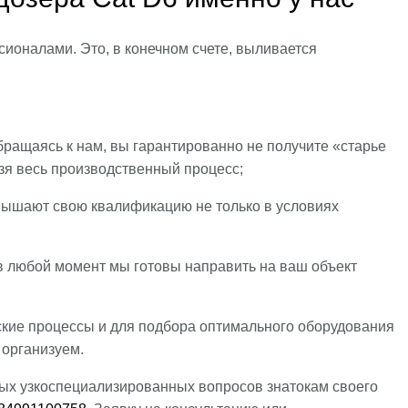
сионалами. Это, в конечном счете, выливается
обращаясь к нам, вы гарантированно не получите «старье
озя весь производственный процесс;
ышают свою квалификацию не только в условиях
 в любой момент мы готовы направить на ваш объект
кие процессы и для подбора оптимального оборудования
 организуем.
ных узкоспециализированных вопросов знатокам своего