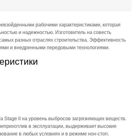
ревзойденными рабочими характеристиками, которая
ьностью и надежностью. Изготовитель на совесть
 самых разных отраслях строительства. Эффективность
иями и внедренными передовыми технологиями.
теристики
а Stage II на уровень выбросов загрязняющих веществ.
 неприхотлив в эксплуатации, выдерживает высокие
зование в любых условиях и в режиме нон-стоп.