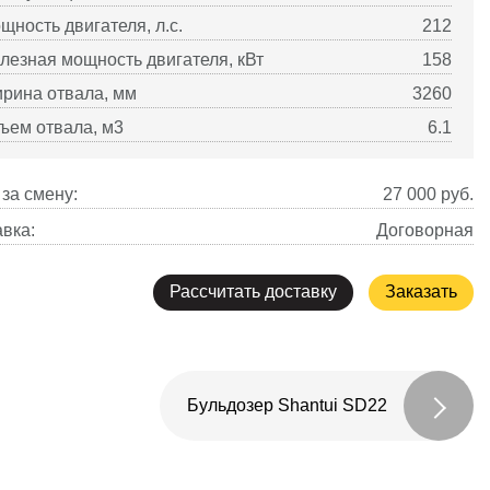
щность двигателя, л.с.
212
лезная мощность двигателя, кВт
158
рина отвала, мм
3260
ъем отвала, м3
6.1
за смену:
27 000
руб.
вка:
Договорная
Рассчитать доставку
Заказать
Бульдозер Shantui SD22