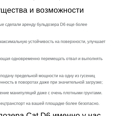
ущества и возможности
рые сделали аренду бульдозера D6 еще более
максимальную устойчивость на поверхности, улучшает
ляющая одновременно перемещать отвал и выполнять
подачу предельной мощности на одну из гусениц
нность в поворотах даже при значительной загрузке;
ение манипуляций даже с очень плотными грунтами.
пецтранспорт на вашей площадке более безопасно.
озера Cat D6 именно у нас