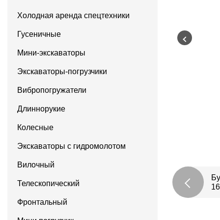
Холодная аренда спецтехники
Гусеничные
Мини-экскаваторы
Экскаваторы-погрузчики
Вибропогружатели
Длиннорукие
Колесные
Экскаваторы с гидромолотом
Вилочный
Бу
Телескопический
16
Фронтальный