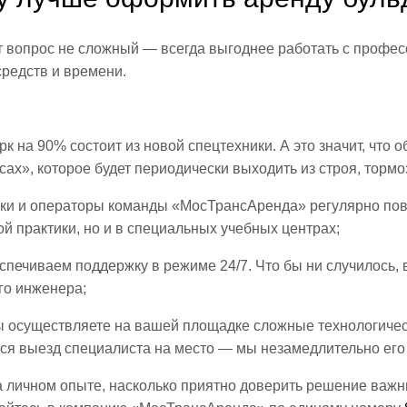
т вопрос не сложный — всегда выгоднее работать с профес
средств и времени.
к на 90% состоит из новой спецтехники. А это значит, что 
сах», которое будет периодически выходить из строя, торм
ки и операторы команды «МосТрансАренда» регулярно пов
й практики, но и в специальных учебных центрах;
спечиваем поддержку в режиме 24/7. Что бы ни случилось,
го инженера;
ы осуществляете на вашей площадке сложные технологичес
тся выезд специалиста на место — мы незамедлительно его
а личном опыте, насколько приятно доверить решение важ