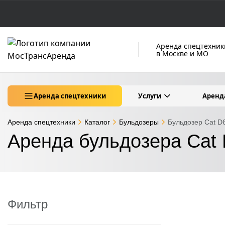
Аренда спецтехник
в Москве и МО
Аренда спецтехники
Услуги
Аренд
Аренда спецтехники
Каталог
Бульдозеры
Бульдозер Cat D
Аренда бульдозера Cat
Фильтр