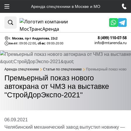
Аренда спецтехники в Москве и МО
8 (499) 110-07-58
г. Москва, пр-т Андропова, 22c2
info@mtarenda.ru
пн-пт:
09:00-22:00
, сб-вс:
09:00-20:00
Аренда спецтехники
Статьи по спецтехнике
Премьерный показ нового 
Премьерный показ нового
автокрана от ЧМЗ на выставке
"СтройДорЭкспо-2021"
06.09.2021
Челябинский механический завод выпустил новинку —