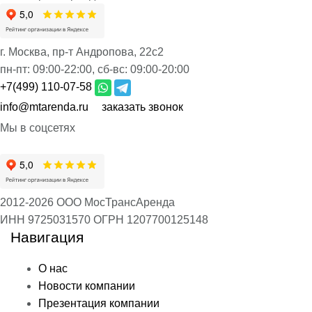
г. Москва, пр-т Андропова, 22с2
пн-пт:
09:00-22:00,
сб-вс:
09:00-20:00
+7(499) 110-07-58
info@mtarenda.ru
заказать звонок
Мы в соцсетях
2012-2026 ООО МосТрансАренда
ИНН 9725031570
ОГРН 1207700125148
Навигация
О нас
Новости компании
Презентация компании