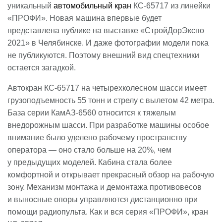
уникальный
автомобильный кран
КС-65717 из линейки
«ПРОФИ». Новая машина впервые будет
представлена публике на выставке «СтройДорЭкспо
2021» в Челябинске. И даже фотографии модели пока
не публикуются. Поэтому внешний вид спецтехники
остается загадкой.
Автокран КС-65717 на четырехколесном шасси имеет
грузоподъемность 55 тонн и стрелу с вылетом 42 метра.
База серии КамАЗ-6560 относится к тяжелым
внедорожным шасси. При разработке машины особое
внимание было уделено рабочему пространству
оператора — оно стало больше на 20%, чем
у предыдущих моделей. Кабина стала более
комфортной и открывает прекрасный обзор на рабочую
зону. Механизм монтажа и демонтажа противовесов
и выносные опоры управляются дистанционно при
помощи радиопульта. Как и вся серия «ПРОФИ», кран