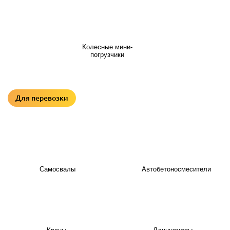
Колесные мини-
погрузчики
Для перевозки
Самосвалы
Автобетоносмесители