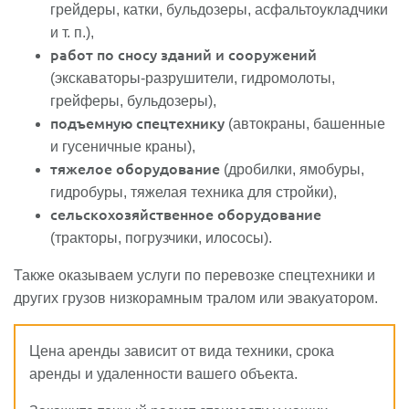
грейдеры, катки, бульдозеры, асфальтоукладчики
и т. п.),
работ по сносу зданий и сооружений
(экскаваторы-разрушители, гидромолоты,
грейферы, бульдозеры),
подъемную спецтехнику
(автокраны, башенные
и гусеничные краны),
тяжелое оборудование
(дробилки, ямобуры,
гидробуры, тяжелая техника для стройки),
сельскохозяйственное оборудование
(тракторы, погрузчики, илососы).
Также оказываем услуги по перевозке спецтехники и
других грузов низкорамным тралом или эвакуатором.
Цена аренды зависит от вида техники, срока
аренды и удаленности вашего объекта.