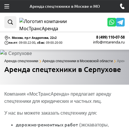
Аренда спецтехники в Москве и МО
8 (499) 110-07-58
г. Москва, пр-т Андропова, 22c2
info@mtarenda.ru
пн-пт:
09:00-22:00
, сб-вс:
09:00-20:00
Аренда спецтехники
Аренда спецтехники в Московской области
Аренда
Аренда спецтехники в Серпухове
Компания «МосТрансАренда» предлагает аренду
спецтехники для юридических и частных лиц.
У нас вы можете заказать спецтехнику для:
дорожно-ремонтных работ
(экскаваторы,