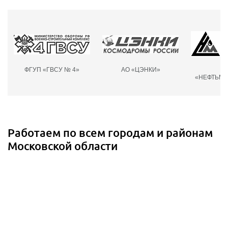
ФГУП «ГВСУ № 4»
АО «ЦЭНКИ»
О
«НЕФТЬМА
Работаем по всем городам и районам
Московской области