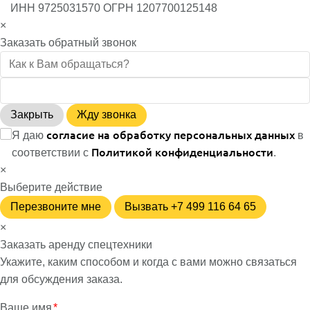
ИНН 9725031570 ОГРН 1207700125148
×
Заказать обратный звонок
Закрыть
Жду звонка
согласие на обработку персональных данных
Я даю
в
Политикой конфиденциальности
соответствии с
.
×
Выберите действие
Перезвоните мне
Вызвать +7 499 116 64 65
×
Заказать аренду спецтехники
Укажите, каким способом и когда с вами можно связаться
для обсуждения заказа.
Ваше имя
*