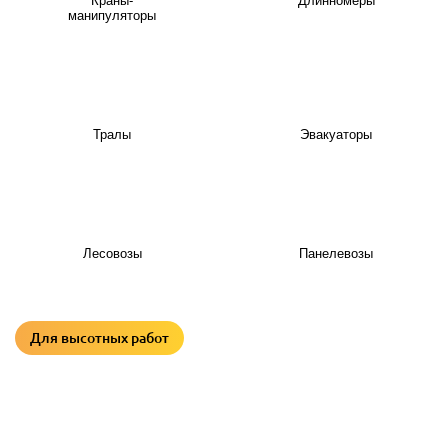
Краны-
Длинномеры
манипуляторы
Тралы
Эвакуаторы
Лесовозы
Панелевозы
Для высотных работ