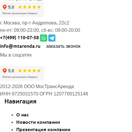
г. Москва, пр-т Андропова, 22с2
пн-пт:
09:00-22:00,
сб-вс:
09:00-20:00
+7(499) 110-07-58
info@mtarenda.ru
заказать звонок
Мы в соцсетях
2012-2026 ООО МосТрансАренда
ИНН 9725031570
ОГРН 1207700125148
Навигация
О нас
Новости компании
Презентация компании