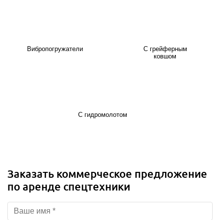
Вибропогружатели
С грейферным
ковшом
С гидромолотом
Заказать коммерческое предложение
по аренде спецтехники