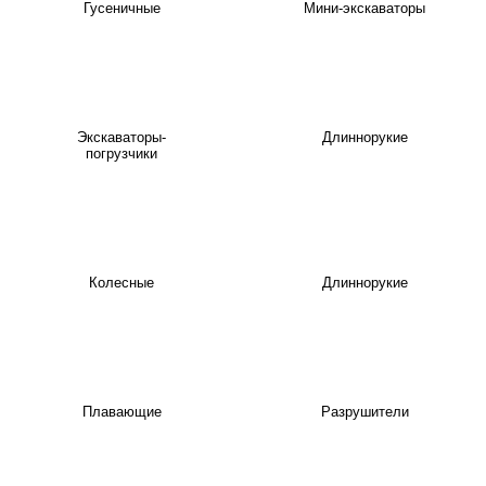
Гусеничные
Мини-экскаваторы
Экскаваторы-
Длиннорукие
погрузчики
Колесные
Длиннорукие
Плавающие
Разрушители