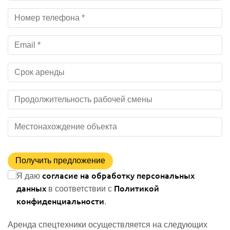
Получить предложение
согласие на обработку персональных
Я даю
данных
Политикой
в соответствии с
конфиденциальности
.
Аренда спецтехники
осуществляется на следующих