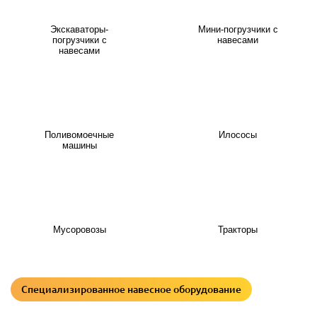
Экскаваторы-
Мини-погрузчики с
погрузчики с
навесами
навесами
Поливомоечные
Илососы
машины
Мусоровозы
Тракторы
Специализированное навесное оборудование