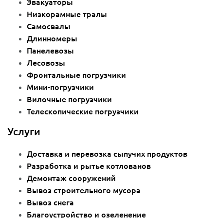
Эвакуаторы
Низкорамные тралы
Самосвалы
Длинномеры
Панелевозы
Лесовозы
Фронтальные погрузчики
Мини-погрузчики
Вилочные погрузчики
Телескопические погрузчики
Услуги
Доставка и перевозка сыпучих продуктов
Разработка и рытье котлованов
Демонтаж сооружений
Вывоз строительного мусора
Вывоз снега
Благоустройство и озеленение