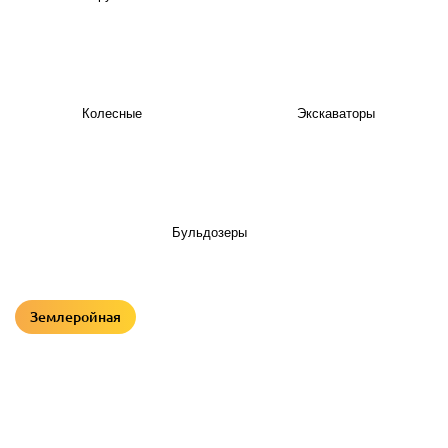
Колесные
Экскаваторы
Бульдозеры
Землеройная