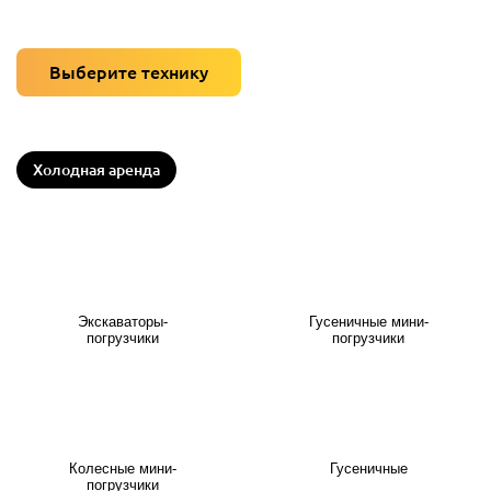
Выберите технику
Холодная аренда
Экскаваторы-
Гусеничные мини-
погрузчики
погрузчики
Колесные мини-
Гусеничные
погрузчики