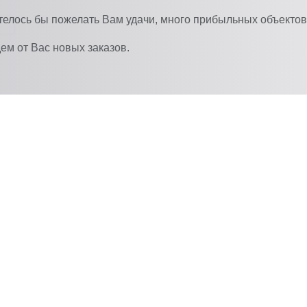
телось бы пожелать Вам удачи, много прибыльных объектов,
ем от Вас новых заказов.