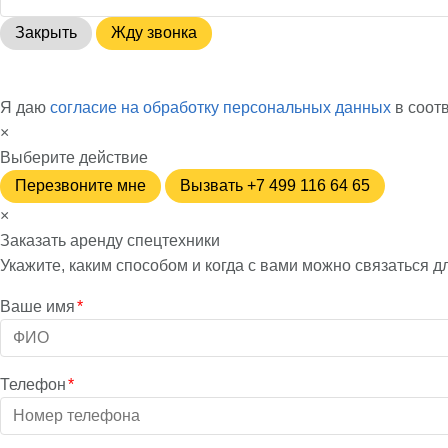
Закрыть
Жду звонка
Я даю
согласие на обработку персональных данных
в соот
×
Выберите действие
Перезвоните мне
Вызвать +7 499 116 64 65
×
Заказать аренду спецтехники
Укажите, каким способом и когда с вами можно связаться д
Ваше имя
*
Телефон
*