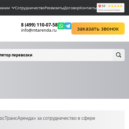
пании
Сотрудничество
Реквизиты
Договор
Контакты
8 (499) 110-07-58
заказать звонок
info@mtarenda.ru
лятор перевозки
осТрансАренда» за сотрудничество в сфере