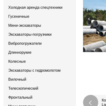
Холодная аренда спецтехники
Гусеничные
Мини-экскаваторы
Экскаваторы-погрузчики
Вибропогружатели
Длиннорукие
Колесные
Экскаваторы с гидромолотом
Вилочный
Телескопический
Фронтальный
Ко
Li