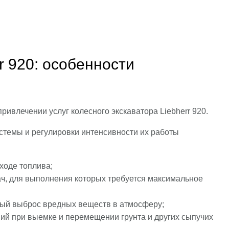
r 920: особенности
ивлечении услуг колесного экскаватора Liebherr 920.
стемы и регулировки интенсивности их работы
ходе топлива;
ч, для выполнения которых требуется максимальное
ный выброс вредных веществ в атмосферу;
ий при выемке и перемещении грунта и других сыпучих