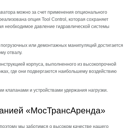
ватора можно за счет применения опционального
ализована опция Tool Control, которая сохраняет
чая необходимое давление гидравлической системы
 погрузочных или демонтажных манипуляций достигается
му отвалу.
онструкцией корпуса, выполненного из высокопрочной
очках, где они подвергаются наибольшему воздействию
 клапанами и устройствами удержания нагрузки.
панией «МосТрансАренда»
поэтому мы заботимся о высоком качестве нашего