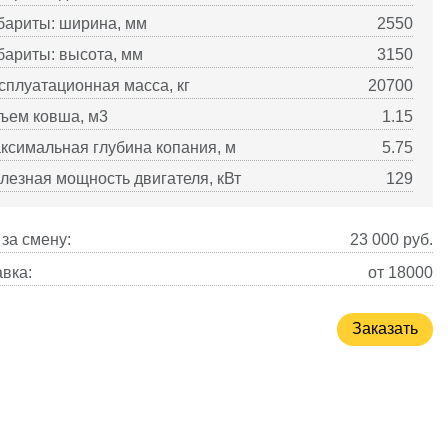
бариты: ширина, мм
2550
бариты: высота, мм
3150
сплуатационная масса, кг
20700
ъем ковша, м3
1.15
ксимальная глубина копания, м
5.75
лезная мощность двигателя, кВт
129
за смену:
23 000
руб.
вка:
от 18000
Заказать