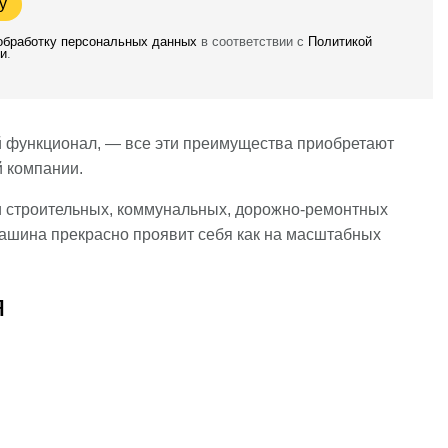
у
 обработку персональных данных
в соответствии с
Политикой
и
.
 функционал, — все эти преимущества приобретают
й компании.
и строительных, коммунальных, дорожно-ремонтных
ашина прекрасно проявит себя как на масштабных
я