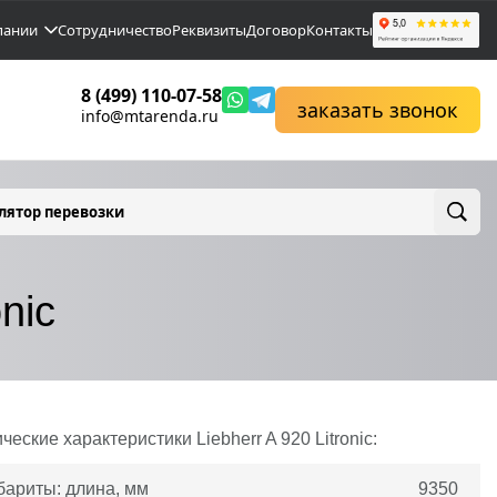
пании
Сотрудничество
Реквизиты
Договор
Контакты
8 (499) 110-07-58
заказать звонок
info@mtarenda.ru
лятор перевозки
nic
ические характеристики
Liebherr
A 920 Litronic:
бариты: длина, мм
9350