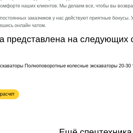
комфорте наших клиентов. Мы делаем все, чтобы вы возвра
постоянных заказчиков у нас действуют приятные бонусы. 
вшись онлайн чатом.
а представлена на следующих 
скаваторы
Полноповоротные колесные экскаваторы
20-30 
расчет
Ещё спецтехника 