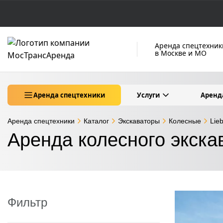
Аренда спецтехник
в Москве и МО
Аренда спецтехники
Услуги
Аренд
Аренда спецтехники
Каталог
Экскаваторы
Колесные
Lie
Аренда колесного экскава
Фильтр