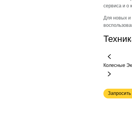
сервиса и о 
Для новых и 
воспользова
Техник
Колесные
Эк
Запросить 