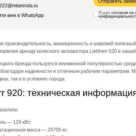
Отправить заявк
222@mtarenda.ru
Я даю
согласие на
те мне в WhatsApp
конфиденциальност
я производительность, маневренность и широкий полезный
формляя аренду колесного экскаватора Liebherr 920 в наше
ецкого бренда пользуется неизменной популярностью сред
 благодаря надежности и отличным рабочим параметрам. М
ах, так и в условиях города.
rr 920: техническая информаци
азатели:
ль — 129 кВт;
атационная масса — 20700 кг;