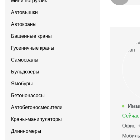
Мини погрузчик
Автовышки
Автокраны
Башенные краны
Гусеничные краны
Самосвалы
Бульдозеры
Ямобуры
Бетононасосы
Ива
Автобетоносмесители
Сейчас 
Краны-манипуляторы
Офис: +
Длинномеры
Мобиль