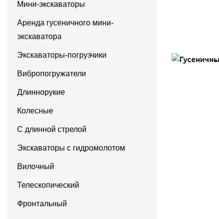
Мини-экскаваторы
Аренда гусеничного мини-
экскаватора
Экскаваторы-погрузчики
Вибропогружатели
Длиннорукие
Колесные
С длинной стрелой
Экскаваторы с гидромолотом
Вилочный
Телескопический
Фронтальный