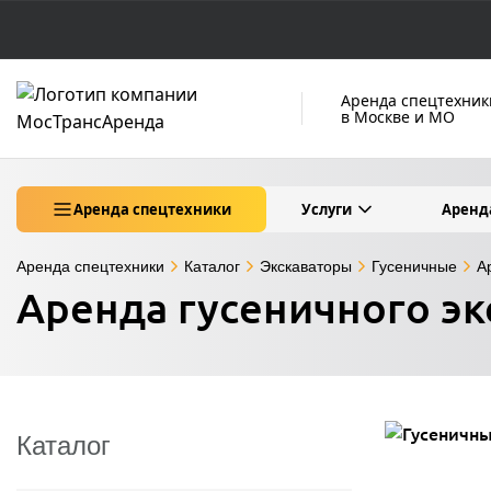
Аренда спецтехник
в Москве и МО
Аренда спецтехники
Услуги
Аренд
Аренда спецтехники
Каталог
Экскаваторы
Гусеничные
А
Аренда гусеничного эк
Каталог