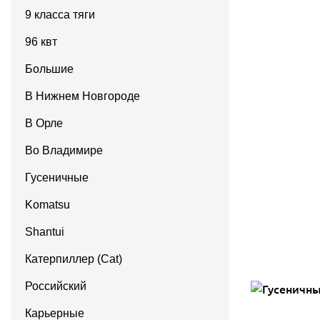
9 класса тяги
96 квт
Большие
В Нижнем Новгороде
В Орле
Во Владимире
Гусеничные
Komatsu
Shantui
Катерпиллер (Cat)
Российский
Карьерные