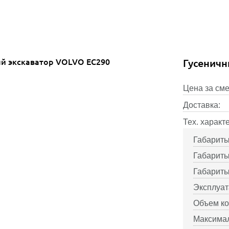
Гусеничн
Цена за сме
Доставка:
Тех. характ
Габариты
Габариты
Габариты
Эксплуат
Объем ко
Максимал