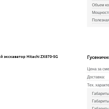
Объем ко
Мощность
Полезная
Гусеничн
Цена за сме
Доставка:
Тех. характ
Габариты
Габариты
Габариты