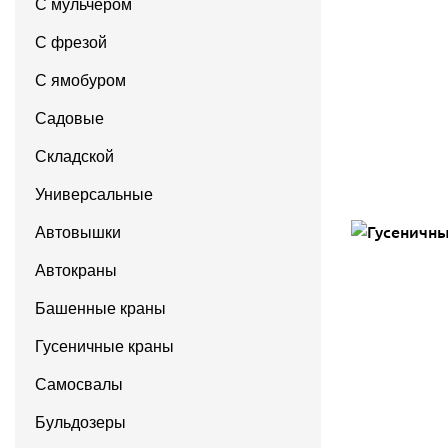
С мульчером
С фрезой
С ямобуром
Садовые
Складской
Универсальные
Автовышки
Автокраны
Башенные краны
Гусеничные краны
Самосвалы
Бульдозеры