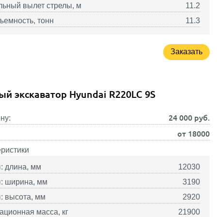
ьный вылет стрелы, м
11.2
ъемность, тонн
11.3
Заказать
ый экскаватор Hyundai R220LC 9S
24 000
руб.
ну:
от 18000
еристики
: длина, мм
12030
: ширина, мм
3190
: высота, мм
2920
ационная масса, кг
21900