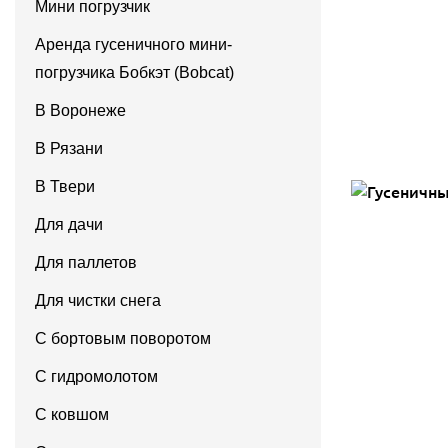
Мини погрузчик
Аренда гусеничного мини-
погрузчика Бобкэт (Bobcat)
В Воронеже
В Рязани
В Твери
Для дачи
Для паллетов
Для чистки снега
С бортовым поворотом
С гидромолотом
С ковшом