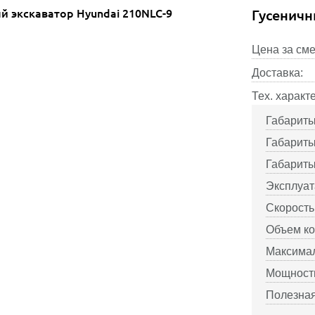
Гусеничн
Цена за сме
Доставка:
Тех. характ
Габариты
Габариты
Габариты
Эксплуат
Скорость,
Объем ко
Максимал
Мощность
Полезная