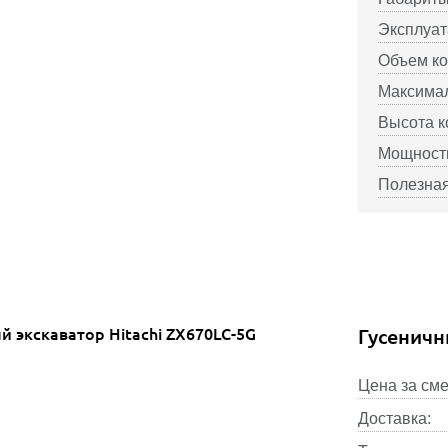
Эксплуат
Объем ко
Максимал
Высота к
Мощность
Полезная
Гусеничн
Цена за сме
Доставка: