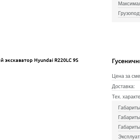
Максимал
Грузопод
Гусеничн
Цена за сме
Доставка:
Тех. характ
Габариты
Габариты
Габариты
Эксплуат