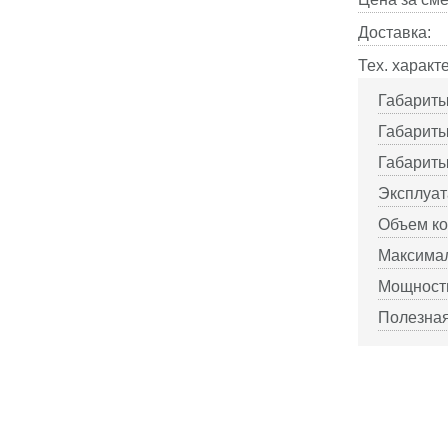
Доставка:
Тех. характ
Габариты
Габариты
Габариты
Эксплуат
Объем ко
Максимал
Мощность
Полезная