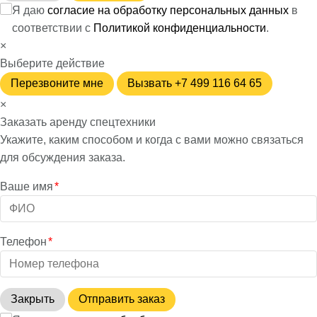
Я даю
согласие на обработку персональных данных
в
соответствии с
Политикой конфиденциальности
.
×
Выберите действие
Перезвоните мне
Вызвать +7 499 116 64 65
×
Заказать аренду спецтехники
Укажите, каким способом и когда с вами можно связаться
для обсуждения заказа.
Ваше имя
*
Телефон
*
Закрыть
Отправить заказ