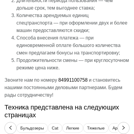
Длительности периода пользования — чем
дольше срок, тем выгоднее ставка;
Количества арендуемых единиц
спецтранспорта — при оформлении двух и более
машин предоставляются скидки;
Способа внесения платежа — при
единовременной оплате большого количества
смен предлагаем бонусы на транспортировку;
Продолжительности смены — при круглосуточном
режиме цена ниже.
Звоните нам по номеру
84991100758
и становитесь
нашими постоянными деловыми партнерами. Будем
рады сотрудничеству!
Техника представлена на следующих
страницах
Бульдозеры
Cat
Легкие
Тяжелые
Аренда ка