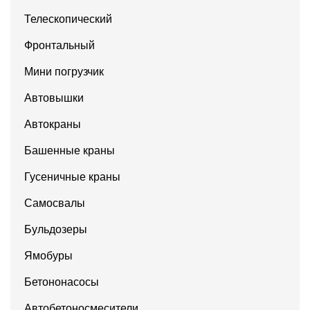
Телескопический
Фронтальный
Мини погрузчик
Автовышки
Автокраны
Башенные краны
Гусеничные краны
Самосвалы
Бульдозеры
Ямобуры
Бетононасосы
Автобетоносмесители