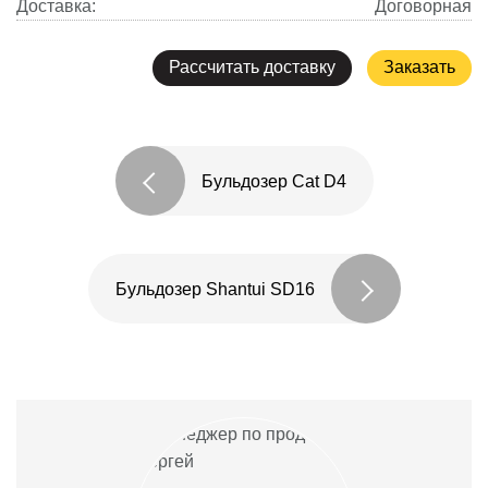
Доставка:
Договорная
Рассчитать доставку
Заказать
Бульдозер Cat D4
Бульдозер Shantui SD16