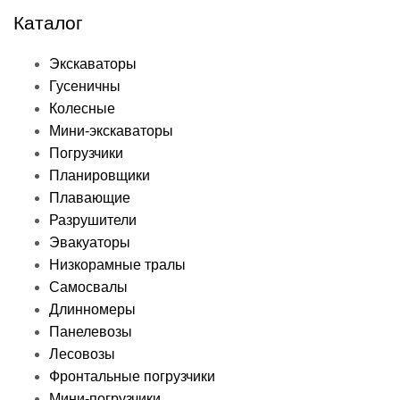
Каталог
Экскаваторы
Гусеничны
Колесные
Мини-экскаваторы
Погрузчики
Планировщики
Плавающие
Разрушители
Эвакуаторы
Низкорамные тралы
Самосвалы
Длинномеры
Панелевозы
Лесовозы
Фронтальные погрузчики
Мини-погрузчики