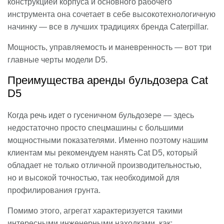
конструкцией корпуса и основного рабочего
инструмента она сочетает в себе высокотехнологичную
начинку — все в лучших традициях бренда Caterpillar.
Мощность, управляемость и маневренность — вот три
главные черты модели D5.
Преимущества аренды бульдозера Cat
D5
Когда речь идет о гусеничном бульдозере — здесь
недостаточно просто спецмашины с большими
мощностными показателями. Именно поэтому нашим
клиентам мы рекомендуем нанять Cat D5, который
обладает не только отличной производительностью,
но и высокой точностью, так необходимой для
профилирования грунта.
Помимо этого, агрегат характеризуется такими
интересными инженерными находками, как: