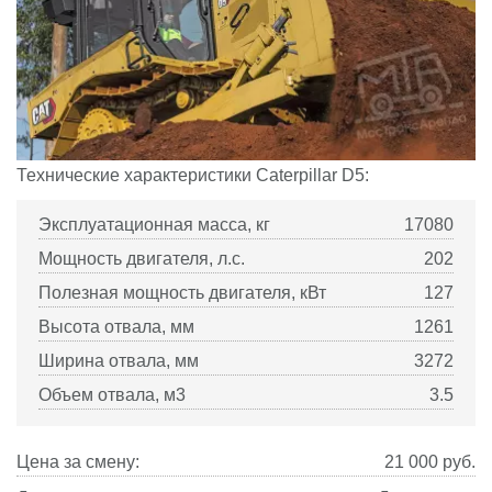
Технические характеристики
Caterpillar
D5:
Эксплуатационная масса, кг
17080
Мощность двигателя, л.с.
202
Полезная мощность двигателя, кВт
127
Высота отвала, мм
1261
Ширина отвала, мм
3272
Объем отвала, м3
3.5
Цена за смену:
21 000
руб.